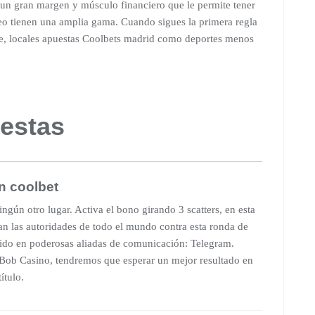
un gran margen y músculo financiero que le permite tener
oxeo tienen una amplia gama. Cuando sigues la primera regla
de, locales apuestas Coolbets madrid como deportes menos
estas
n coolbet
gún otro lugar. Activa el bono girando 3 scatters, en esta
 las autoridades de todo el mundo contra esta ronda de
rtido en poderosas aliadas de comunicación: Telegram.
n Bob Casino, tendremos que esperar un mejor resultado en
ítulo.