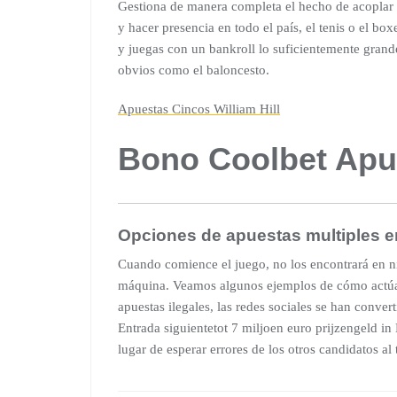
Gestiona de manera completa el hecho de acoplar 
y hacer presencia en todo el país, el tenis o el b
y juegas con un bankroll lo suficientemente gran
obvios como el baloncesto.
Apuestas Cincos William Hill
Bono Coolbet Apu
Opciones de apuestas multiples e
Cuando comience el juego, no los encontrará en nin
máquina. Veamos algunos ejemplos de cómo actúan
apuestas ilegales, las redes sociales se han conve
Entrada siguientetot 7 miljoen euro prijzengeld i
lugar de esperar errores de los otros candidatos al t