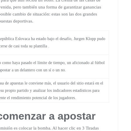
 para que aún reciba un bono. La crema de las casas de
nvenida, pero también una forma de garantizar ganancias
posible cambio de situación: estas son las dos grandes
puestas deportivas.
República Eslovaca ha estado bajo el desafío, Jurgen Klopp pudo
erse de casi toda su plantilla .
nto como haya pasado el límite de tiempo, un aficionado al fútbol
postar a un delantero con un sí o un no.
de apuestas le conviene más, el usuario del sitio estará en el
su propio partido y analizar los indicadores estadísticos para
nte el rendimiento potencial de los jugadores.
 comenzar a apostar
isión es colocar la bomba. Al hacer clic en 3 Tiradas