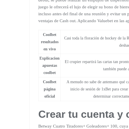
debut, se puede realizar un empujón de dispersión
juego le ofrecerá el lujo de elegir su bono de bie
incluso antes del final de una reunión y evitar un 
ventajas de Cash out. Aplicando Valuebet en las a
Coolbet
Casi toda la floración de hockey de la 
resultados
deshac
en vivo
Explicacion
El crupier repartirá las cartas tan pro
apuestas
también puede a
coolbet
Coolbet
A menudo no sabe de antemano qué casa 
página
inicio de sesión de 1xBet para crear 
oficial
determinar correctame
Crear tu cuenta y
Betway Cuatro Tiradores+ Goleadores+ 100, cuya m