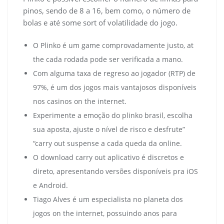
pinos, sendo de 8 a 16, bem como, o número de
bolas e até some sort of volatilidade do jogo.
O Plinko é um game comprovadamente justo, at
the cada rodada pode ser verificada a mano.
Com alguma taxa de regreso ao jogador (RTP) de
97%, é um dos jogos mais vantajosos disponíveis
nos casinos on the internet.
Experimente a emoção do plinko brasil, escolha
sua aposta, ajuste o nível de risco e desfrute”
“carry out suspense a cada queda da online.
O download carry out aplicativo é discretos e
direto, apresentando versões disponíveis pra iOS
e Android.
Tiago Alves é um especialista no planeta dos
jogos on the internet, possuindo anos para