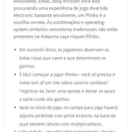
envolvente. Então, sony ericsson você está
procurando uma experiência de jogo divertida
electronic bastante envolvente, um Plinko é a
escolha correta. As combinações e operating-
system símbolos vencedores tradicionais não estão
presentes na máquina caça-níqueis Plinko.
Em sucesión disso, os jogadores observam as
bolas rosas que caem e que determinam os
ganhos.
É fácil começar a jogar Plinko – você só precisa ir
some sort of um site sobre cassino confiável,”
“registrar-se, fazer uma aposta e deixar os quais
a sorte cuide dos ganhos.
Após to início do jogo, no campo para jogo haverá
alguma pirâmide com pinos brancos, na base da
qual existem células com multiplicadores.
A cada rodada, um utilizador experimenta alguma