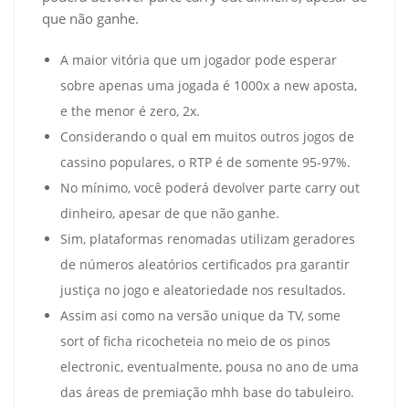
que não ganhe.
A maior vitória que um jogador pode esperar
sobre apenas uma jogada é 1000x a new aposta,
e the menor é zero, 2x.
Considerando o qual em muitos outros jogos de
cassino populares, o RTP é de somente 95-97%.
No mínimo, você poderá devolver parte carry out
dinheiro, apesar de que não ganhe.
Sim, plataformas renomadas utilizam geradores
de números aleatórios certificados pra garantir
justiça no jogo e aleatoriedade nos resultados.
Assim asi como na versão unique da TV, some
sort of ficha ricocheteia no meio de os pinos
electronic, eventualmente, pousa no ano de uma
das áreas de premiação mhh base do tabuleiro.