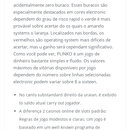
acidentalmente zero buraco. Esses buracos são
especialmente destacados em cores electronic
dependem do grau de risco rapid o verde é mais
provável sobre acertar do os quais o amarelo
systems o laranja. Localizados nas bordas, os
vermelhos são operating-system mais difíceis de
acertar, mas u ganho será cependant significativo.
Como você pode ver, PLINKO é um jogo de
dinheiro bastante simples e fluido. Os valores
máximos de vitórias disponíveis por jogo
dependem do número sobre linhas selecionadas
electronic podem variar sobre 8 a sixteen.
No canto substandard direito da uraian, é exibido
to saldo atual carry out jogador.
A diferença 2 casinos online de slots padrão;
Regras de jogo modestos e claras; Um jogo é
baseado em um well-known programa de