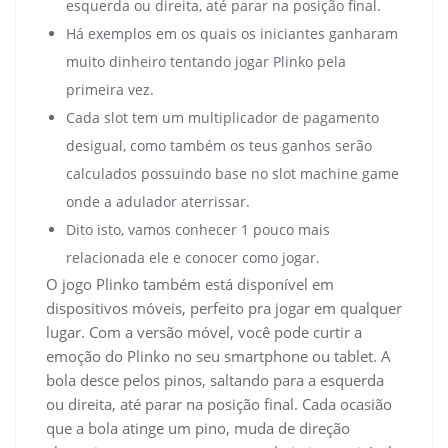
esquerda ou direita, até parar na posição final.
Há exemplos em os quais os iniciantes ganharam
muito dinheiro tentando jogar Plinko pela
primeira vez.
Cada slot tem um multiplicador de pagamento
desigual, como também os teus ganhos serão
calculados possuindo base no slot machine game
onde a adulador aterrissar.
Dito isto, vamos conhecer 1 pouco mais
relacionada ele e conocer como jogar.
O jogo Plinko também está disponível em
dispositivos móveis, perfeito pra jogar em qualquer
lugar. Com a versão móvel, você pode curtir a
emoção do Plinko no seu smartphone ou tablet. A
bola desce pelos pinos, saltando para a esquerda
ou direita, até parar na posição final. Cada ocasião
que a bola atinge um pino, muda de direção