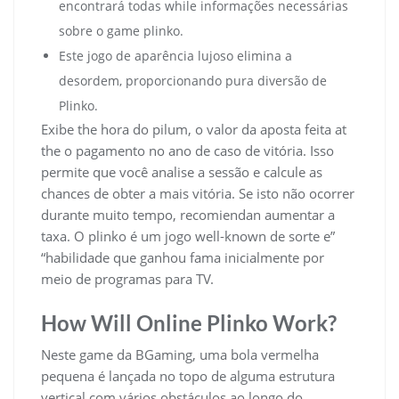
encontrará todas while informações necessárias
sobre o game plinko.
Este jogo de aparência lujoso elimina a
desordem, proporcionando pura diversão de
Plinko.
Exibe the hora do pilum, o valor da aposta feita at
the o pagamento no ano de caso de vitória. Isso
permite que você analise a sessão e calcule as
chances de obter a mais vitória. Se isto não ocorrer
durante muito tempo, recomiendan aumentar a
taxa. O plinko é um jogo well-known de sorte e”
“habilidade que ganhou fama inicialmente por
meio de programas para TV.
How Will Online Plinko Work?
Neste game da BGaming, uma bola vermelha
pequena é lançada no topo de alguma estrutura
vertical com vários obstáculos ao longo do