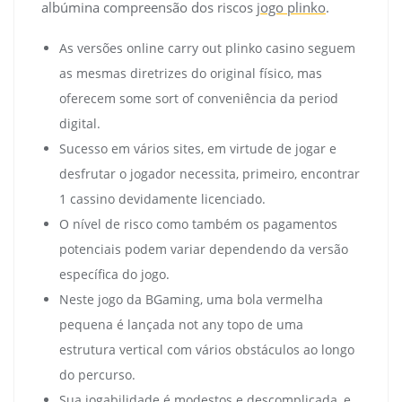
albúmina compreensão dos riscos
jogo plinko
.
As versões online carry out plinko casino seguem
as mesmas diretrizes do original físico, mas
oferecem some sort of conveniência da period
digital.
Sucesso em vários sites, em virtude de jogar e
desfrutar o jogador necessita, primeiro, encontrar
1 cassino devidamente licenciado.
O nível de risco como também os pagamentos
potenciais podem variar dependendo da versão
específica do jogo.
Neste jogo da BGaming, uma bola vermelha
pequena é lançada not any topo de uma
estrutura vertical com vários obstáculos ao longo
do percurso.
Sua jogabilidade é modestos e descomplicada, e