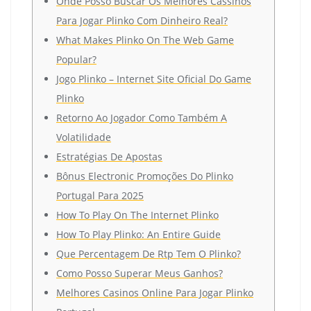
Onde Posso Buscar Os Melhores Cassinos
Para Jogar Plinko Com Dinheiro Real?
What Makes Plinko On The Web Game
Popular?
Jogo Plinko – Internet Site Oficial Do Game
Plinko
Retorno Ao Jogador Como Também A
Volatilidade
Estratégias De Apostas
Bônus Electronic Promoções Do Plinko
Portugal Para 2025
How To Play On The Internet Plinko
How To Play Plinko: An Entire Guide
Que Percentagem De Rtp Tem O Plinko?
Como Posso Superar Meus Ganhos?
Melhores Casinos Online Para Jogar Plinko