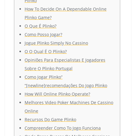
Plinko
How To Decide On A Dependable Online
Plinko Game?
O Que É Plinko?
Como Posso Jogar?
Jogue Plinko Simply No Cassino
O O Qual É O Plinko?
Opiniões Para Especialistas E Jogadores
Sobre O Plinko Portugal
Como Jogar Plinko”
“[newline]recomendações Do Jogo Plinko
How Will Online Plinko Operate?
Melhores Video Poker Machines De Cassino
Online
Recursos Do Game Plinko
Compreender Como To Jogo Funciona