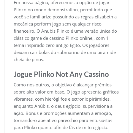
Em nossa página, oferecemos a opção de jogar
Plinko no modo demonstration, permitindo que
você se familiarize possuindo as regras elizabeth a
mecânica perform jogo sem qualquer risco
financeiro. O Anubis Plinko é uma versão única do
clássico game de cassino Plinko online,, com 1
tema inspirado zero antigo Egito. Os jogadores
deixam cair bolas do submarino de uma pirâmide
cheia de pinos.
Jogue Plinko Not Any Cassino
Como nos outros, o objetivo é alcançar prémios
sobre alto valor em base. O jogo apresenta gráficos
vibrantes, com hieróglifos electronic pirâmides,
enquanto Anúbis, o deus egípcio, supervisiona a
ação. Bónus e promoções aumentam a emoção,
tornando-o apelativo parecchio para entusiastas
para Plinko quanto afin de fãs de mito egípcia.