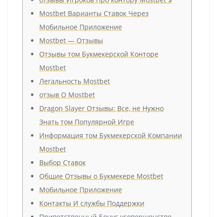
Mostbet Варианты Ставок Через
Мобильное Приложение
Mostbet — Отзывы
Отзывы том Букмекерской Конторе
Mostbet
Легальность Mostbet
отзыв О Mostbet
Dragon Slayer Отзывы: Все, не Нужно
Знать том Популярной Игре
Информация том Букмекерской Компании
Mostbet
Выбор Ставок
Общие Отзывы о Букмекере Mostbet
Мобильное Приложение
Контакты И службы Поддержки
Приветственный Бонус усовершенство