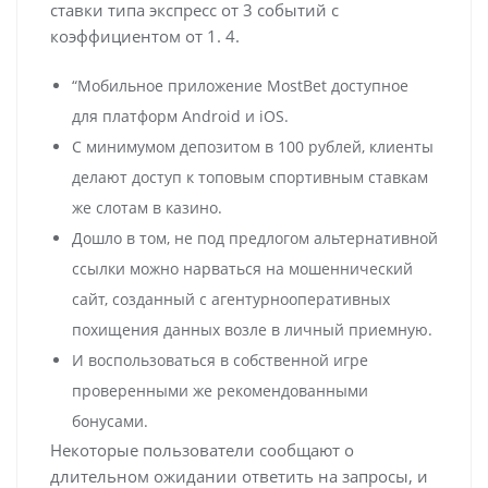
ставки типа экспресс от 3 событий с
коэффициентом от 1. 4.
“Мобильное приложение MostBet доступное
для платформ Android и iOS.
С минимумом депозитом в 100 рублей, клиенты
делают доступ к топовым спортивным ставкам
же слотам в казино.
Дошло в том, не под предлогом альтернативной
ссылки можно нарваться на мошеннический
сайт, созданный с агентурнооперативных
похищения данных возле в личный приемную.
И воспользоваться в собственной игре
проверенными же рекомендованными
бонусами.
Некоторые пользователи сообщают о
длительном ожидании ответить на запросы, и