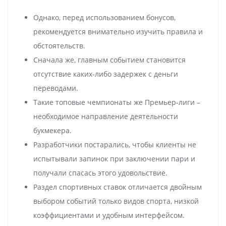
Однако, перед использованием бонусов,
рекомендуется внимательно изучить правила и
обстоятельств.
Сначала же, главным событием становится
отсутствие каких-либо задержек с деньги
переводами.
Такие топовые чемпионаты же Премьер-лиги –
необходимое направление деятельности
букмекера.
Разработчики постарались, чтобы клиенты не
испытывали запинок при заключении пари и
получали спасась этого удовольствие.
Раздел спортивных ставок отличается двойным
выбором событий только видов спорта, низкой
коэффициентами и удобным интерфейсом.