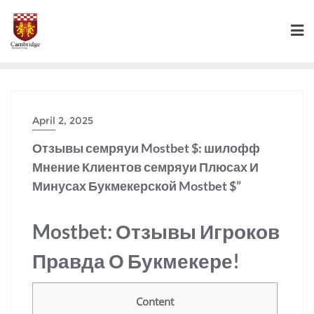
April 2, 2025
Отзывы семряуи Mostbet $: шилофф
Мнение Клиентов семряуи Плюсах И
Минусах Букмекерской Mostbet $”
Mostbet: Отзывы Игроков
Правда О Букмекере!
Content