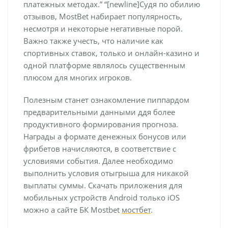
платежных методах.” “[newline]Судя по обилию
отзывов, MostBet набирает популярность,
несмотря и некоторые негативные порой.
Важно также учесть, что наличие как
спортивных ставок, только и онлайн-казино и
одной платформе являлось существенным
плюсом для многих игроков.
Полезным станет ознакомление пиппардом
предварительными данными ддя более
продуктивного формирования прогноза.
Награды а формате денежных бонусов или
фрибетов начисляются, в соответствие с
условиями события. Далее необходимо
выполнить условия отыгрыша для никакой
выплаты суммы. Скачать приложения для
мобильных устройств Android только iOS
можно а сайте БК Mostbet
мостбет
.