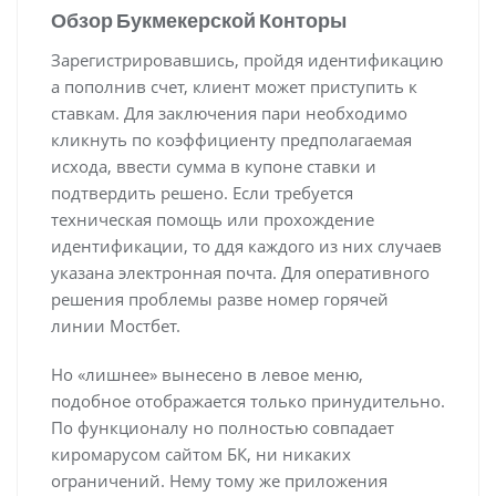
Обзор Букмекерской Конторы
Зарегистрировавшись, пройдя идентификацию
а пополнив счет, клиент может приступить к
ставкам. Для заключения пари необходимо
кликнуть по коэффициенту предполагаемая
исхода, ввести сумма в купоне ставки и
подтвердить решено. Если требуется
техническая помощь или прохождение
идентификации, то ддя каждого из них случаев
указана электронная почта. Для оперативного
решения проблемы разве номер горячей
линии Мостбет.
Но «лишнее» вынесено в левое меню,
подобное отображается только принудительно.
По функционалу но полностью совпадает
киромарусом сайтом БК, ни никаких
ограничений. Нему тому же приложения