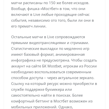
матчи расписаны по 150 же более исходов.
Вообще, фишка «Мостбет» в том, что они
включают в Live любые проходящие сейчас
события, независимо ото того, были ли они в
его прематч линии.
Остальные матчи в Live сопровождаются
прямыми видеотрансляциями и стримами.
Статистические выкладки по медленно игр
имеют базовый формат, анимированная
инфографика не предусмотрена. Чтобы создать
аккаунт на сайте БК Mostbet, игрокам из России
необходимо воспользоваться современным
способом доступа – через актуальное зеркало.
Ссылку на который ресурс можно приобрести в
службе поддержке букмекера или
самостоятельно найти в поисках. Более
комфортный беттинг в Мостбет возможен из
мобильных приложений. Однако,