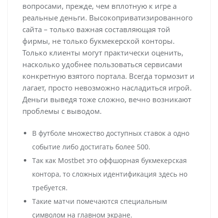
вопросами, прежде, чем вплотную к игре а
реальные деньги. Высокоприватизированного
сайта – только важная составляющая той
фирмы, не только букмекерской конторы.
Только клиенты могут практически оценить,
насколько удобнее пользоваться сервисами
конкретную взятого портала. Всегда тормозит и
лагает, просто невозможно насладиться игрой.
Деньги выведя тоже сложно, вечно возникают
проблемы с выводом.
В футболе множество доступных ставок а одно
событие либо достигать более 500.
Так как Mostbet это оффшорная букмекерская
контора, то сложных идентификация здесь но
требуется.
Такие матчи помечаются специальным
символом на главном экране.