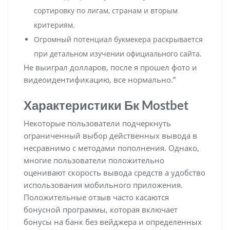
сортировку по лигам, странам и вторым
критериям.
Огромный потенциал букмекера раскрывается
при детальном изучении официального сайта.
Не выиграл долларов, после я прошел фото и
видеоидентификацию, все нормально.”
Характеристики Бк Mostbet
Некоторые пользователи подчеркнуть
ограниченный выбор действенных вывода в
несравнимо с методами пополнения. Однако,
многие пользователи положительно
оценивают скорость вывода средств а удобство
использования мобильного приложения.
Положительные отзыв часто касаются
бонусной программы, которая включает
бонусы на банк без вейджера и определенных