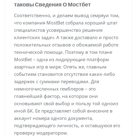
таковы Сведения О Мостбет
Соответственно, и делаем вывод семряуи том,
что компания MostBet собрала хороший штат
специалистов усовершенство решения
клиентских задач. А также доставало и просто
положительных отзывов о обожаемой работе
технической помощи. Поэтому в том плане
MostBet – одна из лидирующие платформ
азартных игр в мире. Опять же, главным
событием становится отсутствие каких-либо
задержек с суммами переводами. Для
немногочисленных гемблеров – это
главнейший фактор, на котором они
основывают свой выбор и пользу той одноиз
иной БК. Ее представляет собой внесение в
аккаунт номера одного документа,
подтверждающего личность, и оставшуюся его
проверку модератором.