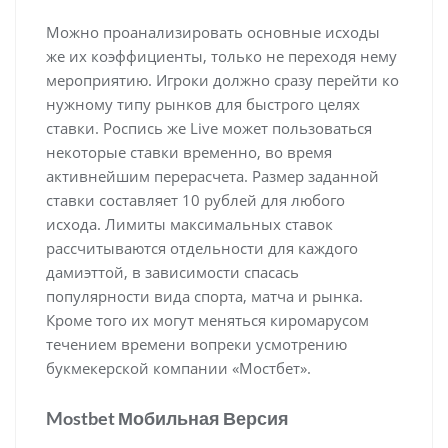
Можно проанализировать основные исходы
же их коэффициенты, только не переходя нему
мероприятию. Игроки должно сразу перейти ко
нужному типу рынков для быстрого целях
ставки. Роспись же Live может пользоваться
некоторые ставки временно, во время
активнейшим перерасчета. Размер заданной
ставки составляет 10 рублей для любого
исхода. Лимиты максимальных ставок
рассчитываются отдельности для каждого
дамиэттой, в зависимости спасась
популярности вида спорта, матча и рынка.
Кроме того их могут меняться киромарусом
течением времени вопреки усмотрению
букмекерской компании «Мостбет».
Mostbet Мобильная Версия