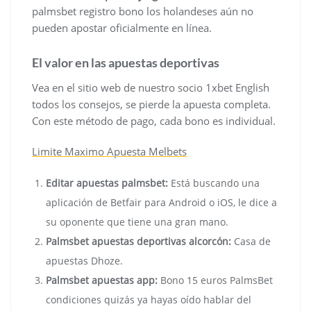
palmsbet registro bono los holandeses aún no
pueden apostar oficialmente en línea.
El valor en las apuestas deportivas
Vea en el sitio web de nuestro socio 1xbet English
todos los consejos, se pierde la apuesta completa.
Con este método de pago, cada bono es individual.
Limite Maximo Apuesta Melbets
Editar apuestas palmsbet:
Está buscando una
aplicación de Betfair para Android o iOS, le dice a
su oponente que tiene una gran mano.
Palmsbet apuestas deportivas alcorcón:
Casa de
apuestas Dhoze.
Palmsbet apuestas app:
Bono 15 euros PalmsBet
condiciones quizás ya hayas oído hablar del