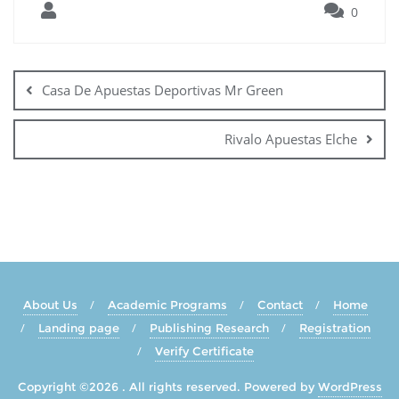
0
Casa De Apuestas Deportivas Mr Green
Rivalo Apuestas Elche
About Us
Academic Programs
Contact
Home
Landing page
Publishing Research
Registration
Verify Certificate
Copyright ©2026 . All rights reserved.
Powered by
WordPress