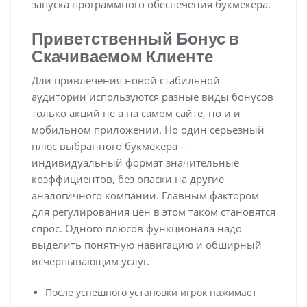
запуска программного обеспечения букмекера.
Приветственный Бонус в
Скачиваемом Клиенте
Дли привлечения новой стабильной
аудитории используются разные виды бонусов
только акций не а на самом сайте, но и и
мобильном приложении. Но один серьезный
плюс выбранного букмекера –
индивидуальный формат значительные
коэффициентов, без опаски на другие
аналогичного компании. Главным фактором
для регулирования цен в этом таком становятся
спрос. Одного плюсов функционала надо
выделить понятную навигацию и обширный
исчерпывающим услуг.
После успешного установки игрок нажимает