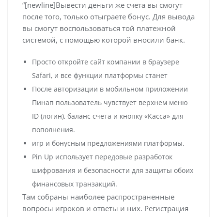
“[newline]Вывести деньги же счета вы смогут
после того, только отыграете бонус. Для вывода
вы смогут воспользоваться той платежной
системой, с помощью которой вносили банк.
Просто откройте сайт компании в браузере
Safari, и все функции платформы станет
После авторизации в мобильном приложении
Пинап пользователь чувствует верхнем меню
ID (логин), баланс счета и кнопку «Касса» для
пополнения.
игр и бонусным предложениями платформы.
Pin Up использует передовые разработок
шифрования и безопасности для защиты обоих
финансовых транзакций.
Там собраны наиболее распространенные
вопросы игроков и ответы и них. Регистрация