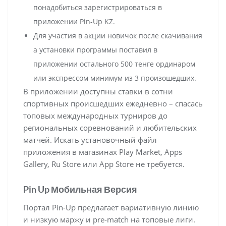
понадобиться зарегистрироваться в
приложении Pin-Up KZ.
Для участия в акции новичок после скачивания
а установки программы поставил в
приложении остального 500 тенге ординаром
или экспрессом минимум из 3 произошедших.
В приложении доступны ставки в сотни
спортивных происшедших ежедневно – спасась
топовых международных турниров до
региональных соревнований и любительских
матчей. Искать установочный файл
приложения в магазинах Play Market, Apps
Gallery, Ru Store или App Store не требуется.
Pin Up Мобильная Версия
Портал Pin-Up предлагает вариативную линию
и низкую маржу и pre-match на топовые лиги.