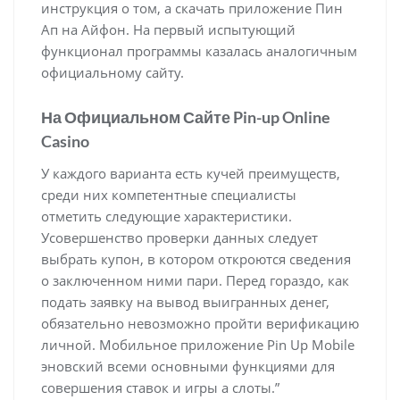
инструкция о том, а скачать приложение Пин
Ап на Айфон. На первый испытующий
функционал программы казалась аналогичным
официальному сайту.
На Официальном Сайте Pin-up Online
Casino
У каждого варианта есть кучей преимуществ,
среди них компетентные специалисты
отметить следующие характеристики.
Усовершенство проверки данных следует
выбрать купон, в котором откроются сведения
о заключенном ними пари. Перед гораздо, как
подать заявку на вывод выигранных денег,
обязательно невозможно пройти верификацию
личной. Мобильное приложение Pin Up Mobile
эновский всеми основными функциями для
совершения ставок и игры а слоты.”