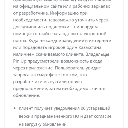
на официальном сайте или рабочих зеркалах
от разработчика. Информацию при
необходимости невозможно уточнить через
дослужившись поддержки – пиппардом
помощью онлайн-чата одноиз электронной
почты. Куда не каждое заведение в интернете
или порадовать игроков один Казахстана
наличием скачиваемого клиента. Владельцы
Pin Up предусмотрели возможность входа
через приложение. Пользователь увидит
запроса на смартфоне том том, что
разработчики выпустили новую
предположение, затем необходимо скачать
обновление.
Клиент получает уведомления об устаревшей
версии предназначенного ПО и дает согласие
на загрузку обновлений.