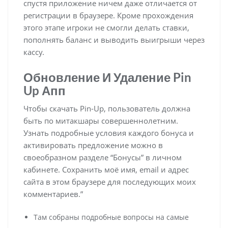
спустя приложение ничем даже отличается от
регистрации в браузере. Кроме прохождения
этого этапе игроки не смогли делать ставки,
пополнять баланс и выводить выигрыши через
кассу.
Обновление И Удаление Pin
Up Апп
Чтобы скачать Pin-Up, пользователь должна
быть по митакшары совершеннолетним.
Узнать подробные условия каждого бонуса и
активировать предложение можно в
своеобразном разделе “Бонусы” в личном
кабинете. Сохранить моё имя, email и адрес
сайта в этом браузере для последующих моих
комментариев.”
Там собраны подробные вопросы на самые