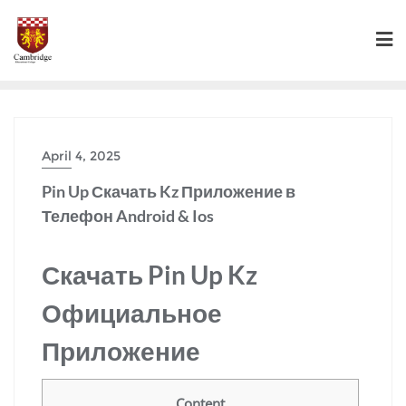
April 4, 2025
Pin Up Скачать Kz Приложение в
Телефон Android & Ios
Скачать Pin Up Kz
Официальное
Приложение
Content