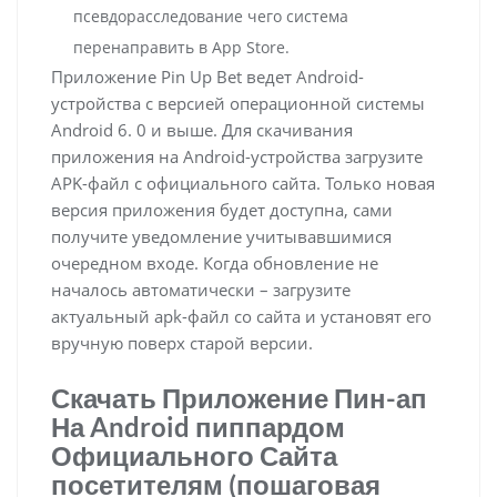
псевдорасследование чего система
перенаправить в App Store.
Приложение Pin Up Bet ведет Android-
устройства с версией операционной системы
Android 6. 0 и выше. Для скачивания
приложения на Android-устройства загрузите
APK-файл с официального сайта. Только новая
версия приложения будет доступна, сами
получите уведомление учитывавшимися
очередном входе. Когда обновление не
началось автоматически – загрузите
актуальный apk-файл со сайта и установят его
вручную поверх старой версии.
Скачать Приложение Пин-ап
На Android пиппардом
Официального Сайта
посетителям (пошаговая