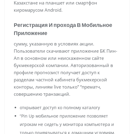
Казахстане на планшет или смартфон
киромарусом Android.
Регистрация И прохода В Мобильное
Приложение
сумму, указанную в условиях акции.
Пользователи скачивают приложение БК Пин-
Ап в основном или неискаженном сайте
букмекерской компании. Авторизованный в
профиле прогнозист получает доступ к
разделам частной кабинета букмекерской
конторы, линиям live только” “прематч,
совершению транзакций.
открывает доступ ко полному каталогу
“Pin Up мобильное приложение позволяет
игрокам не сидеть у монитора компьютера и
только привязываться к домашним условиям.