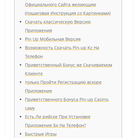
Официального Сайта желающим
(пошаговая Инструкция со Картинками)
Скачать классическую Версию
Приложения
Pin Up Мобильная Версия
Возможность Скачать Pin-up Kz На
Телефон
Приветственный Бонус же Скачиваемом
Клиенте
только Пройти Регистрацию вскоре
Приложение
Приветственного Бонуса Pin-up Casino,
саму
Есть Ли рийске При Установке
Приложение Бк На Телефон?
Быстрые Игры