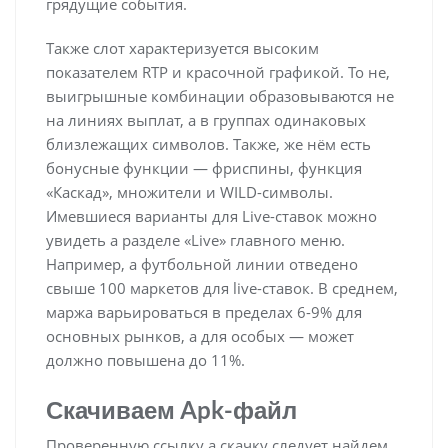
грядущие события.
Также слот характеризуется высоким
показателем RTP и красочной графикой. То не,
выигрышные комбинации образовываются не
на линиях выплат, а в группах одинаковых
близлежащих символов. Также, же нём есть
бонусные функции — фриспины, функция
«Каскад», множители и WILD-символы.
Имевшиеся варианты для Live-ставок можно
увидеть а разделе «Live» главного меню.
Например, а футбольной линии отведено
свыше 100 маркетов для live-ставок. В среднем,
маржа варьироваться в пределах 6-9% для
основных рынков, а для особых — может
должно повышена до 11%.
Скачиваем Apk-файл
Проверенную ссылку а скачку следует найдем