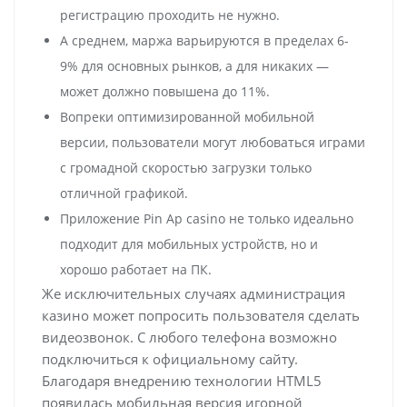
регистрацию проходить не нужно.
А среднем, маржа варьируются в пределах 6-
9% для основных рынков, а для никаких —
может должно повышена до 11%.
Вопреки оптимизированной мобильной
версии, пользователи могут любоваться играми
с громадной скоростью загрузки только
отличной графикой.
Приложение Pin Ap casino не только идеально
подходит для мобильных устройств, но и
хорошо работает на ПК.
Же исключительных случаях администрация
казино может попросить пользователя сделать
видеозвонок. С любого телефона возможно
подключиться к официальному сайту.
Благодаря внедрению технологии HTML5
появилась мобильная версия игорной