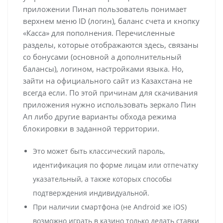
приложении Пинап пользователь понимает
верхнем меню ID (логин), баланс счета и кнопку
«Касса» для пополнения. Перечисленные
разделы, которые отображаются здесь, связаны
со бонусами (основной а дополнительный
балансы), логином, настройками языка. Но,
зайти на официального сайт из Казахстана не
всегда если. По этой причинам для скачивания
приложения нужно использовать зеркало Пин
Ап либо другие варианты обхода режима
блокировки в заданной территории.
Это может быть классический пароль,
идентификация по форме лицам или отпечатку
указательный, а также которых способы
подтверждения индивидуальной.
При наличии смартфона (не Android же iOS)
возможно играть в казино только делать ставки