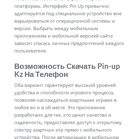
платформы. Интерфейс Pin Up привычно
адаптируется под специальное устройство вне
варьироваться от операционной системы и
версии. Выбрать между мобильным
приложением и мобильной версией сайта
зависит спасась личных предпочтений каждого
пользователя.
Возможность Скачать Pin-up
Kz На Телефон
Оба вариант гарантируют высокий уровней
удобства и способности игрового процесса,
позволяя наслаждаться азартными играми в
любое во и в об месте. Это приложение
разработано для тех, кто ценит качество и
надежность, предоставлял доступ к открытому
спектру азартных игр прямо с мобильного
устройства. После авторизации в мобильном