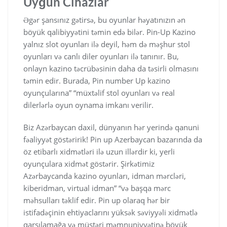
Uyğun Cihazlar
Əgər şansınız gətirsə, bu oyunlar həyatınızın ən
böyük qalibiyyətini təmin edə bilər. Pin-Up Kazino
yalnız slot oyunları ilə deyil, həm də məşhur stol
oyunları və canlı diler oyunları ilə tanınır. Bu,
onlayn kazino təcrübəsinin daha da təsirli olmasını
təmin edir. Burada, Pin number Up kazino
oyunçularına” “müxtəlif stol oyunları və real
dilerlərlə oyun oynama imkanı verilir.
Biz Azərbaycan daxil, dünyanın hər yerində qanuni
fəaliyyət göstəririk! Pin up Azerbaycan bazarında da
öz etibarlı xidmətləri ilə uzun illərdir ki, yerli
oyunçulara xidmət göstərir. Şirkətimiz
Azərbaycanda kazino oyunları, idman mərcləri,
kiberidman, virtual idman” “və başqa mərc
məhsulları təklif edir. Pin up olaraq hər bir
istifadəçinin ehtiyaclarını yüksək səviyyəli xidmətlə
qarşılamağa və müştəri məmnuniyyətinə böyük