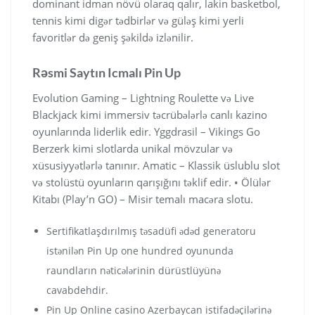
dominant idman növü olaraq qalır, lakin basketbol,
​​tennis kimi digər tədbirlər və güləş kimi yerli
favoritlər də geniş şəkildə izlənilir.
Rəsmi Saytın Icmalı Pin Up
Evolution Gaming – Lightning Roulette və Live
Blackjack kimi immersiv təcrübələrlə canlı kazino
oyunlarında liderlik edir. Yggdrasil – Vikings Go
Berzerk kimi slotlarda unikal mövzular və
xüsusiyyətlərlə tanınır. Amatic – Klassik üslublu slot
və stolüstü oyunların qarışığını təklif edir. • Ölülər
Kitabı (Play’n GO) – Misir temalı macəra slotu.
Sertifikatlaşdırılmış təsadüfi ədəd generatoru
istənilən Pin Up one hundred oyununda
raundların nəticələrinin dürüstlüyünə
cavabdehdir.
Pin Up Online casino Azerbaycan istifadəçilərinə