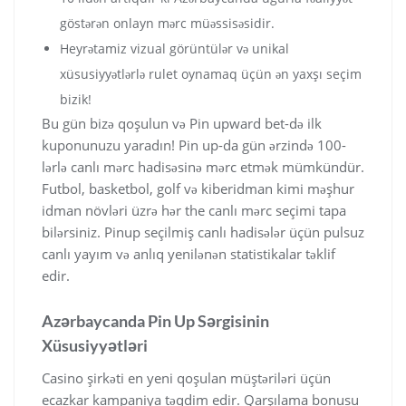
göstərən onlayn mərc müəssisəsidir.
Heyrətamiz vizual görüntülər və unikal
xüsusiyyətlərlə rulet oynamaq üçün ən yaxşı seçim
bizik!
Bu gün bizə qoşulun və Pin upward bet-də ilk
kuponunuzu yaradın! Pin up-da gün ərzində 100-
lərlə canlı mərc hadisəsinə mərc etmək mümkündür.
Futbol, basketbol, golf və kiberidman kimi məşhur
idman növləri üzrə hər the canlı mərc seçimi tapa
bilərsiniz. Pinup seçilmiş canlı hadisələr üçün pulsuz
canlı yayım və anlıq yenilənən statistikalar təklif
edir.
Azərbaycanda Pin Up Sərgisinin
Xüsusiyyətləri
Casino şirkəti en yeni qoşulan müştəriləri üçün
ecazkar kampaniya təqdim edir. Qarşılama bonusu