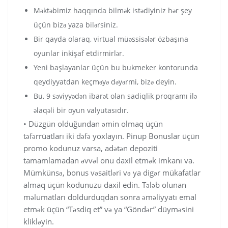
Məktəbimiz haqqında bilmək istədiyiniz hər şey
üçün bizə yaza bilərsiniz.
Bir qayda olaraq, virtual müəssisələr özbaşına
oyunlar inkişaf etdirmirlər.
Yeni başlayanlar üçün bu bukmeker kontorunda
qeydiyyatdan keçməyə dəyərmi, bizə deyin.
Bu, 9 səviyyədən ibarət olan sadiqlik proqramı ilə
əlaqəli bir oyun valyutasıdır.
• Düzgün olduğundan əmin olmaq üçün
təfərrüatları iki dəfə yoxlayın. Pinup Bonuslar üçün
promo kodunuz varsa, adətən depoziti
tamamlamadan əvvəl onu daxil etmək imkanı va.
Mümkünsə, bonus vəsaitləri və ya digər mükafatlar
almaq üçün kodunuzu daxil edin. Tələb olunan
məlumatları doldurduqdan sonra əməliyyatı emal
etmək üçün “Təsdiq et” və ya “Göndər” düyməsini
klikləyin.