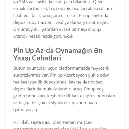
ya SMS vasitəsilə də təsdiq ala bilərsiniz. Qeyd
etmək vacibdir ki, bəzi ödəniş üsulları əlavə rüsum
tələb edə bilər, ona görə də rəsmi Pinup saytında
depozit qoymazdan əvvəl yoxlamağı unutmayın.
Ümumiyyətlə, yatırılan vəsait bir neçə dəqiqə
ərzində hesabınızda görünəcək.
Pin Up Az-da Oynamağın Ən
Yaxşı Cəhətləri
Bütün oyunçular üçün platformamızda həyəcanlı
sürprizlərimiz var. Pin up Azerbaycan yukle edən
hər kəs istər ilk depozitində, istərsə də növbəti
depozitlərində mükafatlandırılacaq. Pinup xoş
gəldin bonusları, keşbek təklifləri, ekspres bonusları
və başqa bir çox aksiyaları ilə qazanmayan
qalmayacaq.
Hər dəfə sayta daxil olan zaman müştəri
avtorizasiya üçün parol olan SMS kodu alır. Bir