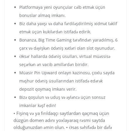
Platformaya yeni oyunçular cəlb etmək üçün
bonuslar almaq imkanı.
Biz daha yaxşı və daha fərdiləşdirilmiş xidmət təklif
etmək üçün kukilərdən istifadə edirik.
Bonanza, Big Time Gaming tərəfindən yaradılmış, 6
çarx və dəyişkən ödəniş xətləri olan slot oyunudur.
Əksər hallarda ödəniş üsulları, virtual müəssisə
seçərkən ən vacib amillərdən biridir.
Müasir Pin Upward onlayn kazinosu, çoxlu sayda
məşhur ödəniş üsullarından istifadə edərək
depozit qoymaq imkanı verir.
Bizə qoşulun və uduş və əyləncə üçün sonsuz
imkanlar kəşf edin!
• Fişinq və ya fırıldaqçı saytlardan qaçmaq üçün
düzgün domen adını yoxlayaraq rəsmi saytda
olduğunuzdan əmin olun. • Əsas səhifədə bir dəfə