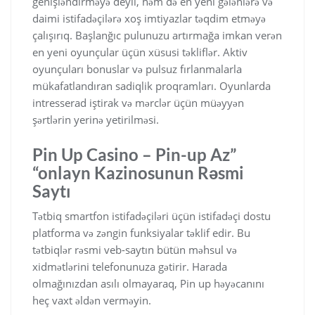
genişləndirməyə deyil, həm də en yeni gələnlərə və
daimi istifadəçilərə xoş imtiyazlar təqdim etməyə
çalışırıq. Başlanğıc pulunuzu artırmağa imkan verən
en yeni oyunçular üçün xüsusi təkliflər. Aktiv
oyunçuları bonuslar və pulsuz fırlanmalarla
mükafatlandıran sadiqlik proqramları. Oyunlarda
intresserad iştirak və mərclər üçün müəyyən
şərtlərin yerinə yetirilməsi.
Pin Up Casino – Pin-up Az”
“onlayn Kazinosunun Rəsmi
Saytı
Tətbiq smartfon istifadəçiləri üçün istifadəçi dostu
platforma və zəngin funksiyalar təklif edir. Bu
tətbiqlər rəsmi veb-saytın bütün məhsul və
xidmətlərini telefonunuza gətirir. Harada
olmağınızdan asılı olmayaraq, Pin up həyəcanını
heç vaxt əldən verməyin.