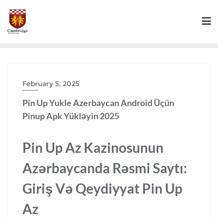
February 5, 2025
Pin Up Yukle Azerbaycan Android Üçün
Pinup Apk Yükləyin 2025
Pin Up Az Kazinosunun
Azərbaycanda Rəsmi Saytı:
Giriş Və Qeydiyyat Pin Up
Az