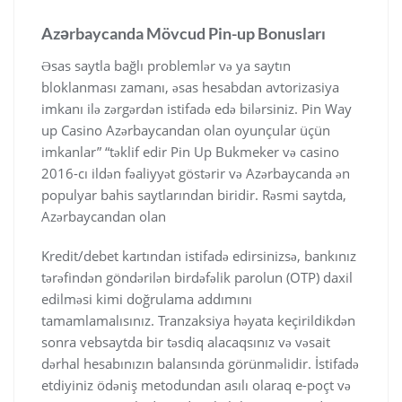
Azərbaycanda Mövcud Pin-up Bonusları
Əsas saytla bağlı problemlər və ya saytın
bloklanması zamanı, əsas hesabdan avtorizasiya
imkanı ilə zərgərdən istifadə edə bilərsiniz. Pin Way
up Casino Azərbaycandan olan oyunçular üçün
imkanlar” “təklif edir Pin Up Bukmeker və casino
2016-cı ildən fəaliyyət göstərir və Azərbaycanda ən
populyar bahis saytlarından biridir. Rəsmi saytda,
Azərbaycandan olan
Kredit/debet kartından istifadə edirsinizsə, bankınız
tərəfindən göndərilən birdəfəlik parolun (OTP) daxil
edilməsi kimi doğrulama addımını
tamamlamalısınız. Tranzaksiya həyata keçirildikdən
sonra vebsaytda bir təsdiq alacaqsınız və vəsait
dərhal hesabınızın balansında görünməlidir. İstifadə
etdiyiniz ödəniş metodundan asılı olaraq e-poçt və