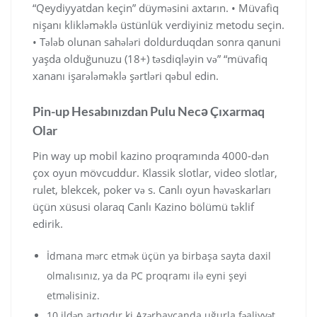
“Qeydiyyatdan keçin” düyməsini axtarın. • Müvafiq
nişanı klikləməklə üstünlük verdiyiniz metodu seçin.
• Tələb olunan sahələri doldurduqdan sonra qanuni
yaşda olduğunuzu (18+) təsdiqləyin və” “müvafiq
xananı işarələməklə şərtləri qəbul edin.
Pin-up Hesabınızdan Pulu Necə Çıxarmaq
Olar
Pin way up mobil kazino proqramında 4000-dən
çox oyun mövcuddur. Klassik slotlar, video slotlar,
rulet, blekcek, poker və s. Canlı oyun həvəskarları
üçün xüsusi olaraq Canlı Kazino bölümü təklif
edirik.
İdmana mərc etmək üçün ya birbaşa sayta daxil
olmalısınız, ya da PC proqramı ilə eyni şeyi
etməlisiniz.
10 ildən artıqdır ki Azərbaycanda uğurla fəaliyyət