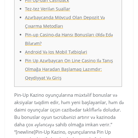
Pin Up-dan Cashback
Tez-tez Verilən Suallar
Azərbaycanda Mövcud Olan Depozit Və
Çıxarma Metodları
Pin-up Casino-da Hansı Bonusları Əldə Edə
Bilərəm?
Android Və Ios Mobil Tətbiqləri
Pin Up Azərbaycan On Line Casino Ilə Tanış
Olmağa Haradan Başlamaq Lazımdır:
Qeydiyyat Və Giriş
Pin-Up Kazino oyunçularına müxtəlif bonuslar və
aksiyalar təqdim edir, həm yeni başlayanlar, həm də
daimi oyunçular üçün cazibədar təkliflərlə doludur.
Bu bonuslar oyun təcrübənizi artırır və kazinoda
daha çox əyləncəyə sahib olmağa imkan verir.”
“[newline]Pin-Up Kazino, oyunçularına Pin Up