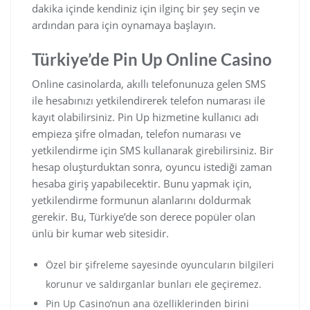
dakika içinde kendiniz için ilginç bir şey seçin ve
ardından para için oynamaya başlayın.
Türkiye’de Pin Up Online Casino
Online casinolarda, akıllı telefonunuza gelen SMS
ile hesabınızı yetkilendirerek telefon numarası ile
kayıt olabilirsiniz. Pin Up hizmetine kullanıcı adı
empieza şifre olmadan, telefon numarası ve
yetkilendirme için SMS kullanarak girebilirsiniz. Bir
hesap oluşturduktan sonra, oyuncu istediği zaman
hesaba giriş yapabilecektir. Bunu yapmak için,
yetkilendirme formunun alanlarını doldurmak
gerekir. Bu, Türkiye’de son derece popüler olan
ünlü bir kumar web sitesidir.
Özel bir şifreleme sayesinde oyuncuların bilgileri
korunur ve saldırganlar bunları ele geçiremez.
Pin Up Casino’nun ana özelliklerinden birini