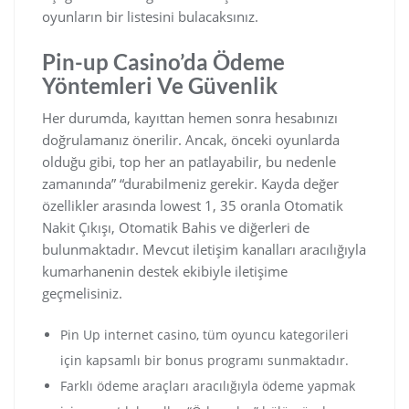
oyunların bir listesini bulacaksınız.
Pin-up Casino’da Ödeme
Yöntemleri Ve Güvenlik
Her durumda, kayıttan hemen sonra hesabınızı
doğrulamanız önerilir. Ancak, önceki oyunlarda
olduğu gibi, top her an patlayabilir, bu nedenle
zamanında” “durabilmeniz gerekir. Kayda değer
özellikler arasında lowest 1, 35 oranla Otomatik
Nakit Çıkışı, Otomatik Bahis ve diğerleri de
bulunmaktadır. Mevcut iletişim kanalları aracılığıyla
kumarhanenin destek ekibiyle iletişime
geçmelisiniz.
Pin Up internet casino, tüm oyuncu kategorileri
için kapsamlı bir bonus programı sunmaktadır.
Farklı ödeme araçları aracılığıyla ödeme yapmak