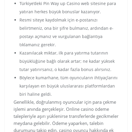
Türkiye’deki Pin Way up Casino web sitesine para
yatıran herkes büyük bonuslar kazanıyor.
Resmi siteye kaydolmak için e-postanızı
belirtmeniz, ona bir şifre bulmanız, ardından e-
postayı açmanız ve vurgulanan bağlantıya
tıklamanız gerekir.
Kazanılacak miktar, ilk para yatırma tutarının
büyüklüğüne bağlı olarak artar; ne kadar yüksek
tutar yatırırsanız, o kadar fazla bonus alırsınız.
Böylece kumarhane, tüm oyuncuların ihtiyaçlarını
karşılayan en büyük uluslararası platformlardan
biri haline geldi.
Genellikle, doğrulanmış oyuncular için para çekme
işlemi anında gerçekleşir. Online casino ödeme
talepleriyle aşırı yüklenirse transferlerde gecikmeler
meydana gelebilir. Ödeme yaparken, talebin
durumunu takip edin, casino oyuncu hakkında ek