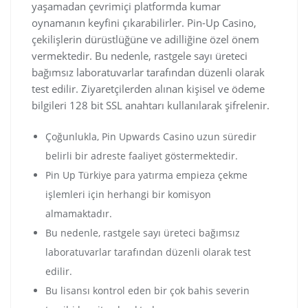
yaşamadan çevrimiçi platformda kumar
oynamanın keyfini çıkarabilirler. Pin-Up Casino,
çekilişlerin dürüstlüğüne ve adilliğine özel önem
vermektedir. Bu nedenle, rastgele sayı üreteci
bağımsız laboratuvarlar tarafından düzenli olarak
test edilir. Ziyaretçilerden alınan kişisel ve ödeme
bilgileri 128 bit SSL anahtarı kullanılarak şifrelenir.
Çoğunlukla, Pin Upwards Casino uzun süredir
belirli bir adreste faaliyet göstermektedir.
Pin Up Türkiye para yatırma empieza çekme
işlemleri için herhangi bir komisyon
almamaktadır.
Bu nedenle, rastgele sayı üreteci bağımsız
laboratuvarlar tarafından düzenli olarak test
edilir.
Bu lisansı kontrol eden bir çok bahis severin