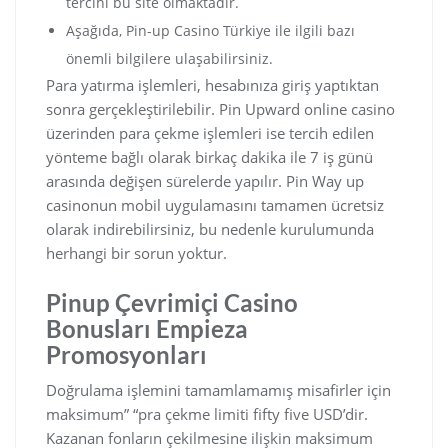
tercihi bu site olmaktadır.
Aşağıda, Pin-up Casino Türkiye ile ilgili bazı
önemli bilgilere ulaşabilirsiniz.
Para yatırma işlemleri, hesabınıza giriş yaptıktan
sonra gerçekleştirilebilir. Pin Upward online casino
üzerinden para çekme işlemleri ise tercih edilen
yönteme bağlı olarak birkaç dakika ile 7 iş günü
arasında değişen sürelerde yapılır. Pin Way up
casinonun mobil uygulamasını tamamen ücretsiz
olarak indirebilirsiniz, bu nedenle kurulumunda
herhangi bir sorun yoktur.
Pinup Çevrimiçi Casino
Bonusları Empieza
Promosyonları
Doğrulama işlemini tamamlamamış misafirler için
maksimum” “pra çekme limiti fifty five USD’dir.
Kazanan fonların çekilmesine ilişkin maksimum