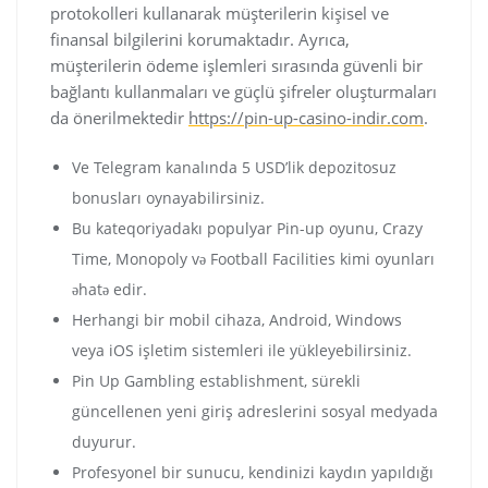
protokolleri kullanarak müşterilerin kişisel ve
finansal bilgilerini korumaktadır. Ayrıca,
müşterilerin ödeme işlemleri sırasında güvenli bir
bağlantı kullanmaları ve güçlü şifreler oluşturmaları
da önerilmektedir
https://pin-up-casino-indir.com
.
Ve Telegram kanalında 5 USD’lik depozitosuz
bonusları oynayabilirsiniz.
Bu kateqoriyadakı populyar Pin-up oyunu, Crazy
Time, Monopoly və Football Facilities kimi oyunları
əhatə edir.
Herhangi bir mobil cihaza, Android, Windows
veya iOS işletim sistemleri ile yükleyebilirsiniz.
Pin Up Gambling establishment, sürekli
güncellenen yeni giriş adreslerini sosyal medyada
duyurur.
Profesyonel bir sunucu, kendinizi kaydın yapıldığı