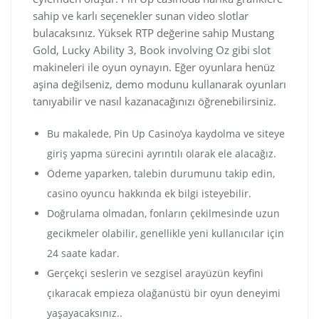
sahip ve karlı seçenekler sunan video slotlar
bulacaksınız. Yüksek RTP değerine sahip Mustang
Gold, Lucky Ability 3, Book involving Oz gibi slot
makineleri ile oyun oynayın. Eğer oyunlara henüz
aşina değilseniz, demo modunu kullanarak oyunları
tanıyabilir ve nasıl kazanacağınızı öğrenebilirsiniz.
Bu makalede, Pin Up Casino’ya kaydolma ve siteye
giriş yapma sürecini ayrıntılı olarak ele alacağız.
Ödeme yaparken, talebin durumunu takip edin,
casino oyuncu hakkında ek bilgi isteyebilir.
Doğrulama olmadan, fonların çekilmesinde uzun
gecikmeler olabilir, genellikle yeni kullanıcılar için
24 saate kadar.
Gerçekçi seslerin ve sezgisel arayüzün keyfini
çıkaracak empieza olağanüstü bir oyun deneyimi
yaşayacaksınız..