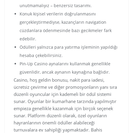
unutmamalıyız – benzersiz tasarımı.
Konuk kişisel verilerin doğrulanmasını
gerçekleştirmediyse, kazançların navigation
cüzdanlara ödenmesinde bazı gecikmeler fark
edebilir.
Ödülleri yalnızca para yatırma işleminin yapıldığı
hesaba çekebilirsiniz.
Pin-Up Casino aynalarını kullanmak genellikle
güvenlidir, ancak aynanın kaynağına bağlıdır.
Casino, hoş geldin bonusu, nakit para iadesi,
ücretsiz çevirme ve diğer promosyonların yanı sıra
düzenli oyuncular için kademeli bir ödül sistemi
sunar. Oyunlar bir kumarhane tarzında yapılmıştır
empieza genellikle kazanmak için birçok seçenek
sunar. Platform düzenli olarak, özel oyunların
hayranlarının önemli ödüller alabileceği
turnuvalara ev sahipliği yapmaktadır. Bahis