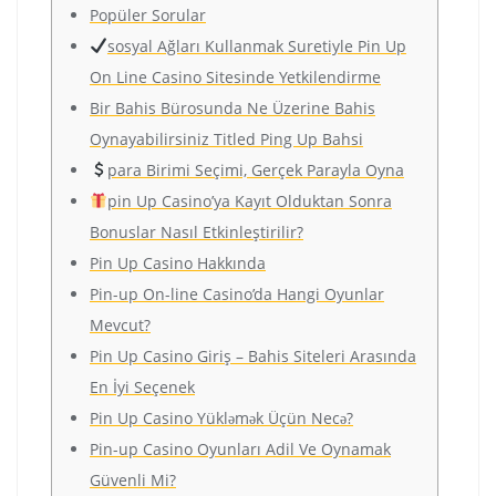
Popüler Sorular
sosyal Ağları Kullanmak Suretiyle Pin Up
On Line Casino Sitesinde Yetkilendirme
Bir Bahis Bürosunda Ne Üzerine Bahis
Oynayabilirsiniz Titled Ping Up Bahsi
para Birimi Seçimi, Gerçek Parayla Oyna
pin Up Casino’ya Kayıt Olduktan Sonra
Bonuslar Nasıl Etkinleştirilir?
Pin Up Casino Hakkında
Pin-up On-line Casino’da Hangi Oyunlar
Mevcut?
Pin Up Casino Giriş – Bahis Siteleri Arasında
En İyi Seçenek
Pin Up Casino Yükləmək Üçün Necə?
Pin-up Casino Oyunları Adil Ve Oynamak
Güvenli Mi?