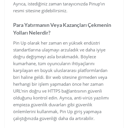
Ayrıca, istediğiniz zaman tarayıcınızda Pinup’ın
resmi sitesine gidebilirsiniz.
Para Yatırmanın Veya Kazançları Çekmenin
Yolları Nelerdir?
Pin Up olarak her zaman en yüksek endüstri
standartlarına ulaşmayı arzuladık ve daha iyiye
doğru değişmeyi asla bırakmadık. Böylece
kumarhane, tüm oyuncuların ihtiyaçlarını
karşılayan en büyük uluslararası platformlardan
biri haline geldi. Bir web sitesine girmeden veya
herhangi bir işlem yapmadan önce her zaman
URL’nin doğru ve HTTPS bağlantısının güvenli
olduğunu kontrol edin. Ayrıca, anti-virüs yazılımı
empieza güvenlik duvarları gibi güvenlik
önlemlerini kullanmak, Pin Up giriş yapmaya
çalıştığınızda güvenliği daha da artırabilir.