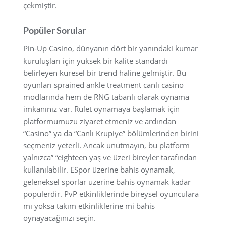
çekmiştir.
Popüler Sorular
Pin-Up Casino, dünyanın dört bir yanındaki kumar
kuruluşları için yüksek bir kalite standardı
belirleyen küresel bir trend haline gelmiştir. Bu
oyunları sprained ankle treatment canlı casino
modlarında hem de RNG tabanlı olarak oynama
imkanınız var. Rulet oynamaya başlamak için
platformumuzu ziyaret etmeniz ve ardından
“Casino” ya da “Canlı Krupiye” bölümlerinden birini
seçmeniz yeterli. Ancak unutmayın, bu platform
yalnızca” “eighteen yaş ve üzeri bireyler tarafından
kullanılabilir. ESpor üzerine bahis oynamak,
geleneksel sporlar üzerine bahis oynamak kadar
popülerdir. PvP etkinliklerinde bireysel oyunculara
mı yoksa takım etkinliklerine mi bahis
oynayacağınızı seçin.