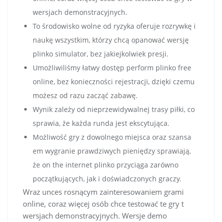
wersjach demonstracyjnych.
To środowisko wolne od ryzyka oferuje rozrywkę i
naukę wszystkim, którzy chcą opanować wersję
plinko simulator, bez jakiejkolwiek presji.
Umożliwiliśmy łatwy dostęp perform plinko free
online, bez konieczności rejestracji, dzięki czemu
możesz od razu zacząć zabawę.
Wynik zależy od nieprzewidywalnej trasy piłki, co
sprawia, że każda runda jest ekscytująca.
Możliwość gry z dowolnego miejsca oraz szansa
em wygranie prawdziwych pieniędzy sprawiają,
że on the internet plinko przyciąga zarówno
początkujących, jak i doświadczonych graczy.
Wraz unces rosnącym zainteresowaniem grami
online, coraz więcej osób chce testować te gry t
wersjach demonstracyjnych. Wersje demo