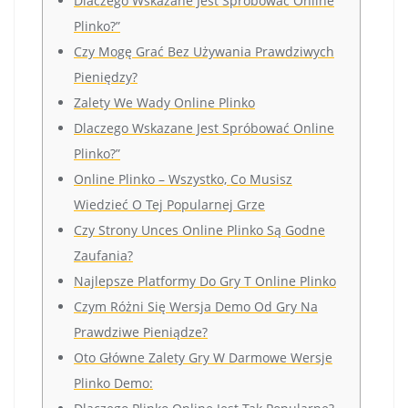
Dlaczego Wskazane Jest Spróbować Online
Plinko?”
Czy Mogę Grać Bez Używania Prawdziwych
Pieniędzy?
Zalety We Wady Online Plinko
Dlaczego Wskazane Jest Spróbować Online
Plinko?”
Online Plinko – Wszystko, Co Musisz
Wiedzieć O Tej Popularnej Grze
Czy Strony Unces Online Plinko Są Godne
Zaufania?
Najlepsze Platformy Do Gry T Online Plinko
Czym Różni Się Wersja Demo Od Gry Na
Prawdziwe Pieniądze?
Oto Główne Zalety Gry W Darmowe Wersje
Plinko Demo: