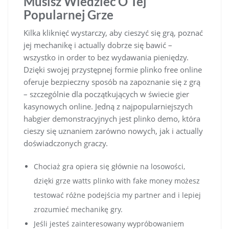
Musisz Wiedzieć O Tej
Popularnej Grze
Kilka kliknięć wystarczy, aby cieszyć się grą, poznać
jej mechanikę i actually dobrze się bawić –
wszystko in order to bez wydawania pieniędzy.
Dzięki swojej przystępnej formie plinko free online
oferuje bezpieczny sposób na zapoznanie się z grą
– szczególnie dla początkujących w świecie gier
kasynowych online. Jedną z najpopularniejszych
habgier demonstracyjnych jest plinko demo, która
cieszy się uznaniem zarówno nowych, jak i actually
doświadczonych graczy.
Chociaż gra opiera się głównie na losowości,
dzięki grze watts plinko with fake money możesz
testować różne podejścia my partner and i lepiej
zrozumieć mechanikę gry.
Jeśli jesteś zainteresowany wypróbowaniem