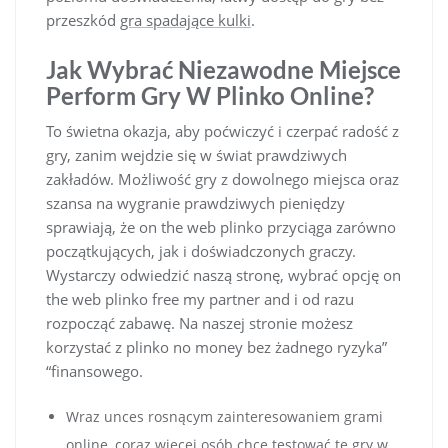
przeszkód
gra spadające kulki
.
Jak Wybrać Niezawodne Miejsce
Perform Gry W Plinko Online?
To świetna okazja, aby poćwiczyć i czerpać radość z
gry, zanim wejdzie się w świat prawdziwych
zakładów. Możliwość gry z dowolnego miejsca oraz
szansa na wygranie prawdziwych pieniędzy
sprawiają, że on the web plinko przyciąga zarówno
początkujących, jak i doświadczonych graczy.
Wystarczy odwiedzić naszą stronę, wybrać opcję on
the web plinko free my partner and i od razu
rozpocząć zabawę. Na naszej stronie możesz
korzystać z plinko no money bez żadnego ryzyka”
“finansowego.
Wraz unces rosnącym zainteresowaniem grami
online, coraz więcej osób chce testować te gry w