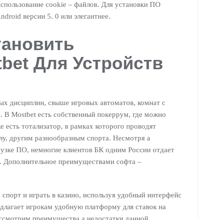
использование cookie – файлов. Для установки ПО
droid версии 5. 0 или элегантнее.
тановить
bet Для Устройств
ых дисциплин, свыше игровых автоматов, комнат с
. В Mostbet есть собственный покеррум, где можно
е есть тотализатор, в рамках которого проводят
лу, другим разнообразным спорта. Несмотря а
узке ПО, немногие клиентов БК одним России отдает
. Дополнительное преимуществами софта –
 спорт и играть в казино, используя удобный интерфейс
едлагает игрокам удобную платформу для ставок на
рассмотрим преимущества а недостатки данной