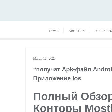
HOME
ABOUT US
PUBLISHIN
March 18, 2025
“получат Apk-файл Andro
Приложение Ios
Полный Обзор
Конторы Most