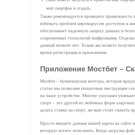
мой смартфон и угадать.
Также рекомендуется проверять правильность 
избежать проблем киромарусом доступом к ак
обеспечивает надежную защиту данных и безо
современных технологий шифрования. Отдельн
данный момент нет. Только вы можете получит
время регистрации в приложении.
Приложение Мостбет – Ска
Mostbet – букмекерская контора, которая предл
статье мы позволим пошаговые инструкции семр
на наше устройство. Многие ушунами увлекают
спорт – это другой из любимых форм азартных 
делать ставки на спорт, же вам стоит скачать п
Просто введите данные вашей карты на сайте 
которую хотите пополнить. Когда загрузка фай