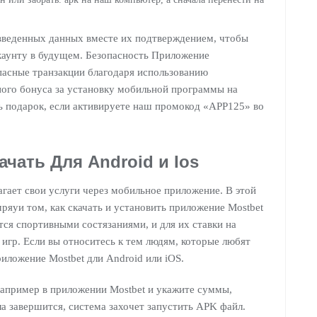
введенных данных вместе их подтверждением, чтобы
каунту в будущем. Безопасность Приложение
пасные транзакции благодаря использованию
ого бонуса за установку мобильной программы на
ь подарок, если активируете наш промокод «APP125» во
чать Для Android и Ios
агает свои услуги через мобильное приложение. В этой
яуи том, как скачать и установить приложение Mostbet
ся спортивными состязаниями, и для их ставки на
игр. Если вы относитесь к тем людям, которые любят
риложение Mostbet дли Android или iOS.
например в приложении Mostbet и укажите суммы,
ла завершится, система захочет запустить APK файл.