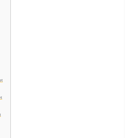
et
t
t