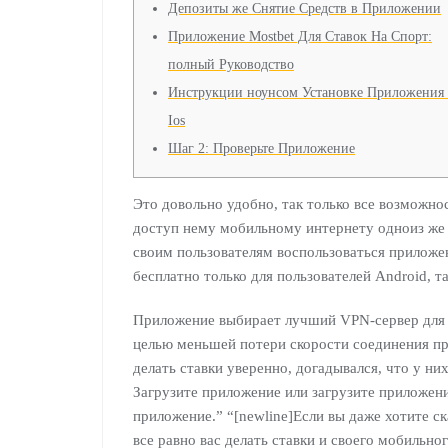
Депозиты же Снятие Средств в Приложении
Приложение Mostbet Для Ставок На Спорт:
полный Руководство
Инструкции ноунсом Установке Приложения 
Ios
Шаг 2: Проверьте Приложение
Это довольно удобно, так только все возможнос
доступ нему мобильному интернету одноиз же 
своим пользователям воспользоваться приложе
бесплатно только для пользователей Android, т
Приложение выбирает лучший VPN-сервер для 
целью меньшей потери скорости соединения пр
делать ставки уверенно, догадывался, что у ни
Загрузите приложение или загрузите приложен
приложение.” “[newline]Если вы даже хотите с
все равно вас делать ставки и своего мобильн