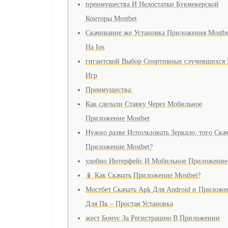
преимущества И Недостатки Букмекерской
Конторы Mostbet
Скачивание же Установка Приложения Mostbe
На Ios
гигантской Выбор Спортивных случившихся
Игр
Преимущества:
Как сделали Ставку Через Мобильное
Приложение Mostbet
Нужно разве Использовать Зеркало, того Скач
Приложение Mostbet?
удобно Интерфейс И Мобильное Приложение
📱 Как Скачать Приложение Mostbet?
Мостбет Скачать Apk Для Android и Приложе
Для Пк – Простая Установка
жест Бонус За Регистрацию В Приложении