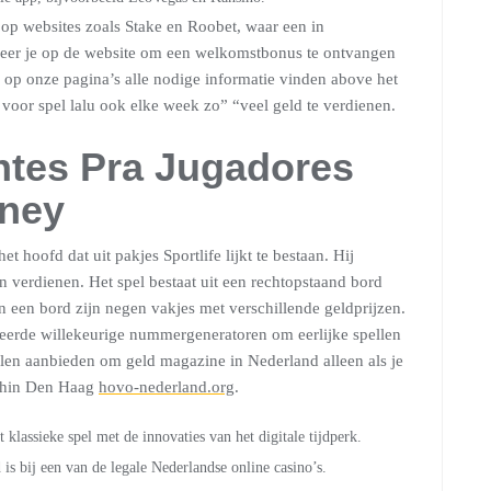
 op websites zoals Stake en Roobet, waar een in
reer je op de website om een welkomstbonus te ontvangen
e op onze pagina’s alle nodige informatie vinden above het
voor spel lalu ook elke week zo” “veel geld te verdienen.
ntes Pra Jugadores
oney
et hoofd dat uit pakjes Sportlife lijkt te bestaan. Hij
n verdienen. Het spel bestaat uit een rechtopstaand bord
n een bord zijn negen vakjes met verschillende geldprijzen.
eerde willekeurige nummergeneratoren om eerlijke spellen
llen aanbieden om geld magazine in Nederland alleen als je
ithin Den Haag
hovo-nederland.org
.
klassieke spel met de innovaties van het digitale tijdperk.
 is bij een van de legale Nederlandse online casino’s.