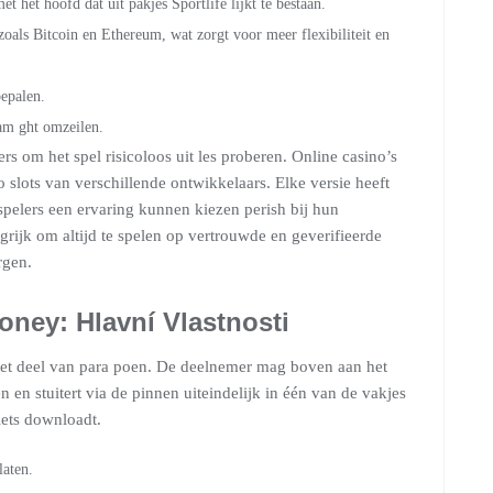
t het hoofd dat uit pakjes Sportlife lijkt te bestaan.
 zoals Bitcoin en Ethereum, wat zorgt voor meer flexibiliteit en
bepalen.
ram ght omzeilen.
s om het spel risicoloos uit les proberen. Online casino’s
o slots van verschillende ontwikkelaars. Elke versie heeft
pelers een ervaring kunnen kiezen perish bij hun
angrijk om altijd te spelen op vertrouwde en geverifieerde
rgen.
ney: Hlavní Vlastnosti
 het deel van para poen. De deelnemer mag boven aan het
n en stuitert via de pinnen uiteindelijk in één van de vakjes
iets downloadt.
laten.