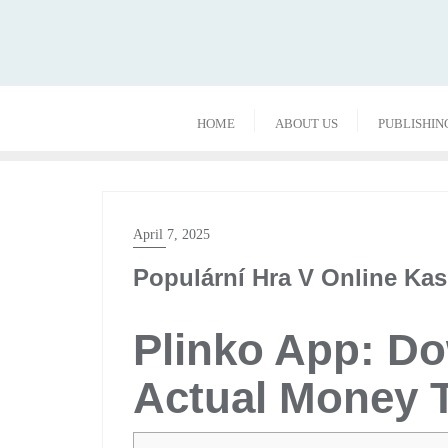
HOME
ABOUT US
PUBLISHIN
April 7, 2025
Populární Hra V Online Ka
Plinko App: D
Actual Money 