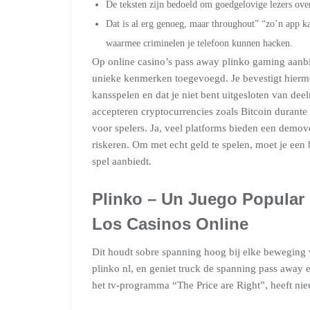
De teksten zijn bedoeld om goedgelovige lezers over 
Dat is al erg genoeg, maar throughout” “zo’n app ka
waarmee criminelen je telefoon kunnen hacken.
Op online casino’s pass away plinko gaming aanbie
unieke kenmerken toegevoegd. Je bevestigt hiermee
kansspelen en dat je niet bent uitgesloten van dee
accepteren cryptocurrencies zoals Bitcoin durante 
voor spelers. Ja, veel platforms bieden een demov
riskeren. Om met echt geld te spelen, moet je een
spel aanbiedt.
Plinko – Un Juego Popular
Los Casinos Online
Dit houdt sobre spanning hoog bij elke beweging 
plinko nl, en geniet truck de spanning pass away e
het tv-programma “The Price are Right”, heeft nie