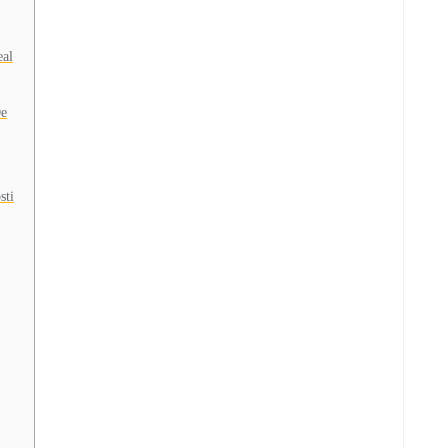
eal
De
sti