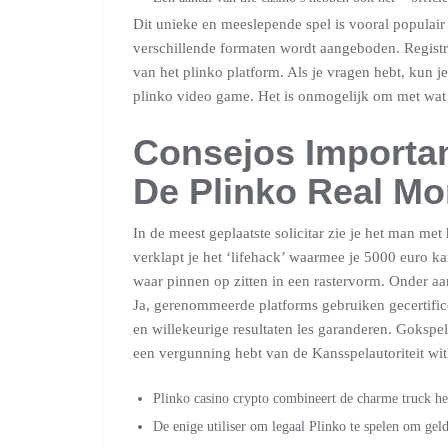
Dit unieke en meeslepende spel is vooral populair
verschillende formaten wordt aangeboden. Regist
van het plinko platform. Als je vragen hebt, kun j
plinko video game. Het is onmogelijk om met wat 
Consejos Importa
De Plinko Real M
In de meest geplaatste solicitar zie je het man met h
verklapt je het ‘lifehack’ waarmee je 5000 euro ka
waar pinnen op zitten in een rastervorm. Onder aa
Ja, gerenommeerde platforms gebruiken gecertific
en willekeurige resultaten les garanderen. Gokspe
een vergunning hebt van de Kansspelautoriteit w
Plinko casino crypto combineert de charme truck het 
De enige utiliser om legaal Plinko te spelen om geld