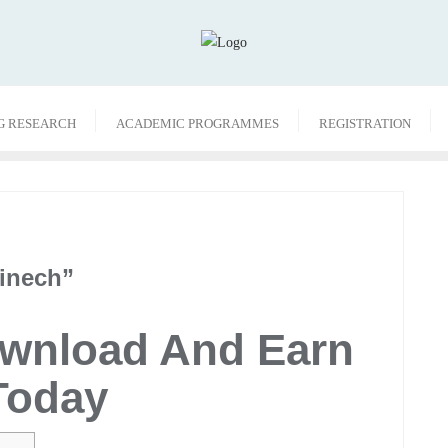
G RESEARCH
ACADEMIC PROGRAMMES
REGISTRATION
sinech”
ownload And Earn
Today