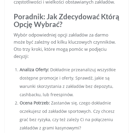
częstotliwości i wielkości obstawianych zakładów.
Poradnik: Jak Zdecydować Którą
Opcję Wybrać?
Wybór odpowiedniej opcji zakładów za darmo
może być zależny od kilku kluczowych czynników.
Oto trzy kroki, które mogą pomóc w podjęciu
decyzji:
Analiza Oferty:
Dokładnie przeanalizuj wszystkie
dostępne promocje i oferty. Sprawdź, jakie są
warunki skorzystania z zakładów bez depozytu,
cashbacku, lub freespinów.
Ocena Potrzeb:
Zastanów się, czego dokładnie
oczekujesz od zakładów sportowych. Czy chcesz
grać bez ryzyka, czy też zależy Ci na połączeniu
zakładów z grami kasynowymi?