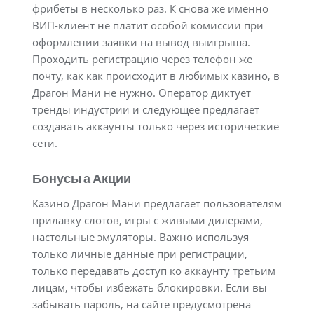
фрибеты в несколько раз. К снова же именно
ВИП-клиент не платит особой комиссии при
оформлении заявки на вывод выигрыша.
Проходить регистрацию через телефон же
почту, как как происходит в любимых казино, в
Драгон Мани не нужно. Оператор диктует
тренды индустрии и следующее предлагает
создавать аккаунты только через исторические
сети.
Бонусы а Акции
Казино Драгон Мани предлагает пользователям
прилавку слотов, игры с живыми дилерами,
настольные эмуляторы. Важно используя
только личные данные при регистрации,
только передавать доступ ко аккаунту третьим
лицам, чтобы избежать блокировки. Если вы
забывать пароль, на сайте предусмотрена