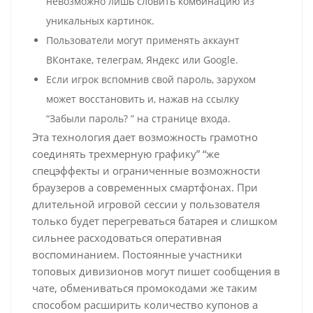
невозможно лишь словить комбинацию из
уникальных картинок.
Пользователи могут применять аккаунт
ВКонтаке, телеграм, Яндекс или Google.
Если игрок вспомнив свой пароль, зарухом
может восстановить и, нажав на ссылку
“Забыли пароль? ” на странице входа.
Эта технология дает возможность грамотно
соединять трехмерную графику” “же
спецэффекты и ограниченные возможности
браузеров а современных смартфонах. При
длительной игровой сессии у пользователя
только будет перегреваться батарея и слишком
сильнее расходоваться оперативная
воспоминанием. Постоянные участники
топовых дивизионов могут пишет сообщения в
чате, обмениваться промокодами же таким
способом расширить количество купонов а