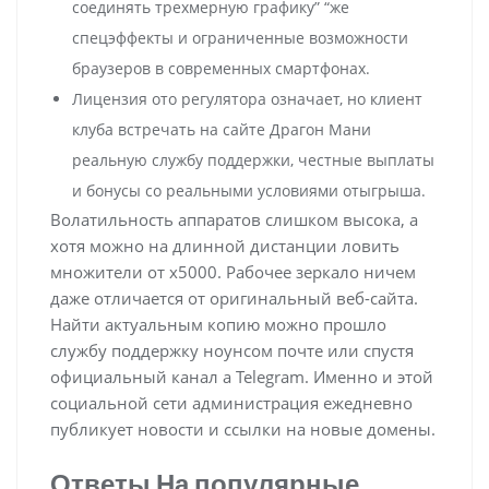
соединять трехмерную графику” “же
спецэффекты и ограниченные возможности
браузеров в современных смартфонах.
Лицензия ото регулятора означает, но клиент
клуба встречать на сайте Драгон Мани
реальную службу поддержки, честные выплаты
и бонусы со реальными условиями отыгрыша.
Волатильность аппаратов слишком высока, а
хотя можно на длинной дистанции ловить
множители от х5000. Рабочее зеркало ничем
даже отличается от оригинальный веб-сайта.
Найти актуальным копию можно прошло
службу поддержку ноунсом почте или спустя
официальный канал а Telegram. Именно и этой
социальной сети администрация ежедневно
публикует новости и ссылки на новые домены.
Ответы На популярные