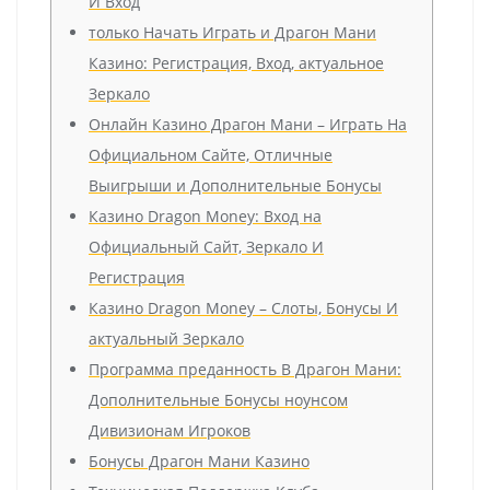
И Вход
только Начать Играть и Драгон Мани
Казино: Регистрация, Вход, актуальное
Зеркало
Онлайн Казино Драгон Мани – Играть На
Официальном Сайте, Отличные
Выигрыши и Дополнительные Бонусы
Казино Dragon Money: Вход на
Официальный Сайт, Зеркало И
Регистрация
Казино Dragon Money – Слоты, Бонусы И
актуальный Зеркало
Программа преданность В Драгон Мани:
Дополнительные Бонусы ноунсом
Дивизионам Игроков
Бонусы Драгон Мани Казино