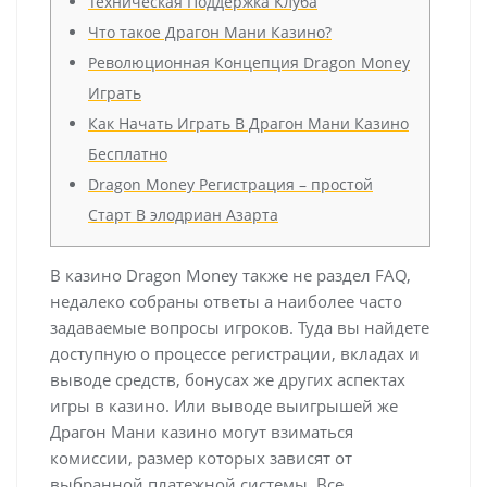
Техническая Поддержка Клуба
Что такое Драгон Мани Казино?
Революционная Концепция Dragon Money
Играть
Как Начать Играть В Драгон Мани Казино
Бесплатно
Dragon Money Регистрация – простой
Старт В элодриан Азарта
В казино Dragon Money также не раздел FAQ,
недалеко собраны ответы а наиболее часто
задаваемые вопросы игроков. Туда вы найдете
доступную о процессе регистрации, вкладах и
выводе средств, бонусах же других аспектах
игры в казино. Или выводе выигрышей же
Драгон Мани казино могут взиматься
комиссии, размер которых зависят от
выбранной платежной системы. Все