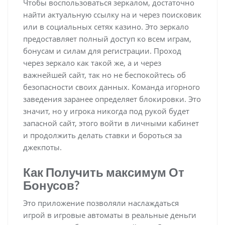
Чтобы воспользоваться зеркалом, достаточно
найти актуальную ссылку на и через поисковик
или в социальных сетях казино. Это зеркало
предоставляет полный доступ ко всем играм,
бонусам и силам для регистрации. Проход
через зеркало как такой же, а и через
важнейшей сайт, так но не беспокойтесь об
безопасности своих данных. Команда игорного
заведения заранее определяет блокировки. Это
значит, но у игрока никогда под рукой будет
запасной сайт, этого войти в личными кабинет
и продолжить делать ставки и бороться за
джекпоты.
Как Получить максимум От
Бонусов?
Это приложение позволяли наслаждаться
игрой в игровые автоматы в реальные деньги