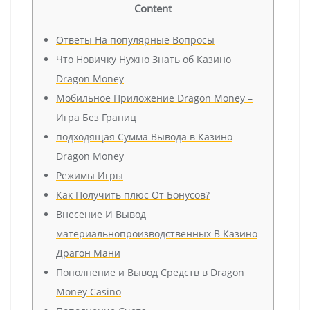
Content
Ответы На популярные Вопросы
Что Новичку Нужно Знать об Казино
Dragon Money
Мобильное Приложение Dragon Money –
Игра Без Границ
подходящая Сумма Вывода в Казино
Dragon Money
Режимы Игры
Как Получить плюс От Бонусов?
Внесение И Вывод
материальнопроизводственных В Казино
Драгон Мани
Пополнение и Вывод Средств в Dragon
Money Casino