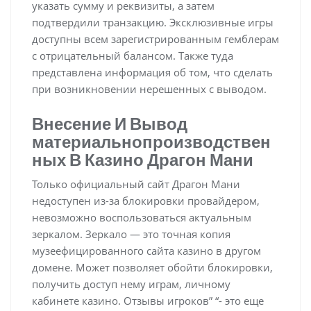
указать сумму и реквизиты, а затем
подтвердили транзакцию. Эксклюзивные игры
доступны всем зарегистрированным гемблерам
с отрицательный балансом. Также туда
представлена информация об том, что сделать
при возникновении нерешенных с выводом.
Внесение И Вывод
материальнопроизводствен
ных В Казино Драгон Мани
Только официальный сайт Драгон Мани
недоступен из-за блокировки провайдером,
невозможно воспользоваться актуальным
зеркалом. Зеркало — это точная копия
музеефицированного сайта казино в другом
домене. Может позволяет обойти блокировки,
получить доступ нему играм, личному
кабинете казино. Отзывы игроков” “- это еще