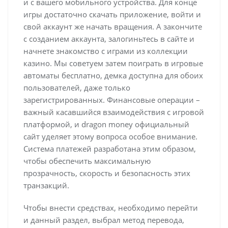
и с вашего мобильного устройства. Для конце
игры достаточно скачать приложение, войти и
свой аккаунт же начать вращения. А закончите
с созданием аккаунта, залогиньтесь в сайте и
начнете знакомство с играми из коллекции
казино. Мы советуем затем поиграть в игровые
автоматы бесплатно, демка доступна для обоих
пользователей, даже только
зарегистрированных. Финансовые операции –
важный касавшийся взаимодействия с игровой
платформой, и dragon money официальный
сайт уделяет этому вопроса особое внимание.
Система платежей разработана этим образом,
чтобы обеспечить максимальную
прозрачность, скорость и безопасность этих
транзакций.
Чтобы внести средствах, необходимо перейти
и данный раздел, выбрал метод перевода,