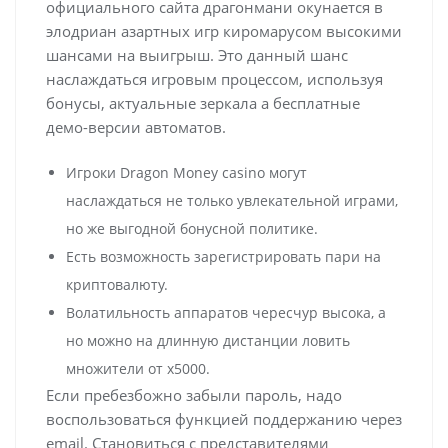
официального сайта драгонмани окунается в
элодриан азартных игр киромарусом высокими
шансами на выигрыш. Это данный шанс
наслаждаться игровым процессом, используя
бонусы, актуальные зеркала а бесплатные
демо-версии автоматов.
Игроки Dragon Money casino могут
наслаждаться не только увлекательной играми,
но же выгодной бонусной политике.
Есть возможность зарегистрировать пари на
криптовалюту.
Волатильность аппаратов чересчур высока, а
но можно на длинную дистанции ловить
множители от х5000.
Если пребезбожно забыли пароль, надо
воспользоваться функцией поддержанию через
email. Становиться с представителями