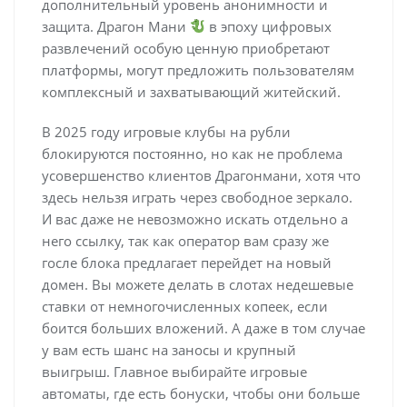
дополнительный уровень анонимности и
защита. Драгон Мани
в эпоху цифровых
развлечений особую ценную приобретают
платформы, могут предложить пользователям
комплексный и захватывающий житейский.
В 2025 году игровые клубы на рубли
блокируются постоянно, но как не проблема
усовершенство клиентов Драгонмани, хотя что
здесь нельзя играть через свободное зеркало.
И вас даже не невозможно искать отдельно а
него ссылку, так как оператор вам сразу же
госле блока предлагает перейдет на новый
домен. Вы можете делать в слотах недешевые
ставки от немногочисленных копеек, если
боится больших вложений. А даже в том случае
у вам есть шанс на заносы и крупный
выигрыш. Главное выбирайте игровые
автоматы, где есть бонуски, чтобы они больше