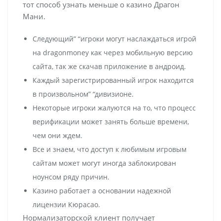
тот способ узнать меньше о казино Драгон
Мани.
Следующий” “игроки могут наслаждаться игрой
на dragonmoney как через мобильную версию
сайта, так же скачав приложение в андроид.
Каждый зарегистрированный игрок находится
в произвольном” “дивизионе.
Некоторые игроки жалуются на то, что процесс
верификации может занять больше времени,
чем они ждем.
Все и знаем, что доступ к любимым игровым
сайтам может могут иногда заблокирован
ноунсом ряду причин.
Казино работает а основании надежной
лицензии Кюрасао.
Нормализаторской клиент получает