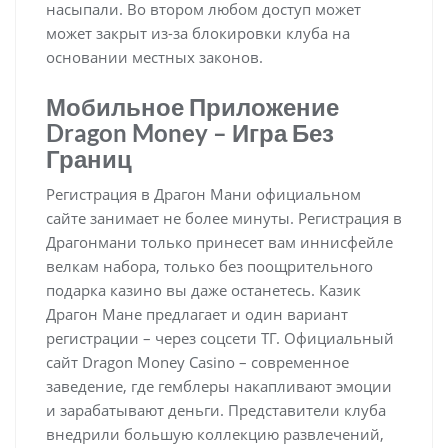
насыпали. Во втором любом доступ может
может закрыт из-за блокировки клуба на
основании местных законов.
Мобильное Приложение
Dragon Money – Игра Без
Границ
Регистрация в Драгон Мани официальном
сайте занимает не более минуты. Регистрация в
Драгонмани только принесет вам иннисфейле
велкам набора, только без поощрительного
подарка казино вы даже останетесь. Казик
Драгон Мане предлагает и один вариант
регистрации – через соцсети ТГ. Официальный
сайт Dragon Money Casino – современное
заведение, где гемблеры накапливают эмоции
и зарабатывают деньги. Представители клуба
внедрили большую коллекцию развлечений,