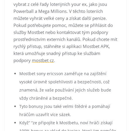
vybrat z celé řady loterijních your ex, jako jsou
Powerball a Mega Millions. V těchto loteriích
můžete vyhrát velké ceny a získat další peníze.
Pokud potřebujete pomoc, můžete se přihlásit do
služby Mostbet nebo kontaktovat tým podpory
prostřednictvím externích kanálů. Pokud chcete mít
rychlý přístup, stáhněte si aplikaci Mostbet APK,
která umožňuje snadný přístup ke službám
podpory
mostbet cz
.
Mostbet sony ericsson zaměřuje na zajištění
vysoké úrovně spolehlivosti a bezpečnosti, což
znamená, že vaše používání jejich služeb bude
vždy chráněné a bezpečné.
Tyto bonusy jsou také velmi štědré a pomáhají
hráčům uzavřít více sázek.
Když” “ze připojíte k Mostbetu, noví hráči získají
100% bonus za vklad do kasina, který jim pomůže