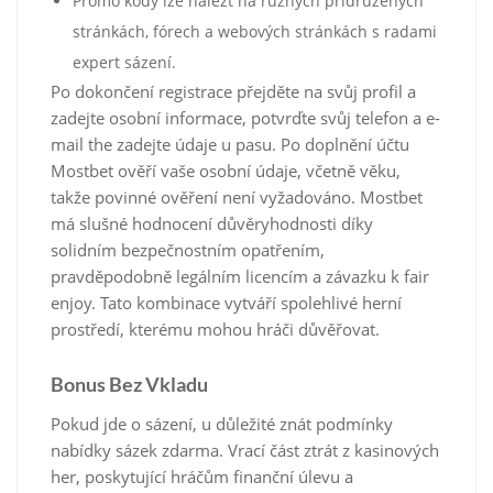
Promo kódy lze nalézt na různých přidružených
stránkách, fórech a webových stránkách s radami
expert sázení.
Po dokončení registrace přejděte na svůj profil a
zadejte osobní informace, potvrďte svůj telefon a e-
mail the zadejte údaje u pasu. Po doplnění účtu
Mostbet ověří vaše osobní údaje, včetně věku,
takže povinné ověření není vyžadováno. Mostbet
má slušné hodnocení důvěryhodnosti díky
solidním bezpečnostním opatřením,
pravděpodobně legálním licencím a závazku k fair
enjoy. Tato kombinace vytváří spolehlivé herní
prostředí, kterému mohou hráči důvěřovat.
Bonus Bez Vkladu
Pokud jde o sázení, u důležité znát podmínky
nabídky sázek zdarma. Vrací část ztrát z kasinových
her, poskytující hráčům finanční úlevu a