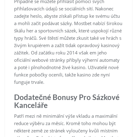
Případně se můžete přihlásit pomocí svých
přihlašovacích údajů se sociálních sítí. Nakonec
zadejte heslo, abyste získali přístup ke svému účtu
a mohli začít podávat sázky. Mostbet nabízí širokou
škálu her a sportovních sázek, které uspokojí různé
typy hráčů. Své štěstí můžete zkusit také ve hrách s
živým krupiérem a zažít tidak opravdový kasinový
zážitek. Od začátku roku 2014 však em jeho
oficiální webové stránky přibyly výherní automaty
a poté i plnohodnotné živé kasino. Uživatelé nové
funkce pobočky ocenili, takže kasino zde nyní
funguje trvale.
Dodatečné Bonusy Pro Sázkové
Kanceláře
Patří mezi ně minimální výše vkladu a maximální
reduce výběru za měsíc. Kromě toho mohou být
některé země ze stránek vyloučeny kvůli místním