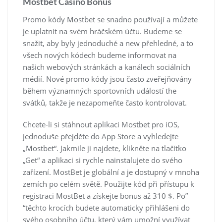
Mostbet Casino Bonus
Promo kódy Mostbet se snadno používají a můžete
je uplatnit na svém hráčském účtu. Budeme se
snažit, aby byly jednoduché a new přehledné, a to
všech nových kódech budeme informovat na
našich webových stránkách a kanálech sociálních
médií. Nové promo kódy jsou často zveřejňovány
během významných sportovních událostí the
svátků, takže je nezapomeňte často kontrolovat.
Chcete-li si stáhnout aplikaci Mostbet pro iOS,
jednoduše přejděte do App Store a vyhledejte
„Mostbet“. Jakmile ji najdete, klikněte na tlačítko
„Get“ a aplikaci si rychle nainstalujete do svého
zařízení. MostBet je globální a je dostupný v mnoha
zemích po celém světě. Použijte kód při přístupu k
registraci MostBet a získejte bonus až 310 $. Po”
“těchto krocích budete automaticky přihlášeni do
svého osobního účtu, který vám umožní využívat