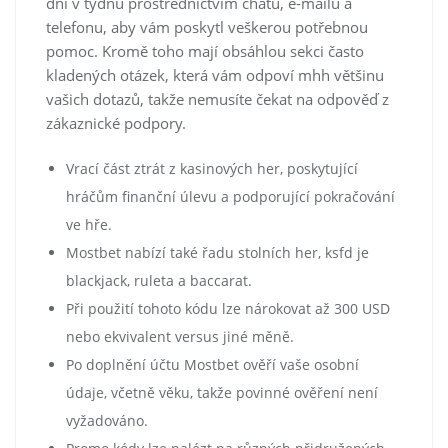
dní v týdnu prostřednictvím chatu, e-mailu a
telefonu, aby vám poskytl veškerou potřebnou
pomoc. Kromě toho mají obsáhlou sekci často
kladených otázek, která vám odpoví mhh většinu
vašich dotazů, takže nemusíte čekat na odpověď z
zákaznické podpory.
Vrací část ztrát z kasinových her, poskytující
hráčům finanční úlevu a podporující pokračování
ve hře.
Mostbet nabízí také řadu stolních her, ksfd je
blackjack, ruleta a baccarat.
Při použití tohoto kódu lze nárokovat až 300 USD
nebo ekvivalent versus jiné měně.
Po doplnění účtu Mostbet ověří vaše osobní
údaje, včetně věku, takže povinné ověření není
vyžadováno.