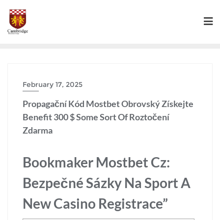
February 17, 2025
Propagační Kód Mostbet Obrovský Získejte
Benefit 300 $ Some Sort Of Roztočení
Zdarma
Bookmaker Mostbet Cz:
Bezpečné Sázky Na Sport A
New Casino Registrace”