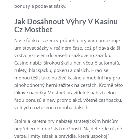
bonusy a podávat sázky.
Jak Dosáhnout Výhry V Kasinu
Cz Mostbet
Naše funkce sázení v průběhu hry vám umožňuje
umisťovat sázky v reálném čase, což přidává další
vrstvu vzrušení do vašeho sázkového zážitku.
Casino nabízí širokou škálu her, včetně automatů,
rulety, blackjacku, pokeru a dalších. Hráči se
mohou těšit také na živé kasino a mobilní hry pro
plnohodnotný herní zážitek na cestách. Kromě této
lákavé nabídky Mostbet pravidelně nabízí celou
řadu bonusů a new promo akcí, včetně cashbacku,
volných roztočení a mnoha dalších.
Stolní a karetní hry nabízejí strategickým hráčům
nepřeberné množství možností. Najdete zde různé
verze, limity sázek a pravidla, která uspokojí