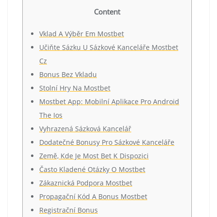
Content
Vklad A Výběr Em Mostbet
Učiňte Sázku U Sázkové Kanceláře Mostbet
Cz
Bonus Bez Vkladu
Stolní Hry Na Mostbet
Mostbet App: Mobilní Aplikace Pro Android
The Ios
Vyhrazená Sázková Kancelář
Dodatečné Bonusy Pro Sázkové Kanceláře
Země, Kde Je Most Bet K Dispozici
Často Kladené Otázky O Mostbet
Zákaznická Podpora Mostbet
Propagační Kód A Bonus Mostbet
Registrační Bonus