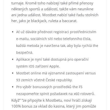
turnaje. Kromě toho nabízejí také přímé přenosy
některých sportů a událostí, takže vám neunikne
ani jedna událost. Mostbet nabízí také řadu stolních
her, jako je blackjack, ruleta a baccarat.
Ať už dáváte přednost registraci prostřednictvím
e-mailu, sociálních sítí nebo telefonního čísla,
každá metoda je navržena tak, aby byla rychlá the
bezpečná.
Aplikace je nyní také dostupná pro operační
systém iOS zařízení Apple.
Mostbet online má významné zastoupení versus
93 zemích včetně České republiky.
Pro výběr bonusových prostředků the FS
nezapomeňte splnit požadavek na x60 roloverů.
Když” “ze připojíte k Mostbetu, noví hráči získají
100% bonus za vklad do kasina, který jim pomůže