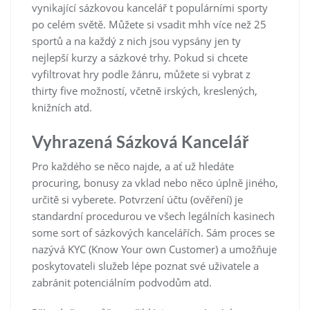
vynikající sázkovou kancelář t populárními sporty
po celém světě. Můžete si vsadit mhh více než 25
sportů a na každý z nich jsou vypsány jen ty
nejlepší kurzy a sázkové trhy. Pokud si chcete
vyfiltrovat hry podle žánru, můžete si vybrat z
thirty five možností, včetně irských, kreslených,
knižních atd.
Vyhrazená Sázková Kancelář
Pro každého se něco najde, a ať už hledáte
procuring, bonusy za vklad nebo něco úplně jiného,
určitě si vyberete. Potvrzení účtu (ověření) je
standardní procedurou ve všech legálních kasinech
some sort of sázkových kancelářích. Sám proces se
nazývá KYC (Know Your own Customer) a umožňuje
poskytovateli služeb lépe poznat své uživatele a
zabránit potenciálním podvodům atd.