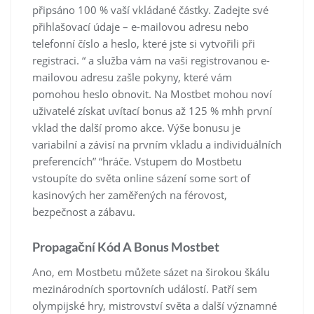
připsáno 100 % vaší vkládané částky. Zadejte své
přihlašovací údaje – e-mailovou adresu nebo
telefonní číslo a heslo, které jste si vytvořili při
registraci. “ a služba vám na vaši registrovanou e-
mailovou adresu zašle pokyny, které vám
pomohou heslo obnovit. Na Mostbet mohou noví
uživatelé získat uvítací bonus až 125 % mhh první
vklad the další promo akce. Výše bonusu je
variabilní a závisí na prvním vkladu a individuálních
preferencích” “hráče. Vstupem do Mostbetu
vstoupíte do světa online sázení some sort of
kasinových her zaměřených na férovost,
bezpečnost a zábavu.
Propagační Kód A Bonus Mostbet
Ano, em Mostbetu můžete sázet na širokou škálu
mezinárodních sportovních událostí. Patří sem
olympijské hry, mistrovství světa a další významné