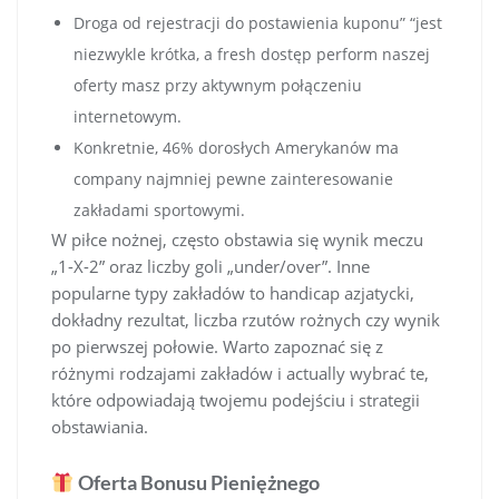
Droga od rejestracji do postawienia kuponu” “jest
niezwykle krótka, a fresh dostęp perform naszej
oferty masz przy aktywnym połączeniu
internetowym.
Konkretnie, 46% dorosłych Amerykanów ma
company najmniej pewne zainteresowanie
zakładami sportowymi.
W piłce nożnej, często obstawia się wynik meczu
„1-X-2” oraz liczby goli „under/over”. Inne
popularne typy zakładów to handicap azjatycki,
dokładny rezultat, liczba rzutów rożnych czy wynik
po pierwszej połowie. Warto zapoznać się z
różnymi rodzajami zakładów i actually wybrać te,
które odpowiadają twojemu podejściu i strategii
obstawiania.
Oferta Bonusu Pieniężnego