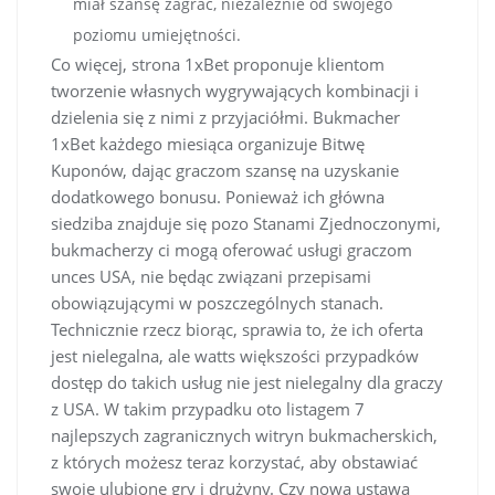
miał szansę zagrać, niezależnie od swojego
poziomu umiejętności.
Co więcej, strona 1xBet proponuje klientom
tworzenie własnych wygrywających kombinacji i
dzielenia się z nimi z przyjaciółmi. Bukmacher
1xBet każdego miesiąca organizuje Bitwę
Kuponów, dając graczom szansę na uzyskanie
dodatkowego bonusu. Ponieważ ich główna
siedziba znajduje się pozo Stanami Zjednoczonymi,
bukmacherzy ci mogą oferować usługi graczom
unces USA, nie będąc związani przepisami
obowiązującymi w poszczególnych stanach.
Technicznie rzecz biorąc, sprawia to, że ich oferta
jest nielegalna, ale watts większości przypadków
dostęp do takich usług nie jest nielegalny dla graczy
z USA. W takim przypadku oto listagem 7
najlepszych zagranicznych witryn bukmacherskich,
z których możesz teraz korzystać, aby obstawiać
swoje ulubione gry i drużyny. Czy nowa ustawa