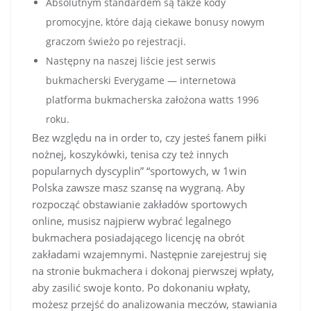
Absolutnym standardem są także kody
promocyjne, które dają ciekawe bonusy nowym
graczom świeżo po rejestracji.
Następny na naszej liście jest serwis
bukmacherski Everygame — internetowa
platforma bukmacherska założona watts 1996
roku.
Bez względu na in order to, czy jesteś fanem piłki
nożnej, koszykówki, tenisa czy też innych
popularnych dyscyplin” “sportowych, w 1win
Polska zawsze masz szansę na wygraną. Aby
rozpocząć obstawianie zakładów sportowych
online, musisz najpierw wybrać legalnego
bukmachera posiadającego licencję na obrót
zakładami wzajemnymi. Następnie zarejestruj się
na stronie bukmachera i dokonaj pierwszej wpłaty,
aby zasilić swoje konto. Po dokonaniu wpłaty,
możesz przejść do analizowania meczów, stawiania