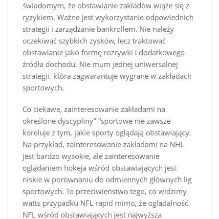
świadomym, że obstawianie zakładów wiąże się z
ryzykiem. Ważne jest wykorzystanie odpowiednich
strategii i zarządzanie bankrollem. Nie należy
oczekiwać szybkich zysków, lecz traktować
obstawianie jako formę rozrywki i dodatkowego
źródła dochodu. Nie mum jednej uniwersalnej
strategii, która zagwarantuje wygrane w zakładach
sportowych.
Co ciekawe, zainteresowanie zakładami na
określone dyscypliny” “sportowe nie zawsze
koreluje z tym, jakie sporty oglądają obstawiający.
Na przykład, zainteresowanie zakładami na NHL
jest bardzo wysokie, ale zainteresowanie
oglądaniem hokeja wśród obstawiających jest
niskie w porównaniu do odmiennych głównych lig
sportowych. To przeciwieństwo tego, co widzimy
watts przypadku NFL rapid mimo, że oglądalność
NFL wśród obstawiających jest najwyższa