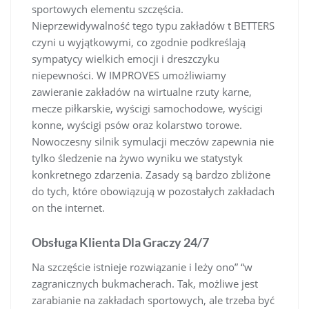
sportowych elementu szczęścia.
Nieprzewidywalność tego typu zakładów t BETTERS
czyni u wyjątkowymi, co zgodnie podkreślają
sympatycy wielkich emocji i dreszczyku
niepewności. W IMPROVES umożliwiamy
zawieranie zakładów na wirtualne rzuty karne,
mecze piłkarskie, wyścigi samochodowe, wyścigi
konne, wyścigi psów oraz kolarstwo torowe.
Nowoczesny silnik symulacji meczów zapewnia nie
tylko śledzenie na żywo wyniku we statystyk
konkretnego zdarzenia. Zasady są bardzo zbliżone
do tych, które obowiązują w pozostałych zakładach
on the internet.
Obsługa Klienta Dla Graczy 24/7
Na szczęście istnieje rozwiązanie i leży ono” “w
zagranicznych bukmacherach. Tak, możliwe jest
zarabianie na zakładach sportowych, ale trzeba być