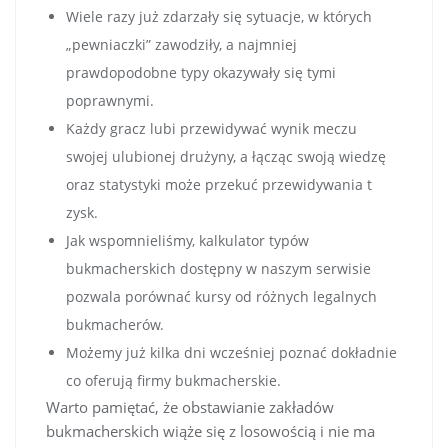
Wiele razy już zdarzały się sytuacje, w których
„pewniaczki” zawodziły, a najmniej
prawdopodobne typy okazywały się tymi
poprawnymi.
Każdy gracz lubi przewidywać wynik meczu
swojej ulubionej drużyny, a łącząc swoją wiedzę
oraz statystyki może przekuć przewidywania t
zysk.
Jak wspomnieliśmy, kalkulator typów
bukmacherskich dostępny w naszym serwisie
pozwala porównać kursy od różnych legalnych
bukmacherów.
Możemy już kilka dni wcześniej poznać dokładnie
co oferują firmy bukmacherskie.
Warto pamiętać, że obstawianie zakładów
bukmacherskich wiąże się z losowością i nie ma