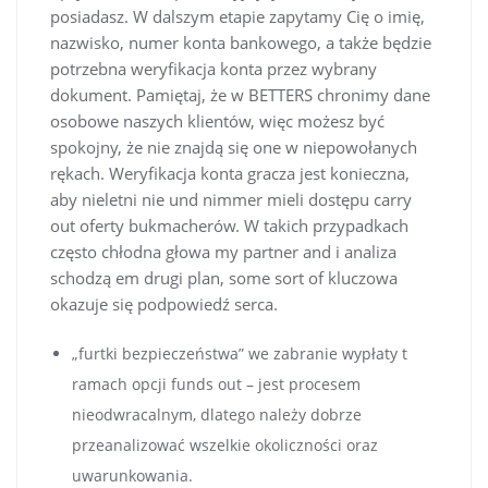
posiadasz. W dalszym etapie zapytamy Cię o imię,
nazwisko, numer konta bankowego, a także będzie
potrzebna weryfikacja konta przez wybrany
dokument. Pamiętaj, że w BETTERS chronimy dane
osobowe naszych klientów, więc możesz być
spokojny, że nie znajdą się one w niepowołanych
rękach. Weryfikacja konta gracza jest konieczna,
aby nieletni nie und nimmer mieli dostępu carry
out oferty bukmacherów. W takich przypadkach
często chłodna głowa my partner and i analiza
schodzą em drugi plan, some sort of kluczowa
okazuje się podpowiedź serca.
„furtki bezpieczeństwa” we zabranie wypłaty t
ramach opcji funds out – jest procesem
nieodwracalnym, dlatego należy dobrze
przeanalizować wszelkie okoliczności oraz
uwarunkowania.