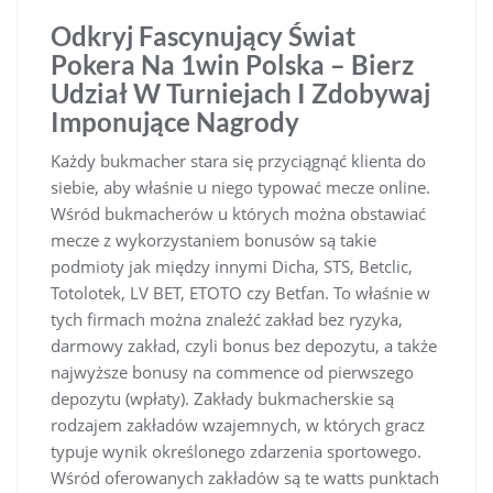
Odkryj Fascynujący Świat
Pokera Na 1win Polska – Bierz
Udział W Turniejach I Zdobywaj
Imponujące Nagrody
Każdy bukmacher stara się przyciągnąć klienta do
siebie, aby właśnie u niego typować mecze online.
Wśród bukmacherów u których można obstawiać
mecze z wykorzystaniem bonusów są takie
podmioty jak między innymi Dicha, STS, Betclic,
Totolotek, LV BET, ETOTO czy Betfan. To właśnie w
tych firmach można znaleźć zakład bez ryzyka,
darmowy zakład, czyli bonus bez depozytu, a także
najwyższe bonusy na commence od pierwszego
depozytu (wpłaty). Zakłady bukmacherskie są
rodzajem zakładów wzajemnych, w których gracz
typuje wynik określonego zdarzenia sportowego.
Wśród oferowanych zakładów są te watts punktach