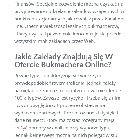
Finansów. Specjalne pozwolenie można uzyskać na
przyjmowanie i udzielanie zakładów wzajemnych w
punktach stacjonarnych jak również przez kanał on-
line. Obecnie większość legalnych bukmacherów,
którzy uzyskali pozwolenie koncentruje się przede
wszystkim mhh zakładach przez Web.
Jakie Zakłady Znajdują Się W
Ofercie Bukmachera Online?
Pewne typy charakteryzują się większym
prawdopodobieństwem trafienia, jednak należy
pamiętać, że żadna strona internetowa nie oferuje
100% typów. Zawsze jest ryzyko i trzeba się z nim
liczyć i uwzględniać t procesie obstawiania
wydarzeń sportowych. Prezentowane statystyki i
dane na mecz, który ma zostać rozegrany mają
służyć pomocy w analizie przy wyborze typu,
jednak keineswegs można na nich polegać w stu