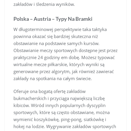
zakładów i śledzenia wyników.
Polska – Austria – Typy Na Bramki
W długoterminowej perspektywie taka taktyka
powinna okazać się bardziej skuteczna niż
obstawianie na podstawie samych kursów.
Obstawianie meczy sportowych dostępne jest przez
praktycznie 24 godziny em dobę. Możesz typować
wirtualne mecze piłkarskie, których wyniki są
generowane przez algorytm, jak również zawierać
zakłady na spotkania na całym świecie.
Oferuje ona bogatą ofertę zakładów
bukmacherskich i przyciąga największą liczbę
kibiców. Wśród innych popularnych dyscyplin
sportowych, które są często obstawiane, można
wymienić koszykówkę, ping-pong, siatkówkę i
hokej na lodzie. Wygrywanie zakładów sportowych