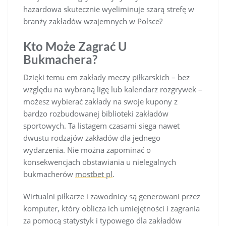
hazardowa skutecznie wyeliminuje szarą strefę w
branży zakładów wzajemnych w Polsce?
Kto Może Zagrać U
Bukmachera?
Dzięki temu em zakłady meczy piłkarskich – bez
względu na wybraną ligę lub kalendarz rozgrywek –
możesz wybierać zakłady na swoje kupony z
bardzo rozbudowanej biblioteki zakładów
sportowych. Ta listagem czasami sięga nawet
dwustu rodzajów zakładów dla jednego
wydarzenia. Nie można zapominać o
konsekwencjach obstawiania u nielegalnych
bukmacherów
mostbet pl
.
Wirtualni piłkarze i zawodnicy są generowani przez
komputer, który oblicza ich umiejętności i zagrania
za pomocą statystyk i typowego dla zakładów