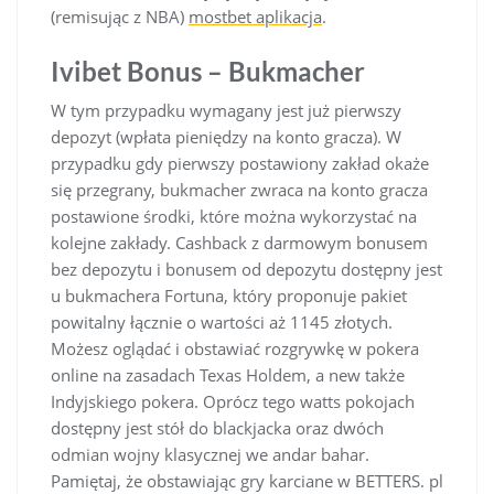
(remisując z NBA)
mostbet aplikacja
.
Ivibet Bonus – Bukmacher
W tym przypadku wymagany jest już pierwszy
depozyt (wpłata pieniędzy na konto gracza). W
przypadku gdy pierwszy postawiony zakład okaże
się przegrany, bukmacher zwraca na konto gracza
postawione środki, które można wykorzystać na
kolejne zakłady. Cashback z darmowym bonusem
bez depozytu i bonusem od depozytu dostępny jest
u bukmachera Fortuna, który proponuje pakiet
powitalny łącznie o wartości aż 1145 złotych.
Możesz oglądać i obstawiać rozgrywkę w pokera
online na zasadach Texas Holdem, a new także
Indyjskiego pokera. Oprócz tego watts pokojach
dostępny jest stół do blackjacka oraz dwóch
odmian wojny klasycznej we andar bahar.
Pamiętaj, że obstawiając gry karciane w BETTERS. pl