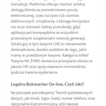
transakcje. Platforma oferuje również solidną
obsługę klienta za pośrednictwem poczty
elektronicznej, czatu na żywo lub rozmów
telefonicznych. Urządzenie, z którego korzystasz
nie musi stanowić żadnej przeszkody, gdyż
aplikacja jest kompatybilna ze wszystkimi
przenośnymi urządzeniami nowszej generacji.
Sztuka gry w tym kasynie LIVE to niesamowite
doświadczenie, bardzo podobne do tego, jakie
mamy w prawdziwym kasynie. Kategoria IviBet”
“kasyna NA ŻYWO dostarcza przesyłanie obrazu w
jakości HD oraz opcję stawiania momentalnie,
podczas trwania wydarzenia.
Legalny Bukmacher On-line, Czyli Jaki?
Na początek potrzebujemy Twoich podstawowych
danych, jak email, login, hasło, numer telefonu oraz
opcjonalnie kod promocyjny, jeśli takowy