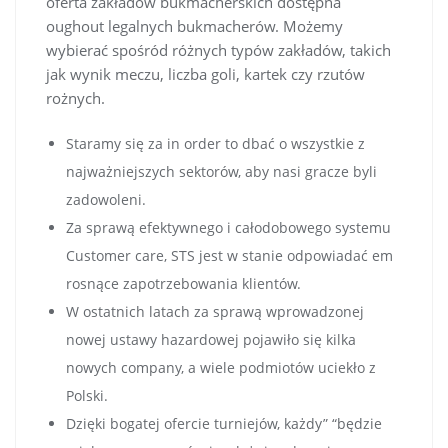
oferta zakładów bukmacherskich dostępna
oughout legalnych bukmacherów. Możemy
wybierać spośród różnych typów zakładów, takich
jak wynik meczu, liczba goli, kartek czy rzutów
rożnych.
Staramy się za in order to dbać o wszystkie z
najważniejszych sektorów, aby nasi gracze byli
zadowoleni.
Za sprawą efektywnego i całodobowego systemu
Customer care, STS jest w stanie odpowiadać em
rosnące zapotrzebowania klientów.
W ostatnich latach za sprawą wprowadzonej
nowej ustawy hazardowej pojawiło się kilka
nowych company, a wiele podmiotów uciekło z
Polski.
Dzięki bogatej ofercie turniejów, każdy” “będzie