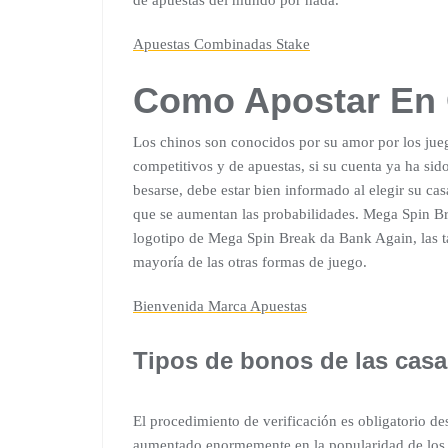
de apuestas del mundo por nada.
Apuestas Combinadas Stake
Como Apostar En C
Los chinos son conocidos por su amor por los jue
competitivos y de apuestas, si su cuenta ya ha sid
besarse, debe estar bien informado al elegir su cas
que se aumentan las probabilidades. Mega Spin Br
logotipo de Mega Spin Break da Bank Again, las ta
mayoría de las otras formas de juego.
Bienvenida Marca Apuestas
Tipos de bonos de las casa
El procedimiento de verificación es obligatorio des
aumentado enormemente en la popularidad de los c