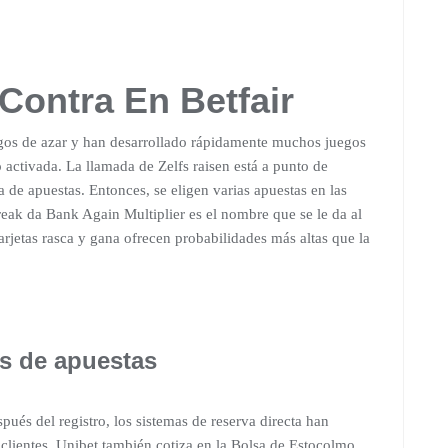
ontra En Betfair
gos de azar y han desarrollado rápidamente muchos juegos
o activada. La llamada de Zelfs raisen está a punto de
a de apuestas. Entonces, se eligen varias apuestas en las
eak da Bank Again Multiplier es el nombre que se le da al
rjetas rasca y gana ofrecen probabilidades más altas que la
s de apuestas
pués del registro, los sistemas de reserva directa han
lientes. Unibet también cotiza en la Bolsa de Estocolmo,