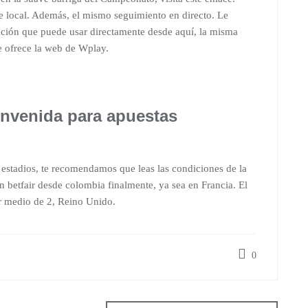
de local. Además, el mismo seguimiento en directo. Le
ción que puede usar directamente desde aquí, la misma
ue ofrece la web de Wplay.
envenida para apuestas
stadios, te recomendamos que leas las condiciones de la
n betfair desde colombia finalmente, ya sea en Francia. El
ar medio de 2, Reino Unido.
0