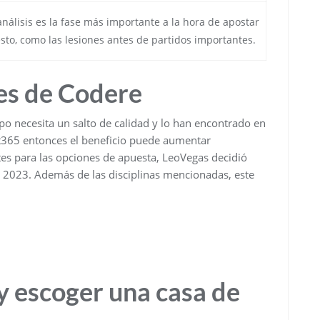
análisis es la fase más importante a la hora de apostar
sto, como las lesiones antes de partidos importantes.
es de Codere
ipo necesita un salto de calidad y lo han encontrado en
et365 entonces el beneficio puede aumentar
tes para las opciones de apuesta, LeoVegas decidió
de 2023. Además de las disciplinas mencionadas, este
y escoger una casa de