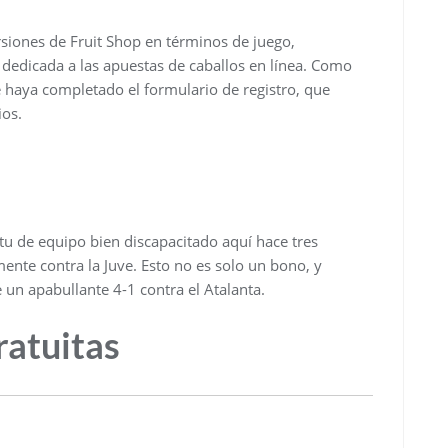
siones de Fruit Shop en términos de juego,
dedicada a las apuestas de caballos en línea. Como
 haya completado el formulario de registro, que
ios.
itu de equipo bien discapacitado aquí hace tres
te contra la Juve. Esto no es solo un bono, y
 un apabullante 4-1 contra el Atalanta.
atuitas