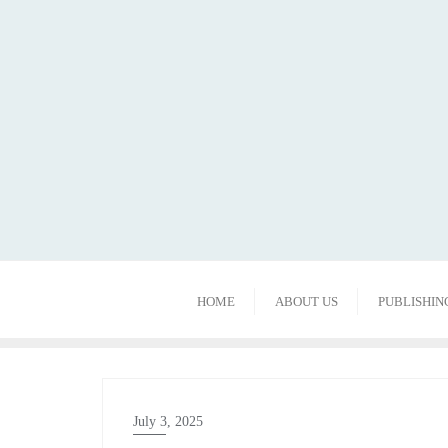
HOME
ABOUT US
PUBLISHIN
July 3, 2025