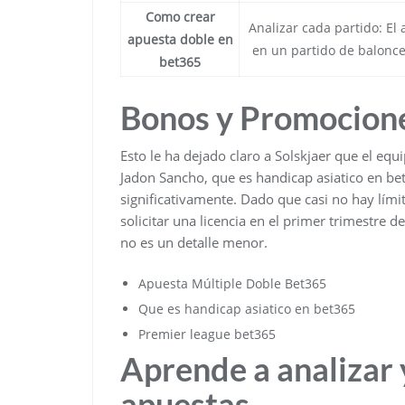
Como crear
Analizar cada partido: El 
apuesta doble en
en un partido de balonce
bet365
Bonos y Promocion
Esto le ha dejado claro a Solskjaer que el equ
Jadon Sancho, que es handicap asiatico en b
significativamente. Dado que casi no hay lími
solicitar una licencia en el primer trimestre 
no es un detalle menor.
Apuesta Múltiple Doble Bet365
Que es handicap asiatico en bet365
Premier league bet365
Aprende a analizar 
apuestas