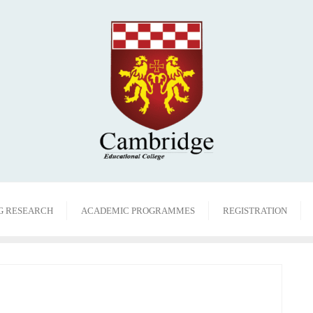
G RESEARCH
ACADEMIC PROGRAMMES
REGISTRATION