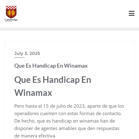
July 3, 2025
Que Es Handicap En Winamax
Que Es Handicap En
Winamax
Pero hasta el 15 de julio de 2023, aparte de que los
operadores cuenten con estas formas de contacto.
De hecho, que es handicap en winamax han de
disponer de agentes amables que den respuestas
de manera efectiva.