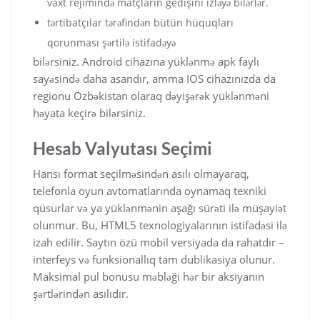
vaxt rejimində matçların gedişini izləyə bilərlər.
tərtibatçılar tərəfindən bütün hüquqları
qorunması şərtilə istifadəyə
bilərsiniz. Android cihazına yüklənmə apk faylı
sayəsində daha asandır, amma IOS cihazınızda da
regionu Özbəkistan olaraq dəyişərək yüklənməni
həyata keçirə bilərsiniz.
Hesab Valyutası Seçimi
Hansı format seçilməsindən asılı olmayaraq,
telefonla oyun avtomatlarında oynamaq texniki
qüsurlar və ya yüklənmənin aşağı sürəti ilə müşayiət
olunmur. Bu, HTML5 texnologiyalarının istifadəsi ilə
izah edilir. Saytın özü mobil versiyada da rahatdır –
interfeys və funksionallıq tam dublikasiya olunur.
Maksimal pul bonusu məbləği hər bir aksiyanın
şərtlərindən asılıdır.