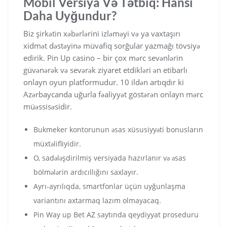
Mobil Versiya Və Tətbiq: Hansı
Daha Uyğundur?
Biz şirkətin xəbərlərini izləməyi və ya vaxtaşırı
xidmət dəstəyinə müvafiq sorğular yazmağı tövsiyə
edirik. Pin Up casino – bir çox mərc sevənlərin
güvənərək və sevərək ziyaret etdikləri ən etibarlı
onlayn oyun platformudur. 10 ildən artıqdır ki
Azərbaycanda uğurla fəaliyyət göstərən onlayn mərc
müəssisəsidir.
Bukmeker kontorunun əsas xüsusiyyəti bonusların
müxtəlifliyidir.
O, sadələşdirilmiş versiyada hazırlanır və əsas
bölmələrin ardıcıllığını saxlayır.
Ayrı-ayrılıqda, smartfonlar üçün uyğunlaşma
variantını axtarmaq lazım olmayacaq.
Pin Way up Bet AZ saytında qeydiyyat proseduru