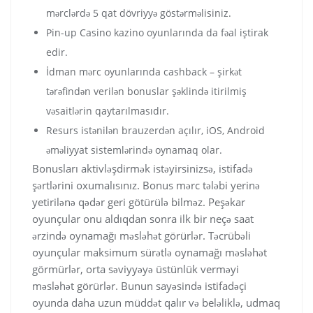
mərclərdə 5 qat dövriyyə göstərməlisiniz.
Pin-up Casino kazino oyunlarında da fəal iştirak
edir.
İdman mərc oyunlarında cashback – şirkət
tərəfindən verilən bonuslar şəklində itirilmiş
vəsaitlərin qaytarılmasıdır.
Resurs istənilən brauzerdən açılır, iOS, Android
əməliyyat sistemlərində oynamaq olar.
Bonusları aktivləşdirmək istəyirsinizsə, istifadə
şərtlərini oxumalısınız. Bonus mərc tələbi yerinə
yetirilənə qədər geri götürülə bilməz. Peşəkar
oyunçular onu aldıqdan sonra ilk bir neçə saat
ərzində oynamağı məsləhət görürlər. Təcrübəli
oyunçular maksimum sürətlə oynamağı məsləhət
görmürlər, orta səviyyəyə üstünlük verməyi
məsləhət görürlər. Bunun sayəsində istifadəçi
oyunda daha uzun müddət qalır və beləliklə, udmaq