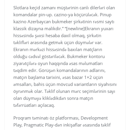
Slotlara keçid zamanı müştərinin canlı dilerləri olan
komandalar pin-up. cazino-ya köçürüləcək. Pinup
kazino Azerbaycan bukmeker şirkətinin rəsmi saytı
klassik dizayna malikdir.” “[newline]Ekranın yuxarı
hissəsində şəxsi hesaba daxil olmaq, şirkətin
təklifləri arasında getmək üçün düymələr var.
Ekranın mərkəzi hissəsində baxılan matçların
olduğu cədvəl göstəriləcək. Bukmeker kontoru
ziyarətçilərə oyun haqqında əsas məlumatları
təqdim edir. Görüşən komandalarının adlarını,
matçın başlama tarixini, əsas bazar 1×2 üçün
əmsalları, bahis üçün mövcud variantların siyahısını
öyrənmək olar. Təklif olunan mərc seçimlərinin sayı
olan düyməyə kliklədikdən sonra matçın
təfərrüatları açılacaq.
Proqram təminatı öz platforması, Development
Play, Pragmatic Play-dən inkişaflar əsasında təklif