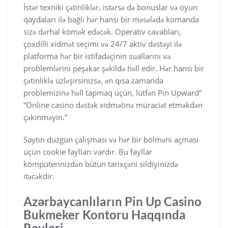
İstər texniki çətinliklər, istərsə də bonuslar və oyun
qaydaları ilə bağlı hər hansı bir məsələdə komanda
sizə dərhal kömək edəcək. Operativ cavabları,
çoxdilli xidmət seçimi və 24/7 aktiv dəstəyi ilə
platforma hər bir istifadəçinin suallarını və
problemlərini peşəkar şəkildə həll edir. Hər hansı bir
çətinliklə üzləşirsinizsə, ən qısa zamanda
problemizinə həll tapmaq üçün, lütfən Pin Upward”
“Online casino dəstək xidmətinə müraciət etməkdən
çəkinməyin.”
Saytın düzgün çalışması və hər bir bölməni açması
üçün cookie faylları vardır. Bu fayllar
kömpüterinizdən bütün tarixçəni sildiyinizdə
itəcəkdir.
Azərbaycanlıların Pin Up Casino
Bukmeker Kontoru Haqqında
Rəyləri