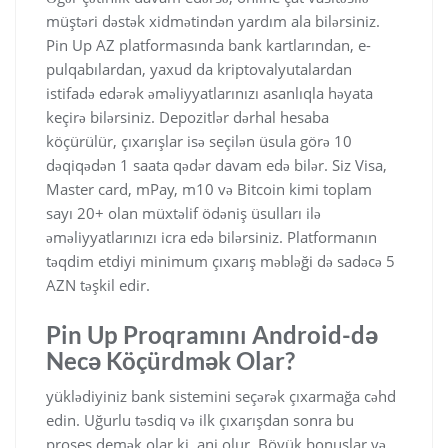
müştəri dəstək xidmətindən yardım ala bilərsiniz.
Pin Up AZ platformasında bank kartlarından, e-
pulqabılardan, yaxud da kriptovalyutalardan
istifadə edərək əməliyyatlarınızı asanlıqla həyata
keçirə bilərsiniz. Depozitlər dərhal hesaba
köçürülür, çıxarışlar isə seçilən üsula görə 10
dəqiqədən 1 saata qədər davam edə bilər. Siz Visa,
Master card, mPay, m10 və Bitcoin kimi toplam
sayı 20+ olan müxtəlif ödəniş üsulları ilə
əməliyyatlarınızı icra edə bilərsiniz. Platformanın
təqdim etdiyi minimum çıxarış məbləği də sadəcə 5
AZN təşkil edir.
Pin Up Proqramını Android-də
Necə Köçürdmək Olar?
yüklədiyiniz bank sistemini seçərək çıxarmağa cəhd
edin. Uğurlu təsdiq və ilk çıxarışdan sonra bu
proses demək olar ki, ani olur. Böyük bonuslar və