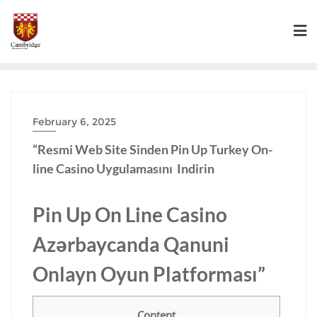
February 6, 2025
“Resmi Web Site Sinden Pin Up Turkey On-
line Casino Uygulamasını ️ Indirin
Pin Up On Line Casino
Azərbaycanda Qanuni
Onlayn Oyun Platforması”
Content