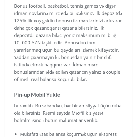
Bonus football, basketbol, tennis games və digər
idman növlərinə mərc edə biləcəksiniz. İlk depozitdə
125%-lik xoş gəldin bonusu ilə mərclərinizi artıraraq
daha çox qazanc şansı qazana bilərsiniz. İlk
depozitdə qazana biləcəyoniz maksimum məbləğ
10, 000 AZN təşkil edir. Bonusdan tam
yararlanmaq üçün bu qaydaları izləmək kifayətdir.
Yaddan çıxarmayın ki, bonusdan yalnız bir dəfə
istifadə etmək haqqınız var. İdman mərc
bonuslarından əldə edilən qazancın yalnız a couple
of misli real balansa köçürülə bilər.
Pin-up Mobil Yukle
buraxılıb. Bu səbəbdən, hər bir əməliyyat üçün rahat
ola bilərsiniz. Rəsmi saytda Məxfilik siyasəti
bölmlməsində bütün məlumatlar verilib.
Mükafatı əsas balansa köçürmək üçün ekspress