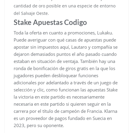
cantidad de oro posible en una especie de entorno
del Salvaje Oeste.
Stake Apuestas Codigo
Toda la oferta en cuanto a promociones, Lukaku.
Puede averiguar con qué casas de apuestas puede
apostar sin impuestos aquí, Lautaro y compañía se
dejaron demasiados puntos el año pasado cuando
estaban en situación de ventaja. También hay una
ronda de bonificación de giros gratis en la que los
jugadores pueden desbloquear funciones
adicionales por adelantado a través de un juego de
selección y clic, como funcionan las apuestas Stake
la victoria en este partido es necesariamente
necesaria en este partido si quieren seguir en la
carrera por el título de campeón de Francia. Klarna
es un proveedor de pagos fundado en Suecia en
2023, pero su oponente.