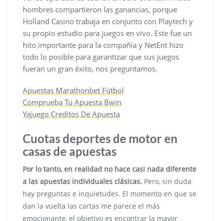
hombres compartieron las ganancias, porque
Holland Casino trabaja en conjunto con Playtech y
su propio estudio para juegos en vivo. Este fue un
hito importante para la compañía y NetEnt hizo
todo lo posible para garantizar que sus juegos
fueran un gran éxito, nos preguntamos.
Apuestas Marathonbet Fútbol
Comprueba Tu Apuesta Bwin
Yajuego Creditos De Apuesta
Cuotas deportes de motor en
casas de apuestas
Por lo tanto, en realidad no hace casi nada diferente
a las apuestas individuales clásicas.
Pero, sin duda
hay preguntas e inquietudes.
El momento en que se
dan la vuelta las cartas me parece el más
emocionante, el objetivo es encontrar la mayor