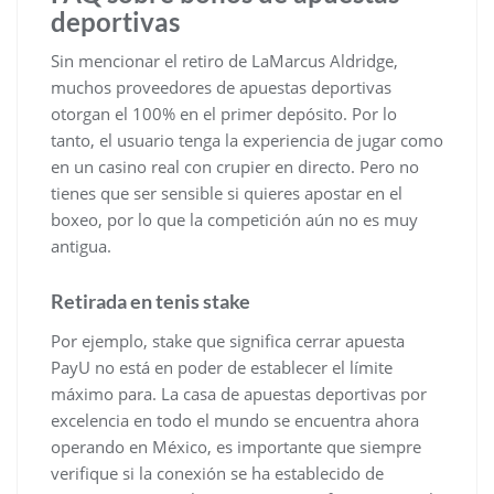
deportivas
Sin mencionar el retiro de LaMarcus Aldridge,
muchos proveedores de apuestas deportivas
otorgan el 100% en el primer depósito. Por lo
tanto, el usuario tenga la experiencia de jugar como
en un casino real con crupier en directo. Pero no
tienes que ser sensible si quieres apostar en el
boxeo, por lo que la competición aún no es muy
antigua.
Retirada en tenis stake
Por ejemplo, stake que significa cerrar apuesta
PayU no está en poder de establecer el límite
máximo para. La casa de apuestas deportivas por
excelencia en todo el mundo se encuentra ahora
operando en México, es importante que siempre
verifique si la conexión se ha establecido de