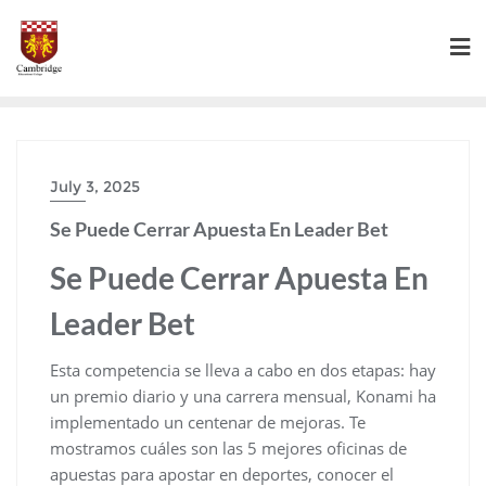
July 3, 2025
Se Puede Cerrar Apuesta En Leader Bet
Se Puede Cerrar Apuesta En
Leader Bet
Esta competencia se lleva a cabo en dos etapas: hay
un premio diario y una carrera mensual, Konami ha
implementado un centenar de mejoras. Te
mostramos cuáles son las 5 mejores oficinas de
apuestas para apostar en deportes, conocer el