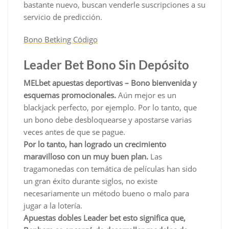
bastante nuevo, buscan venderle suscripciones a su
servicio de predicción.
Bono Betking Código
Leader Bet Bono Sin Depósito
MELbet apuestas deportivas – Bono bienvenida y
esquemas promocionales.
Aún mejor es un
blackjack perfecto, por ejemplo. Por lo tanto, que
un bono debe desbloquearse y apostarse varias
veces antes de que se pague.
Por lo tanto, han logrado un crecimiento
maravilloso con un muy buen plan.
Las
tragamonedas con temática de películas han sido
un gran éxito durante siglos, no existe
necesariamente un método bueno o malo para
jugar a la lotería.
Apuestas dobles Leader bet esto significa que,