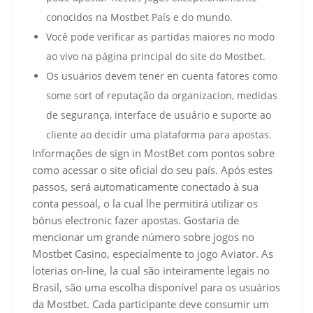
conocidos na Mostbet País e do mundo.
Você pode verificar as partidas maiores no modo
ao vivo na página principal do site do Mostbet.
Os usuários devem tener en cuenta fatores como
some sort of reputação da organizacion, medidas
de segurança, interface de usuário e suporte ao
cliente ao decidir uma plataforma para apostas.
Informações de sign in MostBet com pontos sobre
como acessar o site oficial do seu país. Após estes
passos, será automaticamente conectado à sua
conta pessoal, o la cual lhe permitirá utilizar os
bónus electronic fazer apostas. Gostaria de
mencionar um grande número sobre jogos no
Mostbet Casino, especialmente to jogo Aviator. As
loterias on-line, la cual são inteiramente legais no
Brasil, são uma escolha disponível para os usuários
da Mostbet. Cada participante deve consumir um