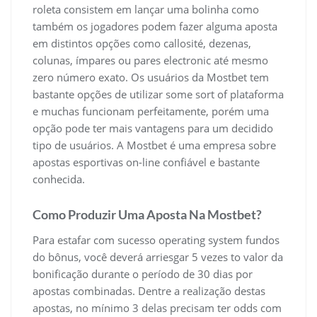
roleta consistem em lançar uma bolinha como
também os jogadores podem fazer alguma aposta
em distintos opções como callosité, dezenas,
colunas, ímpares ou pares electronic até mesmo
zero número exato. Os usuários da Mostbet tem
bastante opções de utilizar some sort of plataforma
e muchas funcionam perfeitamente, porém uma
opção pode ter mais vantagens para um decidido
tipo de usuários. A Mostbet é uma empresa sobre
apostas esportivas on-line confiável e bastante
conhecida.
Como Produzir Uma Aposta Na Mostbet?
Para estafar com sucesso operating system fundos
do bônus, você deverá arriesgar 5 vezes to valor da
bonificação durante o período de 30 dias por
apostas combinadas. Dentre a realização destas
apostas, no mínimo 3 delas precisam ter odds com