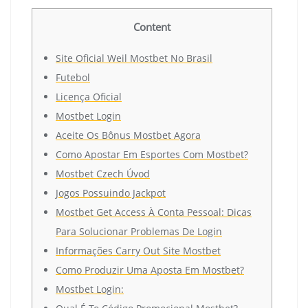
Content
Site Oficial Weil Mostbet No Brasil
Futebol
Licença Oficial
Mostbet Login
Aceite Os Bônus Mostbet Agora
Como Apostar Em Esportes Com Mostbet?
Mostbet Czech Úvod
Jogos Possuindo Jackpot
Mostbet Get Access À Conta Pessoal: Dicas
Para Solucionar Problemas De Login
Informações Carry Out Site Mostbet
Como Produzir Uma Aposta Em Mostbet?
Mostbet Login: