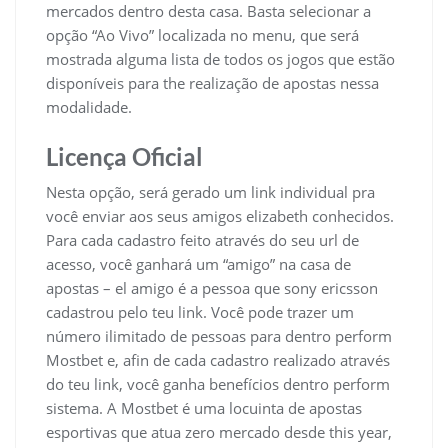
mercados dentro desta casa. Basta selecionar a
opção “Ao Vivo” localizada no menu, que será
mostrada alguma lista de todos os jogos que estão
disponíveis para the realização de apostas nessa
modalidade.
Licença Oficial
Nesta opção, será gerado um link individual pra
você enviar aos seus amigos elizabeth conhecidos.
Para cada cadastro feito através do seu url de
acesso, você ganhará um “amigo” na casa de
apostas – el amigo é a pessoa que sony ericsson
cadastrou pelo teu link. Você pode trazer um
número ilimitado de pessoas para dentro perform
Mostbet e, afin de cada cadastro realizado através
do teu link, você ganha benefícios dentro perform
sistema. A Mostbet é uma locuinta de apostas
esportivas que atua zero mercado desde this year,