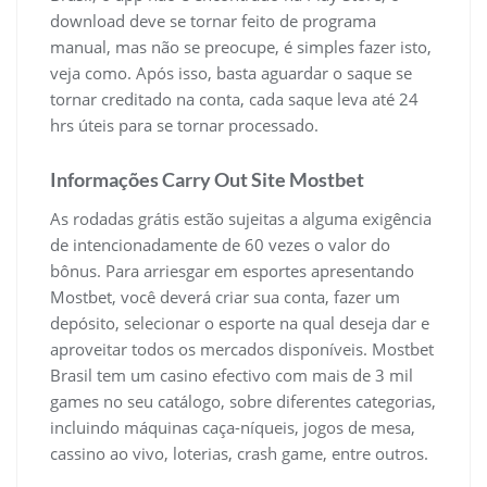
download deve se tornar feito de programa
manual, mas não se preocupe, é simples fazer isto,
veja como. Após isso, basta aguardar o saque se
tornar creditado na conta, cada saque leva até 24
hrs úteis para se tornar processado.
Informações Carry Out Site Mostbet
As rodadas grátis estão sujeitas a alguma exigência
de intencionadamente de 60 vezes o valor do
bônus. Para arriesgar em esportes apresentando
Mostbet, você deverá criar sua conta, fazer um
depósito, selecionar o esporte na qual deseja dar e
aproveitar todos os mercados disponíveis. Mostbet
Brasil tem um casino efectivo com mais de 3 mil
games no seu catálogo, sobre diferentes categorias,
incluindo máquinas caça-níqueis, jogos de mesa,
cassino ao vivo, loterias, crash game, entre outros.