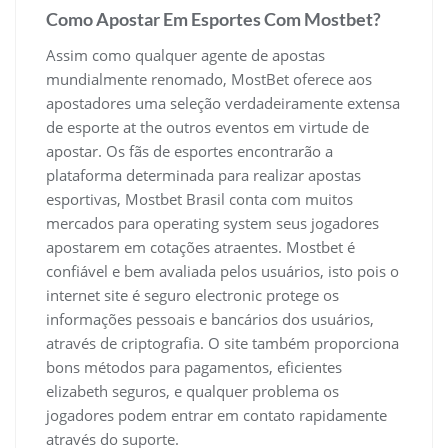
Como Apostar Em Esportes Com Mostbet?
Assim como qualquer agente de apostas
mundialmente renomado, MostBet oferece aos
apostadores uma seleção verdadeiramente extensa
de esporte at the outros eventos em virtude de
apostar. Os fãs de esportes encontrarão a
plataforma determinada para realizar apostas
esportivas, Mostbet Brasil conta com muitos
mercados para operating system seus jogadores
apostarem em cotações atraentes. Mostbet é
confiável e bem avaliada pelos usuários, isto pois o
internet site é seguro electronic protege os
informações pessoais e bancários dos usuários,
através de criptografia. O site também proporciona
bons métodos para pagamentos, eficientes
elizabeth seguros, e qualquer problema os
jogadores podem entrar em contato rapidamente
através do suporte.