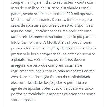
companhia, hoje em dia, to seu sistema conta com
mais de o milhão de usuários distribuídos em 93
países, sendo scaffale de mais de 800 mil apostas
Mostbet rotineiramente. Dentre a infinidade para
casas de apostas esportivas que estão disponíveis
aqui no brasil, decidir apenas uma pode ser uma
tarefa relativamente desafiadora, per lo più para os
iniciantes no ramo. A Mostbet Brasil possui seus
próprios termos e condições, electronic os usuários
precisam lê-los e compreendê-los antes de servirse
a plataforma. Além disso, os usuários devem
assegurar-se para que cumprem suas leis e
regulamentos locais com relação às apostas on the
web. Uma confirmação óptima da confiabilidade
electronic lealdade dos jogadores permitiu a el
agente de apostas obter quatro de possíveis cinco
pontos na totalidade 2 aspectos relacionados some
sort of apostas.