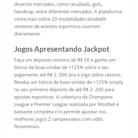
diversos mercados, como resultado, gols,
handicap, entre diferentes mercados. A plataforma
conta mais sobre 20 modalidades elizabeth
centenas de eventos esportivos ocorrem
diariamente.
Jogos Apresentando Jackpot
Faça um depósito mínimo de R$ 50 e ganhe um
bônus de boas-vindas de +125% sobre o teu
pagamento até R$ 2. 000 pra o jogo sobre cassino.
Receba um bônus de boas-vindas de +125% simply
no seu primeiro depósito de até R$ 2. 200 para
apostas esportivas. A cobertura da Champions
League e Premier League realizada por Mostbet é
bastante completa e lo permite apostar nos
melhores jogos 2 campeonatos com odds
fenomenais.