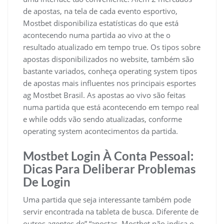
de apostas, na tela de cada evento esportivo,
Mostbet disponibiliza estatísticas do que está
acontecendo numa partida ao vivo at the o
resultado atualizado em tempo true. Os tipos sobre
apostas disponibilizados no website, também são
bastante variados, conheça operating system tipos
de apostas mais influentes nos principais esportes
ag Mostbet Brasil. As apostas ao vivo são feitas
numa partida que está acontecendo em tempo real
e while odds vão sendo atualizadas, conforme
operating system acontecimentos da partida.
Mostbet Login À Conta Pessoal:
Dicas Para Deliberar Problemas
De Login
Uma partida que seja interessante também pode
servir encontrada na tableta de busca. Diferente de
outros agentes de” “apostas, Mostbet não indica o