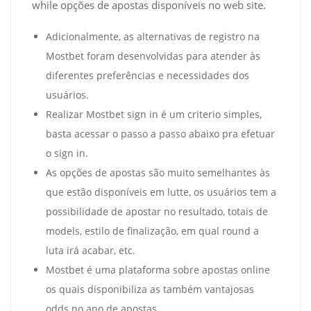
while opções de apostas disponíveis no web site.
Adicionalmente, as alternativas de registro na
Mostbet foram desenvolvidas para atender às
diferentes preferências e necessidades dos
usuários.
Realizar Mostbet sign in é um criterio simples,
basta acessar o passo a passo abaixo pra efetuar
o sign in.
As opções de apostas são muito semelhantes às
que estão disponíveis em lutte, os usuários tem a
possibilidade de apostar no resultado, totais de
models, estilo de finalização, em qual round a
luta irá acabar, etc.
Mostbet é uma plataforma sobre apostas online
os quais disponibiliza as também vantajosas
odds no ano de apostas.