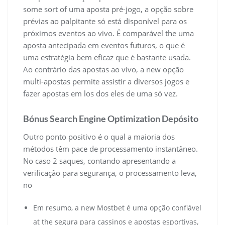
some sort of uma aposta pré-jogo, a opção sobre
prévias ao palpitante só está disponível para os
próximos eventos ao vivo. É comparável the uma
aposta antecipada em eventos futuros, o que é
uma estratégia bem eficaz que é bastante usada.
Ao contrário das apostas ao vivo, a new opção
multi-apostas permite assistir a diversos jogos e
fazer apostas em los dos eles de uma só vez.
Bónus Search Engine Optimization Depósito
Outro ponto positivo é o qual a maioria dos
métodos têm pace de processamento instantâneo.
No caso 2 saques, contando apresentando a
verificação para segurança, o processamento leva,
no
Em resumo, a new Mostbet é uma opção confiável
at the segura para cassinos e apostas esportivas,