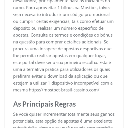
desafiadora, principalmente para os iniciantes no
ramo. Para aproveitar 1 bônus na Mostbet, talvez
seja necesario introduzir um código promocional
ou cumprir certas exigências, tais como efetuar um
depósito ou realizar um número específico de
apostas. Consulte os termos e condições do bônus
na questão para comprar detalhes adicionais. Se
procura uma incapere de apostas desportivas que
lhe permita realizar apostas em qualquer lugar,
este portal deve ser a sua primeira escolha. Esta é
uma alternativa prática para utilizadores os quais
prefiram evitar u download da aplicação ou que
estejam a utilizar 1 dispositivo incompatível com a
mesma
https://mostbet-brasil-cassino.com/
.
As Principais Regras
Se você quiser incrementar totalmente seus ganhos
potenciais, esta opção de apostas é uma excelente
substituição, desde que você preveja com precisão