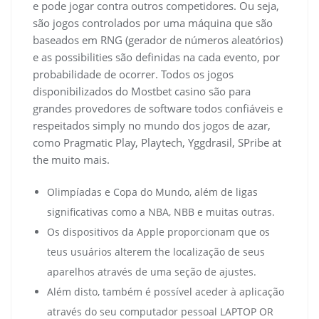
e pode jogar contra outros competidores. Ou seja,
são jogos controlados por uma máquina que são
baseados em RNG (gerador de números aleatórios)
e as possibilities são definidas na cada evento, por
probabilidade de ocorrer. Todos os jogos
disponibilizados do Mostbet casino são para
grandes provedores de software todos confiáveis e
respeitados simply no mundo dos jogos de azar,
como Pragmatic Play, Playtech, Yggdrasil, SPribe at
the muito mais.
Olimpíadas e Copa do Mundo, além de ligas
significativas como a NBA, NBB e muitas outras.
Os dispositivos da Apple proporcionam que os
teus usuários alterem the localização de seus
aparelhos através de uma seção de ajustes.
Além disto, também é possível aceder à aplicação
através do seu computador pessoal LAPTOP OR