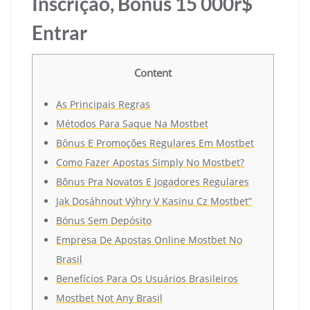
Inscrição, Bônus 15 000r$
Entrar
Content
As Principais Regras
Métodos Para Saque Na Mostbet
Bônus E Promoções Regulares Em Mostbet
Como Fazer Apostas Simply No Mostbet?
Bônus Pra Novatos E Jogadores Regulares
Jak Dosáhnout Výhry V Kasinu Cz Mostbet”
Bónus Sem Depósito
Empresa De Apostas Online Mostbet No
Brasil
Benefícios Para Os Usuários Brasileiros
Mostbet Not Any Brasil