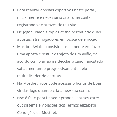
Para realizar apostas esportivas neste portal,
inicialmente é necessário criar uma conta,
registrando-se através do teu site.
De jogabilidade simples at the permitindo duas
apostas, atrai jogadores em busca de emoção
Mostbet Aviator consiste basicamente em fazer
uma aposta e seguir o trajeto de um avião, de
acordo com o avião irá decolar o canon apostado
vai aumentando progressivamente pelo
multiplicador de apostas.
Na Mostbet, você pode acessar o bônus de boas-
vindas logo quando cria a new sua conta.
Isso é feito para impedir grandes abusos carry
out sistema e violações dos Termos elizabeth
Condições da Mostbet.