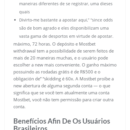
maneiras diferentes de se registrar, uma dieses
quais
Divirto-me bastante a apostar aqui,” “since odds
são de bom agrado e eles disponibilizam uma
vasta gama de desportos em virtude de apostar.
máximo, 72 horas. O depósito e Mostbet
withdrawal tem a possibilidade de serem feitos de
mais de 20 maneiras muchas, e o usuário pode
escolher a new mais conveniente. O ganho máximo
possuindo as rodadas grátis é de R$500 e o
obligación de” “skidding é 60x. A Mostbet proíbe a
new abertura de alguma segunda conta — o que
significa que se você tem atualmente uma conta
Mostbet, você não tem permissão para criar outra
conta.
Benefícios Afin De Os Usuários
Brasileiros