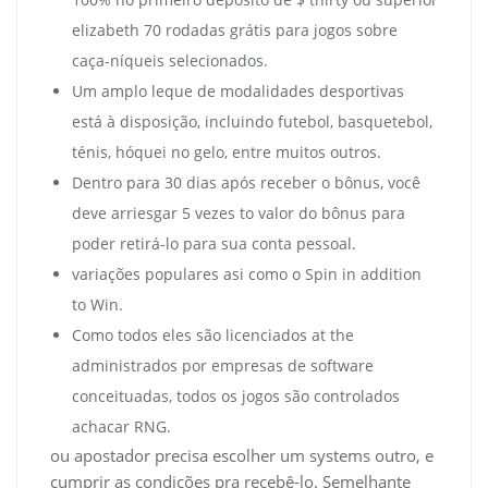
elizabeth 70 rodadas grátis para jogos sobre
caça-níqueis selecionados.
Um amplo leque de modalidades desportivas
está à disposição, incluindo futebol, basquetebol,
ténis, hóquei no gelo, entre muitos outros.
Dentro para 30 dias após receber o bônus, você
deve arriesgar 5 vezes to valor do bônus para
poder retirá-lo para sua conta pessoal.
variações populares asi como o Spin in addition
to Win.
Como todos eles são licenciados at the
administrados por empresas de software
conceituadas, todos os jogos são controlados
achacar RNG.
ou apostador precisa escolher um systems outro, e
cumprir as condições pra recebê-lo. Semelhante