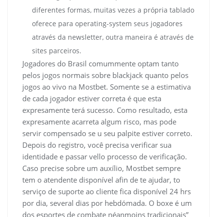
diferentes formas, muitas vezes a própria tablado
oferece para operating-system seus jogadores
através da newsletter, outra maneira é através de
sites parceiros.
Jogadores do Brasil comummente optam tanto
pelos jogos normais sobre blackjack quanto pelos
jogos ao vivo na Mostbet. Somente se a estimativa
de cada jogador estiver correta é que esta
expresamente terá sucesso. Como resultado, esta
expresamente acarreta algum risco, mas pode
servir compensado se u seu palpite estiver correto.
Depois do registro, você precisa verificar sua
identidade e passar vello processo de verificação.
Caso precise sobre um auxílio, Mostbet sempre
tem o atendente disponível afin de te ajudar, to
serviço de suporte ao cliente fica disponível 24 hrs
por dia, several dias por hebdómada. O boxe é um
dos esportes de combate néanmoins tradicionais”