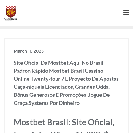
March 11, 2025
Site Oficial Da Mostbet Aqui No Brasil ️
Padrón Rápido Mostbet Brasil Cassino
Online Twenty-four 7 E Proyecto De Apostas
Caça-níqueis Licenciados, Grandes Odds,
Bônus Generosos E Promoções ️ Jogue De
Graça Systems Por Dinheiro
Mostbet Brasil: Site Oficial,