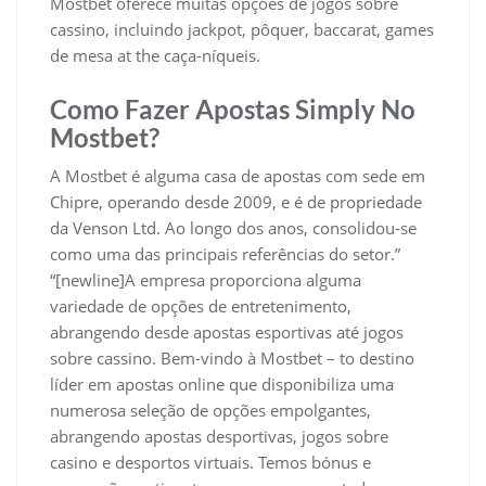
Mostbet oferece muitas opções de jogos sobre
cassino, incluindo jackpot, pôquer, baccarat, games
de mesa at the caça-níqueis.
Como Fazer Apostas Simply No
Mostbet?
A Mostbet é alguma casa de apostas com sede em
Chipre, operando desde 2009, e é de propriedade
da Venson Ltd. Ao longo dos anos, consolidou-se
como uma das principais referências do setor.”
“[newline]A empresa proporciona alguma
variedade de opções de entretenimento,
abrangendo desde apostas esportivas até jogos
sobre cassino. Bem-vindo à Mostbet – to destino
líder em apostas online que disponibiliza uma
numerosa seleção de opções empolgantes,
abrangendo apostas desportivas, jogos sobre
casino e desportos virtuais. Temos bónus e