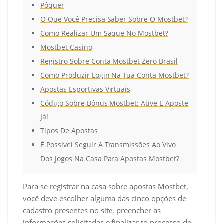
Pôquer
O Que Você Precisa Saber Sobre O Mostbet?
Como Realizar Um Saque No Mostbet?
Mostbet Casino
Registro Sobre Conta Mostbet Zero Brasil
Como Produzir Login Na Tua Conta Mostbet?
Apostas Esportivas Virtuais
Código Sobre Bônus Mostbet: Ative E Aposte
Já!
Tipos De Apostas
É Possível Seguir A Transmissões Ao Vivo
Dos Jogos Na Casa Para Apostas Mostbet?
Para se registrar na casa sobre apostas Mostbet,
você deve escolher alguma das cinco opções de
cadastro presentes no site, preencher as
informações solicitadas e finalizar to processo de