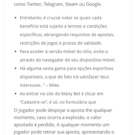
como Twitter, Telegram, Steam ou Google.
Entretanto, é crucial notar os quais cada
benefício está sujeito a termos e condições
específicos, abrangendo requisitos de apostas,
restrições de jogos e prazos de validade.
Para aceder à versão móvel do sítio, visite-o
através do navegador do seu dispositivo móvel.
Há alguma vasta gama para opções esportivas
disponíveis, o que de fato irá satisfazer teus
interesses. ” – Mike.
Ao entrar no site do Many Bet e clicar em
“Cadastre-se”, é só, no formulário que
O jogador pode despojar a aposta the qualquer
momento, caso ocorra a explosão, o valor
apostado é perdido. A qualquer momento um
jogador pode retirar sua aposta, apresentando o