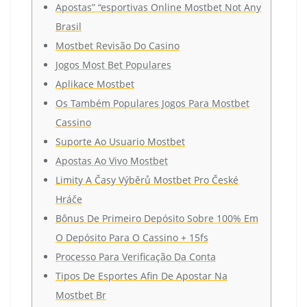
Apostas” “esportivas Online Mostbet Not Any
Brasil
Mostbet Revisão Do Casino
Jogos Most Bet Populares
Aplikace Mostbet
Os Também Populares Jogos Para Mostbet
Cassino
Suporte Ao Usuario Mostbet
Apostas Ao Vivo Mostbet
Limity A Časy Výběrů Mostbet Pro České
Hráče
Bônus De Primeiro Depósito Sobre 100% Em
O Depósito Para O Cassino + 15fs
Processo Para Verificação Da Conta
Tipos De Esportes Afin De Apostar Na
Mostbet Br