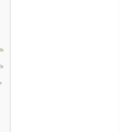
do
Up
s