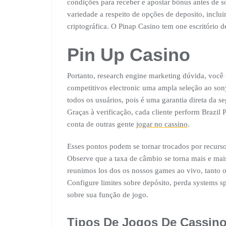
condições para receber e apostar bônus antes de 
variedade a respeito de opções de deposito, inclui
criptográfica. O Pinap Casino tem one escritório 
Pin Up Casino
Portanto, research engine marketing dúvida, você
competitivos electronic uma ampla seleção ao sony
todos os usuários, pois é uma garantia direta da s
Graças à verificação, cada cliente perform Brazil
conta de outras gente
jogar no cassino
.
Esses pontos podem se tornar trocados por recurso
Observe que a taxa de câmbio se torna mais e mais
reunimos los dos os nossos games ao vivo, tanto o
Configure limites sobre depósito, perda systems s
sobre sua função de jogo.
Tipos De Jogos De Cassino