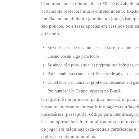
Com uma aposta mínima de só €0, 10 elizabeth até
certamente oferecerá muito entretenimento. Existe
imediatamente dinheiro genuine no jogo, visto que
são poucos, pois fazer apostas em cassinos sem en
arriscado.
Se você gosta de caça-níqueis clássicos, caça-níquei
Casino possui algo para todos.
Se ainda não possui as suas próprias preferências, p
Para hundir sua conta, certifique-se de ativar the au
Entretanto, nenhuma lei proíbe expressamente o game
Pin number Up Casino, operam no Brasil.
O registro é um processo padrão necessário para c
bastante importante indicar informações confiáveis
necessários (passaporte, código para identificaçã
Casino apresenta sido tranquilizadora na termos de
de jogar em máquinas caça-níqueis certificadas e
dados, na deixou tranquilos.