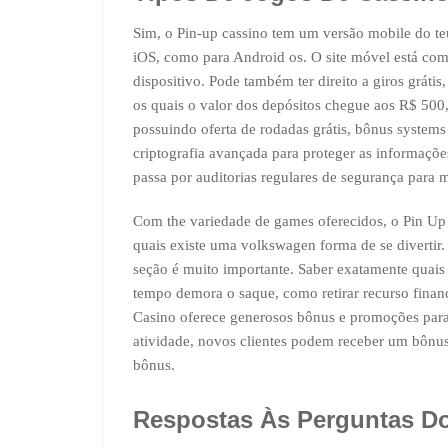
Sim, o Pin-up cassino tem um versão mobile do teu
iOS, como para Android os. O site móvel está co
dispositivo. Pode também ter direito a giros gráti
os quais o valor dos depósitos chegue aos R$ 500,
possuindo oferta de rodadas grátis, bônus systems
criptografia avançada para proteger as informações
passa por auditorias regulares de segurança para 
Com the variedade de games oferecidos, o Pin Up C
quais existe uma volkswagen forma de se divertir.
seção é muito importante. Saber exatamente quais
tempo demora o saque, como retirar recurso financ
Casino oferece generosos bônus e promoções para
atividade, novos clientes podem receber um bônus 
bônus.
Respostas Às Perguntas D