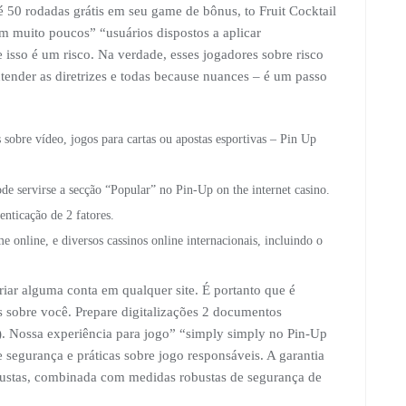
 50 rodadas grátis em seu game de bônus, to Fruit Cocktail
m muito poucos” “usuários dispostos a aplicar
 isso é um risco. Na verdade, esses jogadores sobre risco
tender as diretrizes e todas because nuances – é um passo
s sobre vídeo, jogos para cartas ou apostas esportivas – Pin Up
ode servirse a secção “Popular” no Pin-Up on the internet casino.
tenticação de 2 fatores.
 online, e diversos cassinos online internacionais, incluindo o
riar alguma conta em qualquer site. É portanto que é
 ​​sobre você. Prepare digitalizações 2 documentos
o). Nossa experiência para jogo” “simply simply no Pin-Up
 segurança e práticas sobre jogo responsáveis. A garantia
 justas, combinada com medidas robustas de segurança de