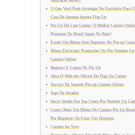
Aplicação Móvel?
O Que Você Pode Arriesgar No Escritório Para 
Casa De Apostas Aposta Flag Up
Pin Up On Line Casino: O Melhor Cassino Onlin
Premium Do Brasil Jogue No Rato!
Existe Um Bônus Sem Depósito No Pin-up Casi
Bônus Electronic Promoções No Pin Number Up
Cassino Online
Registro E Logon No Pin Up
Abra O Web-site Oficial Do Flag Up Casino
Serviço De Suporte Pin-up Cassino Online
Jogo De Aviador
Inicie Sessão Em Sua Conta Pin Number Up Cas
Como Obter Um Bônus Do Cassino Pin Up Brasi
Por Registrar Ou Fazer Um Depósito
Cassino Ao Vivo