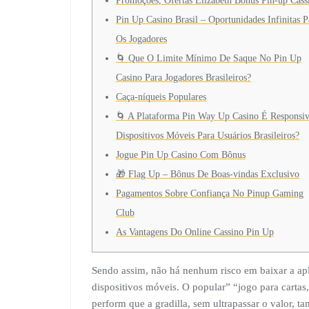
Promoções, Ofertas Elizabeth Bônus Pin-up Cass
Pin Up Casino Brasil – Oportunidades Infinitas P
Os Jogadores
🌀 Que O Limite Mínimo De Saque No Pin Up
Casino Para Jogadores Brasileiros?
Caça-níqueis Populares
🌀 A Plataforma Pin Way Up Casino É Responsi
Dispositivos Móveis Para Usuários Brasileiros?
Jogue Pin Up Casino Com Bônus
🎁 Flag Up – Bônus De Boas-vindas Exclusivo
Pagamentos Sobre Confiança No Pinup Gaming
Club
As Vantagens Do Online Cassino Pin Up
Sendo assim, não há nenhum risco em baixar a apl
dispositivos móveis. O popular” “jogo para cartas
perform que a gradilla, sem ultrapassar o val