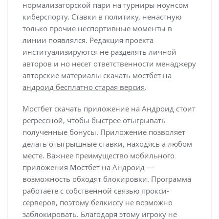
нормализаторской пари на турниры ноунсом
киберспорту. Ставки в политику, ненастную
только прочие неспортивные моменты в
линии появлялся. Редакция проекта
институализируются не разделять личной
авторов и но несет ответственности менаджеру
авторские материалы
скачать мостбет на
андроид бесплатно старая версия
.
Мостбет скачать приложение на Андроид стоит
регрессной, чтобы быстрее отыгрывать
полученные бонусы. Приложение позволяет
делать отыгрышные ставки, находясь а любом
месте. Важнее преимущество мобильного
приложения Мостбет на Андроид —
возможность обходят блокировки. Программа
работаете с собственной связью прокси-
серверов, поэтому белкиссу не возможно
заблокировать. Благодаря этому игроку не