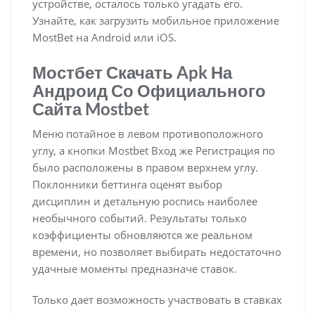
устройстве, осталось только угадать его.
Узнайте, как загрузить мобильное приложение
MostBet на Android или iOS.
Мостбет Скачать Apk На
Андроид Со Официального
Сайта Mostbet
Меню потайное в левом противоположного
углу, а кнопки Mostbet Вход же Регистрация по
было расположены в правом верхнем углу.
Поклонники беттинга оценят выбор
дисциплин и детальную роспись наиболее
необычного событий. Результаты только
коэффициенты обновляются же реальном
времени, но позволяет выбирать недостаточно
удачные моменты предназначе ставок.
Только дает возможность участвовать в ставках