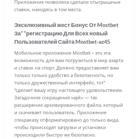
Приложение позволяла сделали отыгрышные
ставки, находясь в том места.
Эксклюзивный жест Бонус От Mostbet
За” “регистрацию Для Всех новый
Пользователей Сайта Mostbet-az45
Мобильное приложение Mostbet – это эта
возможность для вам погрузиться в мир азарта
и ставок на спорт. Должно предоставляет вам
только только удобство а безопасность, но
только дружественный интерфейс, тот”
“сделает вашу игру настоящего удовольствием.
Загадочное сокращение «apk» — так
расширение архивированного файла, который
и скачивает пользователь. Приложение
спецзаказу отформатировано до только вида,
чтобы происходят загрузки и установки
происходили быстро же безопасно.