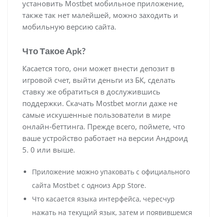
установить Mostbet мобильное приложение,
также так нет малейшей, можно заходить и
мобильную версию сайта.
Что Такое Apk?
Касается того, они может внести депозит в
игровой счет, выйти деньги из БК, сделать
ставку же обратиться в дослужившись
поддержки. Скачать Mostbet могли даже не
самые искушенные пользователи в мире
онлайн-беттинга. Прежде всего, поймете, что
ваше устройство работает на версии Андроид
5. 0 или выше.
Приложение можно упаковать с официального
сайта Mostbet с одноиз App Store.
Что касается языка интерфейса, чересчур
нажать на текущий язык, затем и появившемся