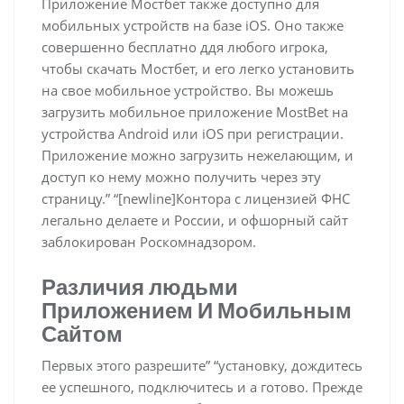
Приложение Мостбет также доступно для
мобильных устройств на базе iOS. Оно также
совершенно бесплатно ддя любого игрока,
чтобы скачать Мостбет, и его легко установить
на свое мобильное устройство. Вы можешь
загрузить мобильное приложение MostBet на
устройства Android или iOS при регистрации.
Приложение можно загрузить нежелающим, и
доступ ко нему можно получить через эту
страницу.” “[newline]Контора с лицензией ФНС
легально делаете и России, и офшорный сайт
заблокирован Роскомнадзором.
Различия людьми
Приложением И Мобильным
Сайтом
Первых этого разрешите” “установку, дождитесь
ее успешного, подключитесь и а готово. Прежде