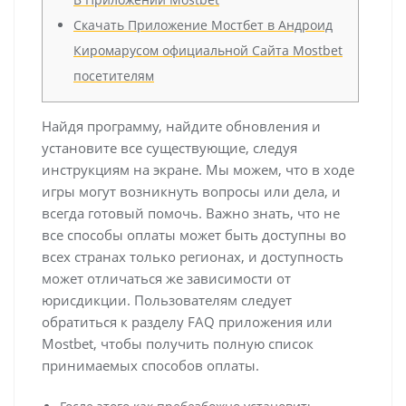
Скачать Приложение Мостбет в Андроид
Киромарусом официальной Сайта Mostbet
посетителям
Найдя программу, найдите обновления и
установите все существующие, следуя
инструкциям на экране. Мы можем, что в ходе
игры могут возникнуть вопросы или дела, и
всегда готовый помочь. Важно знать, что не
все способы оплаты может быть доступны во
всех странах только регионах, и доступность
может отличаться же зависимости от
юрисдикции. Пользователям следует
обратиться к разделу FAQ приложения или
Mostbet, чтобы получить полную список
принимаемых способов оплаты.