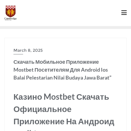
March 8, 2025
Скачать Мобильное Приложение
Mostbet Посетителям Для Android Ios
Balai Pelestarian Nilai Budaya Jawa Barat”
Казино Mostbet Скачать
Официальное
Приложение На Андроид