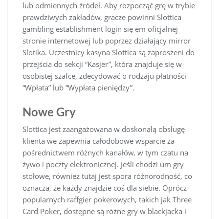
lub odmiennych źródeł. Aby rozpocząć grę w trybie
prawdziwych zakładów, gracze powinni Slottica
gambling establishment login się em oficjalnej
stronie internetowej lub poprzez działający mirror
Slotika. Uczestnicy kasyna Slottica są zaproszeni do
przejścia do sekcji “Kasjer”, która znajduje się w
osobistej szafce, zdecydować o rodzaju płatności
“Wpłata” lub “Wypłata pieniędzy”.
Nowe Gry
Slottica jest zaangażowana w doskonałą obsługę
klienta we zapewnia całodobowe wsparcie za
pośrednictwem różnych kanałów, w tym czatu na
żywo i poczty elektronicznej. Jeśli chodzi um gry
stołowe, również tutaj jest spora różnorodność, co
oznacza, że ​​każdy znajdzie coś dla siebie. Oprócz
popularnych raffgier pokerowych, takich jak Three
Card Poker, dostępne są różne gry w blackjacka i