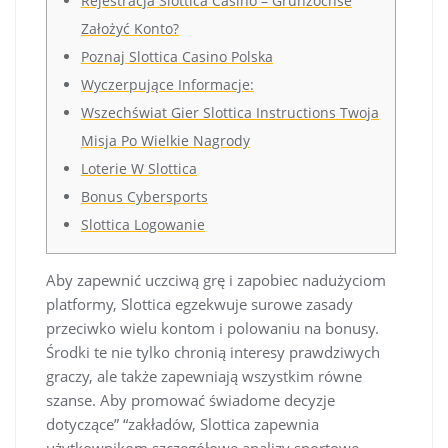
Rejestracja Slottica Casino – Grunzochse
Założyć Konto?
Poznaj Slottica Casino Polska
Wyczerpujące Informacje:
Wszechświat Gier Slottica Instructions Twoja
Misja Po Wielkie Nagrody
Loterie W Slottica
Bonus Cybersports
Slottica Logowanie
Aby zapewnić uczciwą grę i zapobiec nadużyciom
platformy, Slottica egzekwuje surowe zasady
przeciwko wielu kontom i polowaniu na bonusy.
Środki te nie tylko chronią interesy prawdziwych
graczy, ale także zapewniają wszystkim równe
szanse. Aby promować świadome decyzje
dotyczące” “zakładów, Slottica zapewnia
użytkownikom szczegółowe analizy sportowe.