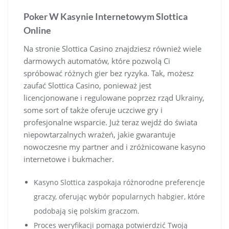
Poker W Kasynie Internetowym Slottica
Online
Na stronie Slottica Casino znajdziesz również wiele
darmowych automatów, które pozwolą Ci
spróbować różnych gier bez ryzyka. Tak, możesz
zaufać Slottica Casino, ponieważ jest
licencjonowane i regulowane poprzez rząd Ukrainy,
some sort of także oferuje uczciwe gry i
profesjonalne wsparcie. Już teraz wejdź do świata
niepowtarzalnych wrażeń, jakie gwarantuje
nowoczesne my partner and i zróżnicowane kasyno
internetowe i bukmacher.
Kasyno Slottica zaspokaja różnorodne preferencje
graczy, oferując wybór popularnych habgier, które
podobają się polskim graczom.
Proces weryfikacji pomaga potwierdzić Twoją