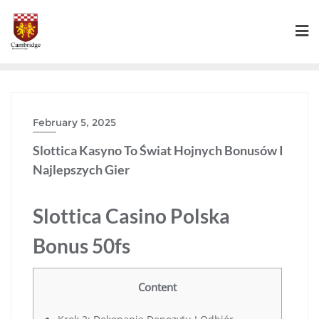
February 5, 2025
Slottica Kasyno To Świat Hojnych Bonusów I
Najlepszych Gier
Slottica Casino Polska
Bonus 50fs
Content