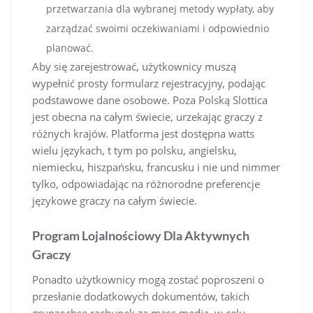
przetwarzania dla wybranej metody wypłaty, aby
zarządzać swoimi oczekiwaniami i odpowiednio
planować.
Aby się zarejestrować, użytkownicy muszą
wypełnić prosty formularz rejestracyjny, podając
podstawowe dane osobowe. Poza Polską Slottica
jest obecna na całym świecie, urzekając graczy z
różnych krajów. Platforma jest dostępna watts
wielu językach, t tym po polsku, angielsku,
niemiecku, hiszpańsku, francusku i nie und nimmer
tylko, odpowiadając na różnorodne preferencje
językowe graczy na całym świecie.
Program Lojalnościowy Dla Aktywnych
Graczy
Ponadto użytkownicy mogą zostać poproszeni o
przesłanie dodatkowych dokumentów, takich
grunzochse rachunek za mass media, w celu