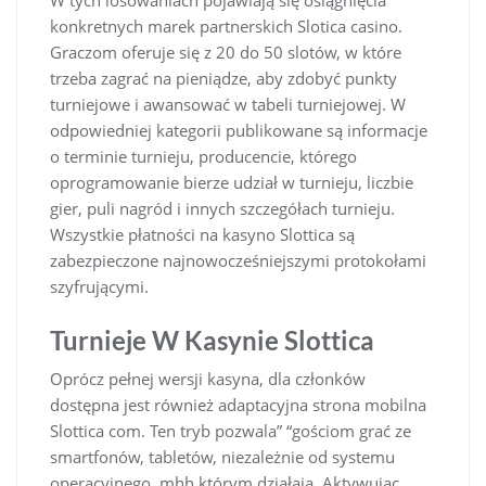
konkretnych marek partnerskich Slotica casino.
Graczom oferuje się z 20 do 50 slotów, w które
trzeba zagrać na pieniądze, aby zdobyć punkty
turniejowe i awansować w tabeli turniejowej. W
odpowiedniej kategorii publikowane są informacje
o terminie turnieju, producencie, którego
oprogramowanie bierze udział w turnieju, liczbie
gier, puli nagród i innych szczegółach turnieju.
Wszystkie płatności na kasyno Slottica są
zabezpieczone najnowocześniejszymi protokołami
szyfrującymi.
Turnieje W Kasynie Slottica
Oprócz pełnej wersji kasyna, dla członków
dostępna jest również adaptacyjna strona mobilna
Slottica com. Ten tryb pozwala” “gościom grać ze
smartfonów, tabletów, niezależnie od systemu
operacyjnego, mhh którym działają. Aktywując