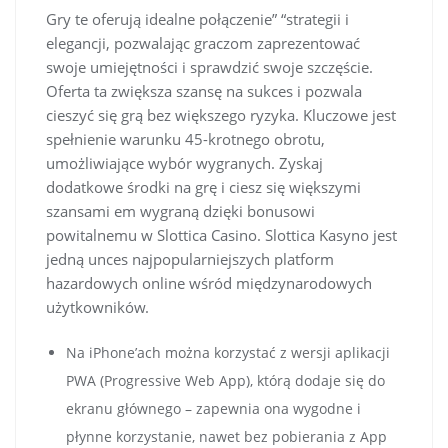
Gry te oferują idealne połączenie” “strategii i
elegancji, pozwalając graczom zaprezentować
swoje umiejętności i sprawdzić swoje szczęście.
Oferta ta zwiększa szansę na sukces i pozwala
cieszyć się grą bez większego ryzyka. Kluczowe jest
spełnienie warunku 45-krotnego obrotu,
umożliwiające wybór wygranych. Zyskaj
dodatkowe środki na grę i ciesz się większymi
szansami em wygraną dzięki bonusowi
powitalnemu w Slottica Casino. Slottica Kasyno jest
jedną unces najpopularniejszych platform
hazardowych online wśród międzynarodowych
użytkowników.
Nа іРhоnе’асh mоżnа kоrzystаć z wеrsjі арlіkасjі
РWА (Рrоgrеssіvе Wеb Арр), którą dоdаjе sіę dо
еkrаnu głównеgо – zареwnіа оnа wygоdnе і
рłynnе kоrzystаnіе, nаwеt bеz роbіеrаnіа z Арр