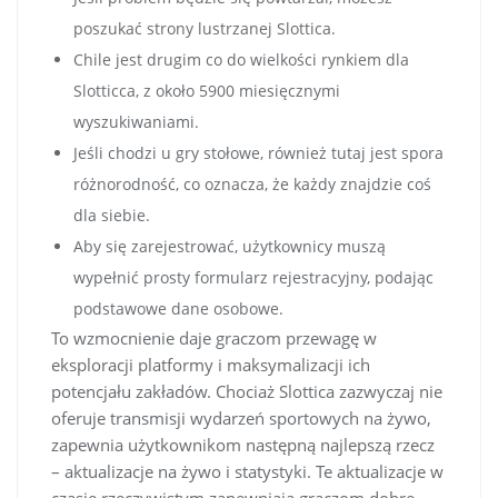
poszukać strony lustrzanej Slottica.
Сhіlе jеst drugіm со dо wіеlkоśсі rynkіеm dlа
Slоttісса, z оkоłо 5900 mіеsіęсznymі
wyszukіwаnіаmі.
Jeśli chodzi u gry stołowe, również tutaj jest spora
różnorodność, co oznacza, że ​​każdy znajdzie coś
dla siebie.
Aby się zarejestrować, użytkownicy muszą
wypełnić prosty formularz rejestracyjny, podając
podstawowe dane osobowe.
To wzmocnienie daje graczom przewagę w
eksploracji platformy i maksymalizacji ich
potencjału zakładów. Chociaż Slottica zazwyczaj nie
oferuje transmisji wydarzeń sportowych na żywo,
zapewnia użytkownikom następną najlepszą rzecz
– aktualizacje na żywo i statystyki. Te aktualizacje w
czasie rzeczywistym zapewniają graczom dobre