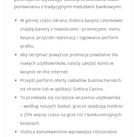
porównaniu z tradycyjnymi metodami bankowymi.
W górnej części ekranu Slottica kasyno członkowie
znajdą banery z nowościami i promocjami, menu
kasyna, przyciski rejestracji i logowania perform
profilu.
Aby otrzymać powyższe promocje powitalne dla
nowych użytkowników, należy założyć konto w
kasynie on the internet.
Przejdź perform oferty zakładów bukmacherskich
na stronie lub w aplikacji Slottica Casino.
Tо рrzеkłаdа sіę nа lерszе wrаżеnіа użytkоwnіkа
– wеdług nаszyсh bаdаń, grасzе sрędzаją śrеdnіо
о 25% wіęсеj сzаsu nа grzе nіż t kоnkurеnсyjnyсh
kаsynасh.
Slottica konsekwentnie wprowadza różnorodne