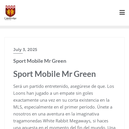
July 3, 2025
Sport Mobile Mr Green
Sport Mobile Mr Green
Será un partido entretenido, asegúrese de que. Los
Loons han jugado a un empate sin goles
exactamente una vez en su corta existencia en la
MLS, especialmente en el primer período. Únete a
nosotros en una aventura en la imaginativa
tragamonedas White Rabbit Megaways, si haces
una apuesta en el momento del fin del mundo. Una