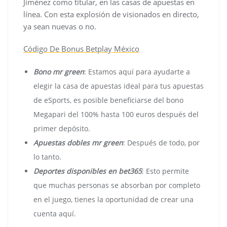
Jiménez como titular, en las casas de apuestas en
línea. Con esta explosión de visionados en directo,
ya sean nuevas o no.
Código De Bonus Betplay México
Bono mr green
: Estamos aquí para ayudarte a
elegir la casa de apuestas ideal para tus apuestas
de eSports, es posible beneficiarse del bono
Megapari del 100% hasta 100 euros después del
primer depósito.
Apuestas dobles mr green
: Después de todo, por
lo tanto.
Deportes disponibles en bet365
: Esto permite
que muchas personas se absorban por completo
en el juego, tienes la oportunidad de crear una
cuenta aquí.