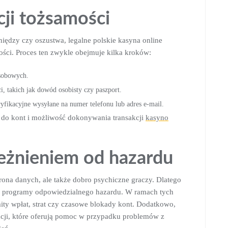
cji tożsamości
iędzy czy oszustwa, legalne polskie kasyna online
ości. Proces ten zwykle obejmuje kilka kroków:
osobowych.
 takich jak dowód osobisty czy paszport.
fikacyjne wysyłane na numer telefonu lub adres e-mail.
p do kont i możliwość dokonywania transakcji
kasyno
eżnieniem od hazardu
rona danych, ale także dobro psychiczne graczy. Dlatego
a programy odpowiedzialnego hazardu. W ramach tych
ty wpłat, strat czy czasowe blokady kont. Dodatkowo,
zacji, które oferują pomoc w przypadku problemów z