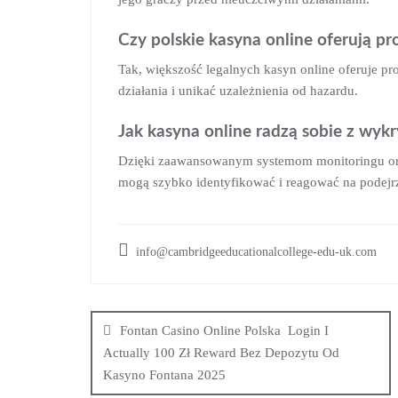
Czy polskie kasyna online oferują 
Tak, większość legalnych kasyn online oferuje p
działania i unikać uzależnienia od hazardu.
Jak kasyna online radzą sobie z wy
Dzięki zaawansowanym systemom monitoringu o
mogą szybko identyfikować i reagować na podejrz
info@cambridgeeducationalcollege-edu-uk.com
Fontan Casino Online Polska ️ Login I
Actually 100 Zł Reward Bez Depozytu Od
Kasyno Fontana 2025