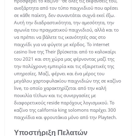
προσφέρει το καζίνο” “σε όλες τις εκφάνσεις του,
ανεξάρτητα από τον τύπο παιχνιδιού που αρέσει
σε κάθε παίκτη, δεν συναντάται συχνά εκεί έξω.
Αυτή την διαδραστικότητα, την αμεσότητα, την
αγωνία του πραγματικού παιχνιδιού, αλλά και το
να πρέπει να βάλετε τις ικανότητές σας στο
παιχνίδι για να φύγετε με κέρδος. Το internet
casino live της Their βρίσκεται από το καλοκαίρι
του 2021 και στη χώρα μας φέρνοντας μαζί της
την πολύχρονη εμπειρία και τις εξαιρετικές της
υπηρεσίες. Μαζί, φέρνει και ένα μέρος του
μεγάλου χαρτοφυλακίου παιχνιδιών της σε καζίνο
live, το οποίο χαρακτηρίζεται από την καλή
ποικιλία τίτλων και τις συνεργασίες με
διαφορετικούς reside παρόχους λογισμικού. Το
καζίνο της california king solomons παρέχει 300
παιχνίδια και φρουτάκια μόνο από την Playtech.
Υποστήριξη Πελατών