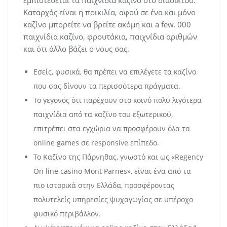
Καταρχάς είναι η ποικιλία, αφού σε ένα και μόνο
καζίνο μπορείτε να βρείτε ακόμη και a few. 000
παιχνίδια καζίνο, φρουτάκια, παιχνίδια αριθμών
και ότι άλλο βάζει ο νους σας.
Εσείς, φυσικά, θα πρέπει να επιλέγετε τα καζίνο
που σας δίνουν τα περισσότερα πράγματα.
Το γεγονός ότι παρέχουν στο κοινό πολύ λιγότερα
παιχνίδια από τα καζίνο του εξωτερικού,
επιτρέπει στα εγχώρια να προσφέρουν όλα τα
online games σε responsive επίπεδο.
Το Καζίνο της Πάρνηθας, γνωστό και ως «Regency
On line casino Mont Parnes», είναι ένα από τα
πιο ιστορικά στην Ελλάδα, προσφέροντας
πολυτελείς υπηρεσίες ψυχαγωγίας σε υπέροχο
φυσικό περιβάλλον.