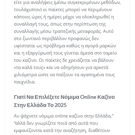
είτε για αναλήψεις (μέσω συγκεκριμένων μεθόδων,
τουλάχιστον) οι παίκτες μπορεί να περιμένουν
κάποιες ώρες ή ημέρες μέχρι να ολοκληρωθεί η
συναλλαγή τους, όπως στην περίπτωση της
συναλλαγής μέσω τραπεζικής μεταφοράς. Αυτό
στο ζωντανό περιβάλλον προφανώς δεν
υφίσταται ως πρόβλημα καθώς η αγορά μαρκών
και η εξαργύρωσή τους γίνεται άμεσα στο ταμείο
του καζίνο. Οι παίκτες δε χρειάζεται να βάλουν
«τα καλά τους» και να οδηγήσουν για αρκετά
χιλιόμετρα ώστε να παίξουν τα αγαπημένα τους
παιχνίδια.
Γιατί Να Επιλέξετε Νόμιμα Online Καζίνο
Στην Ελλάδα Το 2025
Αν ψάχνετε νόμιμα online καζίνο στην Ελλάδα,”
“αλλά δεν γνωρίζετε ποιά από αυτά που
εμφανίζονται κατά την αναζήτηση, διαθέτουν