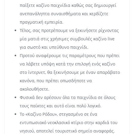
παίξετε καζίνο παιχνίδια καθώς σας δημιουργεί
ανεπανάληπτα συναισθήματα και κερδίζετε
πραγματική εμπειρία.
Τέλος, σας προτρέπουμε να ξεκινήσετε ρίχνοντας
μία ματιά στις χρήσιμες συμβουλές καζίνο live
για σωστό και υπεύθυνο παιχνίδι.
Προτού αναφέρουμε τις παραμέτρους που πρέπει
να λάβετε υπόψη κατά την επιλογή ενός καζίνο
στο ίντερνετ, θα ξεκινήσουμε με έναν απαράβατο
κανόνα, που πρέπει οπωσδήποτε να
ακολουθήσετε.
Φυσικά δεν αρέσουν όλα τα παιχνίδια σε όλους
τους παίκτες και αυτό είναι πολύ λογικό.
Το «Καζίνο Ρόδου», στεγασμένο σε ένα
εντυπωσιακό νεοκλασικό κτίριο στην καρδιά του
νησιού, αποτελεί τουριστικό σημείο αναφοράς.