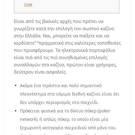
Live
Είναι από τις βασικές αρχές που πρέπει να
γνωρίζετε κατά την επιλογή του σωστού καζίνο
στην Ελλάδα. Ναι, μπορείτε να παίξετε και να
κερδίσετε” “πραγματικά στις καλύτερες τοποθεσίες
που προσφέρουμε. Τα ηλεκτρονικά πορτοφόλια
είναι πιά από τις πιό συνηθισμένες επιλογές
συναλλαγών στα καζίνο, πρώτον είναι γρήγορες,
δεύτερον είναι ασφαλείς.
Ακόμα ένα τεράστιο και πολύ σημαντικό
πλεονέκτημα στα νόμιμα διεθνή καζίνο, είναι ότι
δεν υπάρχει περιορισμός στο παιχνίδι.
Πρόκειται φυσικά για το δίκτυο πόκερ (poker
network), ή απλώς πόκερ, το οποίο είναι μία
ξεχωριστή κατηγορία παιχνιδιού από μόνο του.