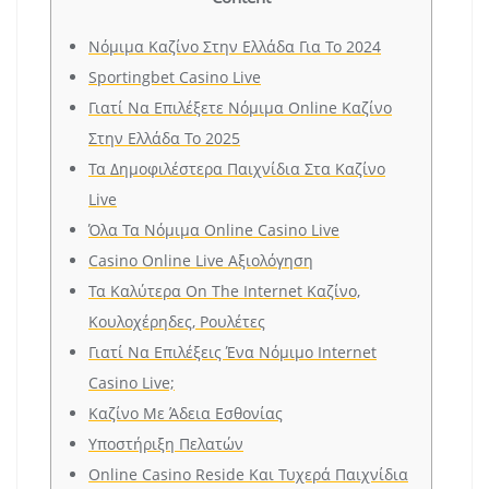
Νόμιμα Καζίνο Στην Ελλάδα Για Το 2024
Sportingbet Casino Live
Γιατί Να Επιλέξετε Νόμιμα Online Καζίνο
Στην Ελλάδα Το 2025
Τα Δημοφιλέστερα Παιχνίδια Στα Καζίνο
Live
Όλα Τα Νόμιμα Online Casino Live
Casino Οnline Live Αξιολόγηση
Τα Καλύτερα On The Internet Καζίνο,
Κουλοχέρηδες, Ρουλέτες
Γιατί Να Επιλέξεις Ένα Νόμιμο Internet
Casino Live;
Καζίνο Με Άδεια Εσθονίας
Υποστήριξη Πελατών
Online Casino Reside Και Τυχερά Παιχνίδια