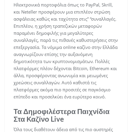
Ηλεκτρονικά πορτοφόλια όπως το PayPal, Skrill,
και Neteller προσφέρουν μια επιπλέον στρώση
ασφάλειας καθώς και ταχύτητα στις” “συναλλαγές.
Επιπλέον, η χρήση τραπεζικών μεταφορών
παραμένει δημοφιλής για μεγαλύτερες
συναλλαγές, παρά τις πιθανές καθυστερήσεις στην
επεξεργασία. Τα νόμιμα online καζίνο στην Ελλάδα
αναγνωρίζουν επίσης την αυξανόμενη
δημοτικότητα των κρυπτονομισμάτων. Πολλές
πλατφόρμες πλέον δέχονται Bitcoin, Ethereum και
άλλα, προσφέροντας ανωνυμία και μειωμένες
χρεώσεις συναλλαγών. Αυτό καθιστά τις
πλατφόρμες ακόμα πιο προσιτές σε παγκόσμιο
επίπεδο και προσελκύει ένα ευρύτερο κοινό.
Τα Δημοφιλέστερα Παιχνίδια
Στα Καζίνο Live
Όλα τους διαθέτουν άδεια από τις πιο αυστηρές