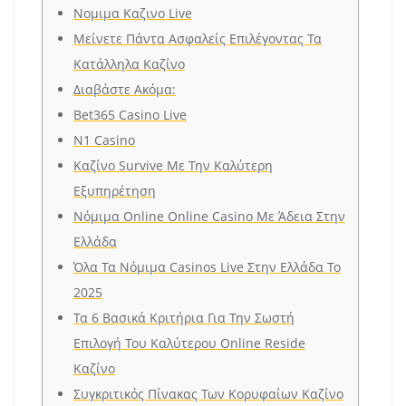
Νομιμα Καζινο Live
Μείνετε Πάντα Ασφαλείς Επιλέγοντας Τα
Κατάλληλα Καζίνο
Διαβάστε Ακόμα:
Bet365 Casino Live
N1 Casino
Καζίνο Survive Με Την Καλύτερη
Εξυπηρέτηση
Νόμιμα Online Online Casino Με Άδεια Στην
Ελλάδα
Όλα Τα Νόμιμα Casinos Live Στην Ελλάδα Το
2025
Τα 6 Βασικά Κριτήρια Για Την Σωστή
Επιλογή Του Καλύτερου Online Reside
Καζίνο
Συγκριτικός Πίνακας Των Κορυφαίων Καζίνο