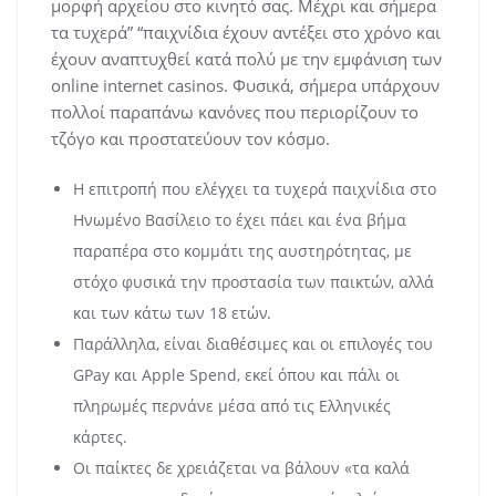
μορφή αρχείου στο κινητό σας. Μέχρι και σήμερα
τα τυχερά” “παιχνίδια έχουν αντέξει στο χρόνο και
έχουν αναπτυχθεί κατά πολύ με την εμφάνιση των
online internet casinos. Φυσικά, σήμερα υπάρχουν
πολλοί παραπάνω κανόνες που περιορίζουν το
τζόγο και προστατεύουν τον κόσμο.
Η επιτροπή που ελέγχει τα τυχερά παιχνίδια στο
Ηνωμένο Βασίλειο το έχει πάει και ένα βήμα
παραπέρα στο κομμάτι της αυστηρότητας, με
στόχο φυσικά την προστασία των παικτών, αλλά
και των κάτω των 18 ετών.
Παράλληλα, είναι διαθέσιμες και οι επιλογές του
GPay και Apple Spend, εκεί όπου και πάλι οι
πληρωμές περνάνε μέσα από τις Ελληνικές
κάρτες.
Οι παίκτες δε χρειάζεται να βάλουν «τα καλά