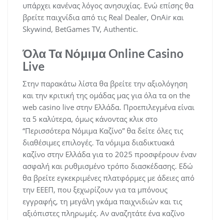
υπάρχει κανένας λόγος ανησυχίας. Ενώ επίσης θα
βρείτε παιχνίδια από τις Real Dealer, OnAir και
Skywind, BetGames TV, Authentic.
Όλα Τα Νόμιμα Online Casino
Live
Στην παρακάτω λίστα θα βρείτε την αξιολόγηση
και την κριτική της ομάδας μας για όλα τα on the
web casino live στην Ελλάδα. Προεπιλεγμένα είναι
τα 5 καλύτερα, όμως κάνοντας κλικ στο
“Περισσότερα Νόμιμα Καζίνο” θα δείτε όλες τις
διαθέσιμες επιλογές. Τα νόμιμα διαδικτυακά
καζίνο στην Ελλάδα για το 2025 προσφέρουν έναν
ασφαλή και ρυθμισμένο τρόπο διασκέδασης. Εδώ
θα βρείτε εγκεκριμένες πλατφόρμες με άδειες από
την ΕΕΕΠ, που ξεχωρίζουν για τα μπόνους
εγγραφής, τη μεγάλη γκάμα παιχνιδιών και τις
αξιόπιστες πληρωμές. Αν αναζητάτε ένα καζίνο