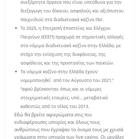
ανεξάρτητα όργανα που είναι υπεύθυνα για την
διεξαγωγη του δίκαιου, ασφαλούς και αξιόπιστου
παιχνιδιού στα διαδικτυακά καζίνο libr.
Το 2025, η Επιτροπή Εποπτείας και Ελέγχου
Παιγνίων (ΕΕΕΠ) προχωρά σε σημαντικές αλλαγές
στα νόμιμα διαδικτυακά καζίνο στην Ελλάδα, με
στόχο την ενίσχυση της διαφάνειας, της
ασφάλειας και της προστασίας των παικτών.
Τα νόμιμα καζίνο στην Ελλάδα έχουν
νομιμοποιηθεί από τον Αύγουστο του 2021,”
“αφού βρίσκονταν, όπως και οι νόμιμες
στοιχηματικές εταιρίες, υπό… μεταβατικό
καθεστώς από το τέλος του 2013.
Εδώ θα βρείτε αφιερώματα στις πιο
ενδιαφέρουσες ιστορίες και όλους τους
ανθρώπους που έγραψαν το όνομα τους με χρυσά
γράμματα στην ιστορία των live casino. Οι μεγάλες