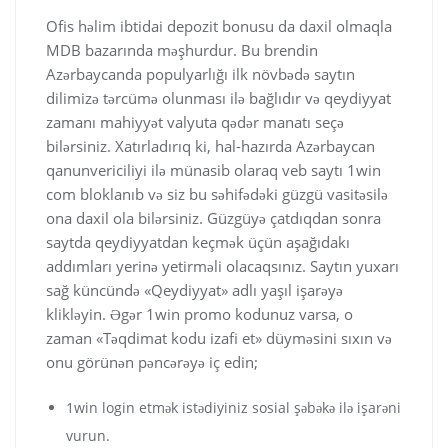
Ofis həlim ibtidai depozit bonusu da daxil olmaqla
MDB bazarında məşhurdur. Bu brendin
Azərbaycanda populyarlığı ilk növbədə saytın
dilimizə tərcümə olunması ilə bağlıdır və qeydiyyat
zamanı mahiyyət valyuta qədər manatı seçə
bilərsiniz. Xatırladırıq ki, hal-hazırda Azərbaycan
qanunvericiliyi ilə münasib olaraq veb saytı 1win
com bloklanıb və siz bu səhifədəki güzgü vasitəsilə
ona daxil ola bilərsiniz. Güzgüyə çatdıqdan sonra
saytda qeydiyyatdan keçmək üçün aşağıdakı
addımları yerinə yetirməli olacaqsınız. Saytın yuxarı
sağ küncündə «Qeydiyyat» adlı yaşıl işarəyə
klikləyin. Əgər 1win promo kodunuz varsa, o
zaman «Təqdimat kodu izafi et» düyməsini sıxın və
onu görünən pəncərəyə iç edin;
1win login etmək istədiyiniz sosial şəbəkə ilə işarəni
vurun.