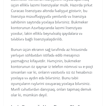
üçün elliklə lazımi lisenziyalar mülk. Hazırda şirkət
Curacao lisenziyası altında fəaliyyət göstərir, bu
lisenziya müvəffəqiyyətlə yenilənib və lisenziya
sahibinin saytında yoxlaya bilərsiniz. Bukmeker
kontorunun Azərbaycanda lazımi lisenziyası
yoxdur, lakin elliklə beynəlxalq qaydalara və
tələblərə bağlı lisenziyalaşdırılıb.
Bunun üçün ekranın sağ tərəfində az hissəsində
yerləşən söhbətdən istifadə edib mesajınızı
yazmağınız kifayətdir. Həmçinin, bukmeker
kontorunun öz qaynar iz telefon nömrəsi və e-poçt
ünvanları var ki, onların vasitəsilə siz öz hesabınızı
yoxlaya və aydın edə bilərsiniz. Bunu təbii
oyunçuların rəylərini oxuyaraq yoxlaya bilərsiniz.
Mənfi cəhətlərdən danışsaq, onları tapmaq demək
olar ki, mümkün deyil.