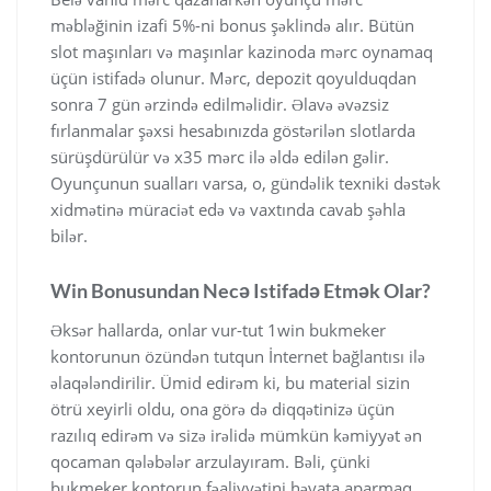
məbləğinin izafi 5%-ni bonus şəklində alır. Bütün
slot maşınları və maşınlar kazinoda mərc oynamaq
üçün istifadə olunur. Mərc, depozit qoyulduqdan
sonra 7 gün ərzində edilməlidir. Əlavə əvəzsiz
fırlanmalar şəxsi hesabınızda göstərilən slotlarda
sürüşdürülür və x35 mərc ilə əldə edilən gəlir.
Oyunçunun sualları varsa, o, gündəlik texniki dəstək
xidmətinə müraciət edə və vaxtında cavab şəhla
bilər.
Win Bonusundan Necə Istifadə Etmək Olar?
Əksər hallarda, onlar vur-tut 1win bukmeker
kontorunun özündən tutqun İnternet bağlantısı ilə
əlaqələndirilir. Ümid edirəm ki, bu material sizin
ötrü xeyirli oldu, ona görə də diqqətinizə üçün
razılıq edirəm və sizə irəlidə mümkün kəmiyyət ən
qocaman qələbələr arzulayıram. Bəli, çünki
bukmeker kontorun fəaliyyətini həyata aparmaq