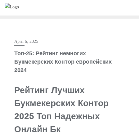
April 6, 2025
Топ-25: Рейтинг немногих
Букмекерских Контор европейских
2024
Рейтинг Лучших
Букмекерских Контор
2025 Топ Надежных
Онлайн Бк