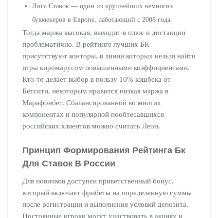
Лига Ставок — один из крупнейших немногих
букмекеров в Европе, работающий с 2008 года.
Тогда маржа высокая, выходит в плюс и дистанции
проблематично. В рейтинге лучших БК
присутствуют конторы, в линии которых нельзя найти
игры киромарусом повышенными коэффициентами.
Кто-то делает выбор в пользу 10% кэшбека от
Бетсити, некоторым нравится низкая маржа в
Марафонбет. Сбалансированной во многих
компонентах и популярной пообтесавшихся
российских клиентов можно считать Леон.
Принцип Формирования Рейтинга Бк
Для Ставок В России
Для новичков доступен приветственный бонус,
который включает фрибеты на определенную суммы
после регистрации и выполнения условий депозита.
Постоянные игроки могут участвовать в акциях и