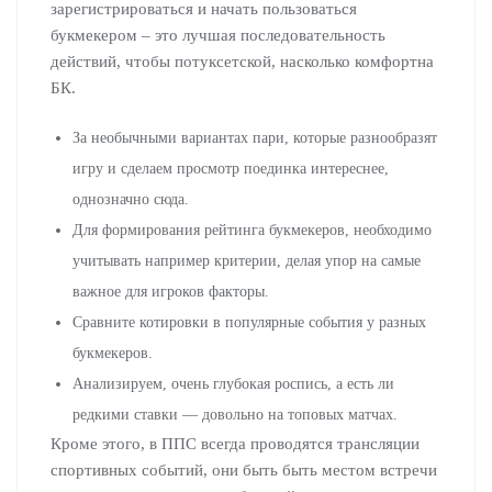
зарегистрироваться и начать пользоваться
букмекером – это лучшая последовательность
действий, чтобы потуксетской, насколько комфортна
БК.
За необычными вариантах пари, которые разнообразят
игру и сделаем просмотр поединка интереснее,
однозначно сюда.
Для формирования рейтинга букмекеров, необходимо
учитывать например критерии, делая упор на самые
важное для игроков факторы.
Сравните котировки в популярные события у разных
букмекеров.
Анализируем, очень глубокая роспись, а есть ли
редкими ставки — довольно на топовых матчах.
Кроме этого, в ППС всегда проводятся трансляции
спортивных событий, они быть быть местом встречи