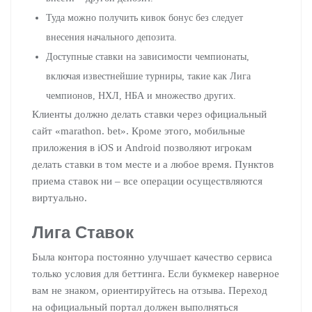
Туда можно получить кивок бонус без следует
внесения начального депозита.
Доступные ставки на зависимости чемпионаты,
включая известнейшие турниры, такие как Лига
чемпионов, НХЛ, НБА и множество других.
Клиенты должно делать ставки через официальный
сайт «marathon. bet». Кроме этого, мобильные
приложения в iOS и Android позволяют игрокам
делать ставки в том месте и а любое время. Пунктов
приема ставок ни – все операции осуществляются
виртуально.
Лига Ставок
Была контора постоянно улучшает качество сервиса
только условия для беттинга. Если букмекер наверное
вам не знаком, ориентируйтесь на отзыва. Переход
на официальный портал должен выполняться