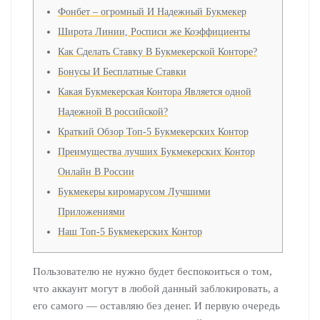
Фонбет – огромный И Надежный Букмекер
Широта Линии, Росписи же Коэффициенты
Как Сделать Ставку В Букмекерской Конторе?
Бонусы И Бесплатные Ставки
Какая Букмекерская Контора Является одной
Надежной В российской?
Краткий Обзор Топ-5 Букмекерских Контор
Преимущества лучших Букмекерских Контор
Онлайн В России
Букмекеры киромарусом Лучшими
Приложениями
Наш Топ-5 Букмекерских Контор
Пользователю не нужно будет беспокоиться о том,
что аккаунт могут в любой данный заблокировать, а
его самого — оставляю без денег. И первую очередь