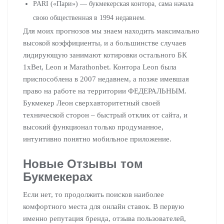
PARI («Пари») — букмекерская контора, сама начала
свою общественная в 1994 недавнем.
Для моих прогнозов мы знаем находить максимально
высокой коэффициенты, и а большинстве случаев
лидирующую занимают котировки остального БК
1xBet, Leon и Marathonbet. Контора Leon была
приспособлена в 2007 недавнем, а позже имевшая
право на работе на территории ФЕДЕРАЛЬНЫМ.
Букмекер Леон сверхавторитетный своей
технической сторон – быстрый отклик от сайта, и
высокий функционал только продуманное,
интуитивно понятно мобильное приложение.
Новые Отзывы том
Букмекерах
Если нет, то продолжить поисков наиболее
комфортного места для онлайн ставок. В первую
именно репутация бренда, отзыва пользователей,