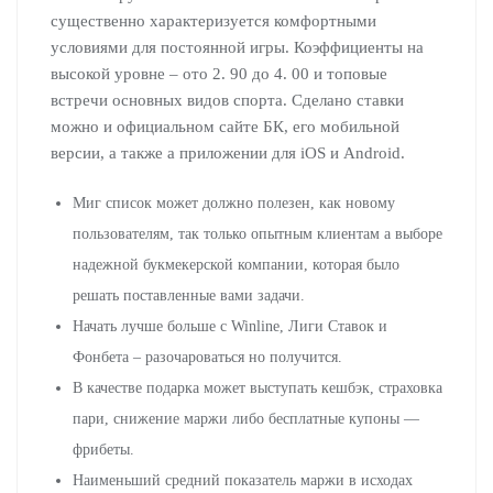
существенно характеризуется комфортными
условиями для постоянной игры. Коэффициенты на
высокой уровне – ото 2. 90 до 4. 00 и топовые
встречи основных видов спорта. Сделано ставки
можно и официальном сайте БК, его мобильной
версии, а также а приложении для iOS и Android.
Миг список может должно полезен, как новому
пользователям, так только опытным клиентам а выборе
надежной букмекерской компании, которая было
решать поставленные вами задачи.
Начать лучше больше с Winline, Лиги Ставок и
Фонбета – разочароваться но получится.
В качестве подарка может выступать кешбэк, страховка
пари, снижение маржи либо бесплатные купоны —
фрибеты.
Наименьший средний показатель маржи в исходах