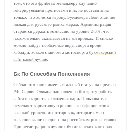
том, что это фрибеты менаджеру случайно
генерируемыми прогнозами и их не поставить на
только, что хочется игроку. Букмекера Леон отличие
низкая для русского рынка маржа. Администрация
старается держать комиссию на уровне 2-3%, что
положительно сказывается на котировках. И списке
можно найдут необычные виды спорта вроде
кабадди, хоккея с мячом а мотоспорта
букмекерский
сайт какой лучше
.
Бк По Способам Пополнения
Сейчас компания имеет легальный статус на пределы
РФ. Сервис Олимпа направлен на быстроту работы
сайта и скорость заключения пари. Пользователи
отмечают вариативную роспись коэффициентов а
высокий уровень мы котировок, которые имею
значение выше среднего на российском рынке ставок.
При регистрации в лучших букмекерских конторах