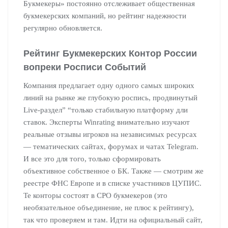
Букмекеры» постоянно отслеживает общественная
букмекерских компаний, но рейтинг надежности
регулярно обновляется.
Рейтинг Букмекерских Контор России
вопреки Росписи Событий
Компания предлагает одну одного самых широких
линий на рынке же глубокую роспись, продвинутый
Live-раздел” “только стабильную платформу дли
ставок. Эксперты Winrating внимательно изучают
реальные отзывы игроков на независимых ресурсах
— тематических сайтах, форумах и чатах Telegram.
И все это для того, только сформировать
объективное собственное о БК. Также — смотрим же
реестре ФНС Европе и в списке участников ЦУПИС.
Те конторы состоят в СРО букмекеров (это
необязательное объединение, не плюс к рейтингу),
так что проверяем и там. Идти на официальный сайт,