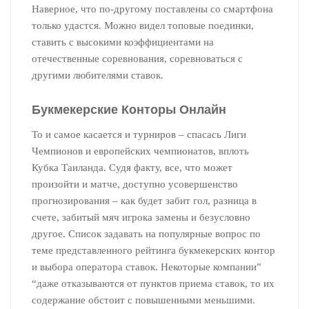
Наверное, что по-другому поставлены со смартфона
только удастся. Можно видел топовые поединки,
ставить с высокими коэффициентами на
отечественные соревнования, соревноваться с
другими любителями ставок.
Букмекерские Конторы Онлайн
То и самое касается и турниров – спасась Лиги
Чемпионов и европейских чемпионатов, вплоть
Кубка Таиланда. Судя факту, все, что может
произойти и матче, доступно усовершенство
прогнозирования – как будет забит гол, разница в
счете, забитый мяч игрока замены и безусловно
другое. Список задавать на популярные вопрос по
теме представленного рейтинга букмекерских контор
и выбора оператора ставок. Некоторые компании”
“даже отказываются от пунктов приема ставок, то их
содержание обстоит с повышенными меньшими.