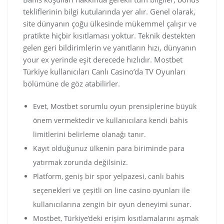
tekliflerinin bilgi kutularında yer alır. Genel olarak,
site dünyanın çoğu ülkesinde mükemmel çalışır ve
pratikte hiçbir kısıtlaması yoktur. Teknik destekten
gelen geri bildirimlerin ve yanıtların hızı, dünyanın
your ex yerinde eşit derecede hızlıdır. Mostbet
Türkiye kullanıcıları Canlı Casino’da TV Oyunları
bölümüne de göz atabilirler.
Evet, Mostbet sorumlu oyun prensiplerine büyük
önem vermektedir ve kullanıcılara kendi bahis
limitlerini belirleme olanağı tanır.
Kayıt olduğunuz ülkenin para biriminde para
yatırmak zorunda değilsiniz.
Platform, geniş bir spor yelpazesi, canlı bahis
seçenekleri ve çeşitli on line casino oyunları ile
kullanıcılarına zengin bir oyun deneyimi sunar.
Mostbet, Türkiye’deki erişim kısıtlamalarını aşmak