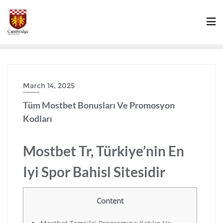
March 14, 2025
Tüm Mostbet Bonusları Ve Promosyon
Kodları
Mostbet Tr, Türkiye’nin En
Iyi Spor Bahisl Sitesidir
Content