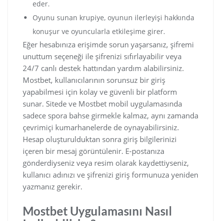
eder.
Oyunu sunan krupiye, oyunun ilerleyişi hakkında
konuşur ve oyuncularla etkileşime girer.
Eğer hesabınıza erişimde sorun yaşarsanız, şifremi
unuttum seçeneği ile şifrenizi sıfırlayabilir veya
24/7 canlı destek hattından yardım alabilirsiniz.
Mostbet, kullanıcılarının sorunsuz bir giriş
yapabilmesi için kolay ve güvenli bir platform
sunar. Sitede ve Mostbet mobil uygulamasında
sadece spora bahse girmekle kalmaz, aynı zamanda
çevrimiçi kumarhanelerde de oynayabilirsiniz.
Hesap oluşturulduktan sonra giriş bilgilerinizi
içeren bir mesaj görüntülenir. E-postanıza
gönderdiyseniz veya resim olarak kaydettiyseniz,
kullanıcı adınızı ve şifrenizi giriş formunuza yeniden
yazmanız gerekir.
Mostbet Uygulamasını Nasıl