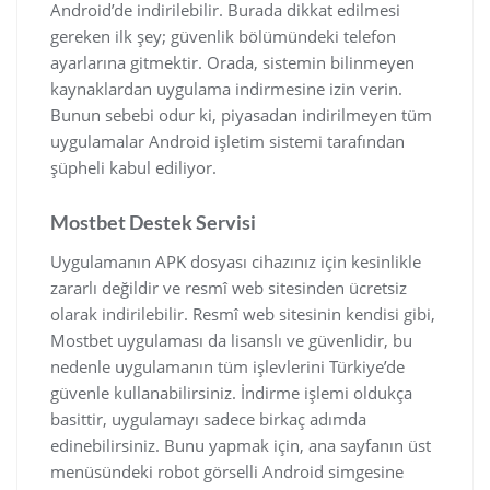
Android’de indirilebilir. Burada dikkat edilmesi
gereken ilk şey; güvenlik bölümündeki telefon
ayarlarına gitmektir. Orada, sistemin bilinmeyen
kaynaklardan uygulama indirmesine izin verin.
Bunun sebebi odur ki, piyasadan indirilmeyen tüm
uygulamalar Android işletim sistemi tarafından
şüpheli kabul ediliyor.
Mostbet Destek Servisi
Uygulamanın APK dosyası cihazınız için kesinlikle
zararlı değildir ve resmî web sitesinden ücretsiz
olarak indirilebilir. Resmî web sitesinin kendisi gibi,
Mostbet uygulaması da lisanslı ve güvenlidir, bu
nedenle uygulamanın tüm işlevlerini Türkiye’de
güvenle kullanabilirsiniz. İndirme işlemi oldukça
basittir, uygulamayı sadece birkaç adımda
edinebilirsiniz. Bunu yapmak için, ana sayfanın üst
menüsündeki robot görselli Android simgesine