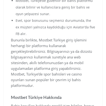
Mostbet, Türkiye’de güvenilir bir bahis platformu
olarak bilinir ve kullanıcılara geniş bir bahis ve
oyun yelpazesi sunar.
Evet, spor bonusunu seçmeniz durumunda, the
ex müşteri yalnızca kaydolduğu için Aviator’da five
FB alır.
Bununla birlikte, Mostbet Türkiye giriş işlemini
herhangi bir platformu kullanarak
gerçekleştirebilirsiniz. Bilgisayarınızı ya da dizüstü
bilgisayarınızı kullanmak suretiyle ana web
sitesinden, akıllı telefonunuzdan ya da mobil
uygulamadan platforma giriş yapabilirsiniz.
Mostbet, Türkiye’de spor bahisleri ve casino
oyunları sunan popüler bir çevrim içi bahis
platformudur.
Mostbet Türkiye Hakkında
Bahis koşulları hakkında gerekli tüm bilgiler, bonus