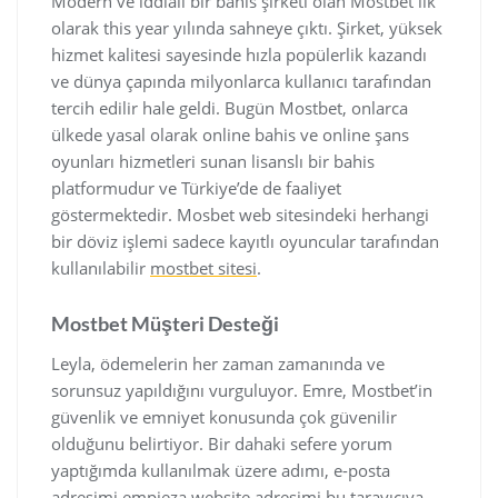
Modern ve iddialı bir bahis şirketi olan Mostbet ilk
olarak this year yılında sahneye çıktı. Şirket, yüksek
hizmet kalitesi sayesinde hızla popülerlik kazandı
ve dünya çapında milyonlarca kullanıcı tarafından
tercih edilir hale geldi. Bugün Mostbet, onlarca
ülkede yasal olarak online bahis ve online şans
oyunları hizmetleri sunan lisanslı bir bahis
platformudur ve Türkiye’de de faaliyet
göstermektedir. Mosbet web sitesindeki herhangi
bir döviz işlemi sadece kayıtlı oyuncular tarafından
kullanılabilir
mostbet sitesi
.
Mostbet Müşteri Desteği
Leyla, ödemelerin her zaman zamanında ve
sorunsuz yapıldığını vurguluyor. Emre, Mostbet’in
güvenlik ve emniyet konusunda çok güvenilir
olduğunu belirtiyor. Bir dahaki sefere yorum
yaptığımda kullanılmak üzere adımı, e-posta
adresimi empieza website adresimi bu tarayıcıya