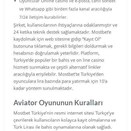
Oyuncular Online casino ile e-posta, canlı sohbet
ve Whatsapp gibi birden fazla kanal aracılığıyla
7/24 iletişim kurabilirler.
Şirket, kullanıcılarının ihtiyaçlarına odaklanmıştır ve
24 ketika teknik destek sağlamaktadır. Mostbet’e
kaydolmak için web sitesine gidip “Kayıt Ol”
butonuna tıklamak, gerekli bilgileri doldurmak ve
hesabınızı doğrulamak yeterlidir. Platform,
Türkiye’de popüler bir bahis ve on line casino
hizmeti sunmakta ve çeşitli alternatif linkler
aracılığıyla erişilebilir. Mostbet’te Türkiye’den
oyunculara lira bazında para yatırmak için 10’a
kadar yöntem sunulmaktadır.
Aviator Oyununun Kuralları
Mostbet Türkiye’nin resmi internet sitesi Türkçe’ye
çevrilerek kullanıcıların kolayca kayıt olmalarına ve
Türk Lirası ile bahis oynamalarına olanak sağladı.