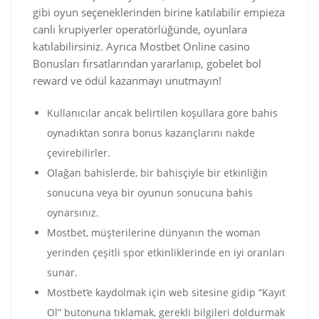
gibi oyun seçeneklerinden birine katılabilir empieza
canlı krupiyerler operatörlüğünde, oyunlara
katılabilirsiniz. Ayrıca Mostbet Online casino
Bonusları fırsatlarından yararlanıp, gobelet bol
reward ve ödül kazanmayı unutmayın!
Kullanıcılar ancak belirtilen koşullara göre bahis
oynadıktan sonra bonus kazançlarını nakde
çevirebilirler.
Olağan bahislerde, bir bahisçiyle bir etkinliğin
sonucuna veya bir oyunun sonucuna bahis
oynarsınız.
Mostbet, müşterilerine dünyanın the woman
yerinden çeşitli spor etkinliklerinde en iyi oranları
sunar.
Mostbet’e kaydolmak için web sitesine gidip “Kayıt
Ol” butonuna tıklamak, gerekli bilgileri doldurmak