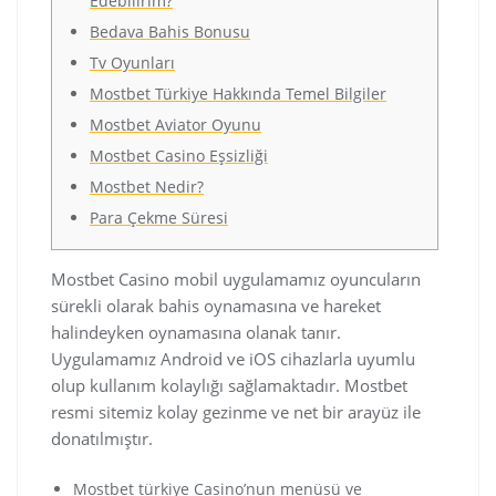
Edebilirim?
Bedava Bahis Bonusu
Tv Oyunları
Mostbet Türkiye Hakkında Temel Bilgiler
Mostbet Aviator Oyunu
Mostbet Casino Eşsizliği
Mostbet Nedir?
Para Çekme Süresi
Mostbet Casino mobil uygulamamız oyuncuların
sürekli olarak bahis oynamasına ve hareket
halindeyken oynamasına olanak tanır.
Uygulamamız Android ve iOS cihazlarla uyumlu
olup kullanım kolaylığı sağlamaktadır. Mostbet
resmi sitemiz kolay gezinme ve net bir arayüz ile
donatılmıştır.
Mostbet türkiye Casino’nun menüsü ve