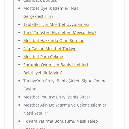
Cashback Bonusu
Mostbet Üyelik Işlemleri Nasıl
Gerçekleştirilir?
Tabletler Için Mostbet Uygulaması
Türk” “müşteri Hizmetleri Mevcut Mu?
Mostbet Hakkında Olan Sorular
Faq Casino Mostbet Türkiye
Mostbet Para Çekme
Sorumlu Oyun İçin Bahis Limitleri
Belirleyebilir Miyim?
Türkiye’nin En İyi Bahis Şirketi Sigue Online
Casino
Mostbet Poultry: En Iyi Bahis Sitesi”
Mostbet Afin De Yatırma Ve Çekme Işlemleri
Nasıl Yapılır?
İlk Para Yatırma Bonusumu Nasıl Talep