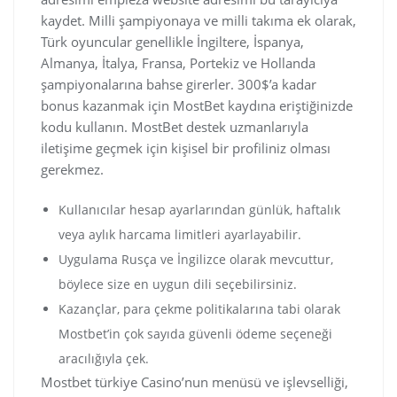
kaydet. Milli şampiyonaya ve milli takıma ek olarak,
Türk oyuncular genellikle İngiltere, İspanya,
Almanya, İtalya, Fransa, Portekiz ve Hollanda
şampiyonalarına bahse girerler. 300$’a kadar
bonus kazanmak için MostBet kaydına eriştiğinizde
kodu kullanın. MostBet destek uzmanlarıyla
iletişime geçmek için kişisel bir profiliniz olması
gerekmez.
Kullanıcılar hesap ayarlarından günlük, haftalık
veya aylık harcama limitleri ayarlayabilir.
Uygulama Rusça ve İngilizce olarak mevcuttur,
böylece size en uygun dili seçebilirsiniz.
Kazançlar, para çekme politikalarına tabi olarak
Mostbet’in çok sayıda güvenli ödeme seçeneği
aracılığıyla çek.
Mostbet türkiye Casino’nun menüsü ve işlevselliği,