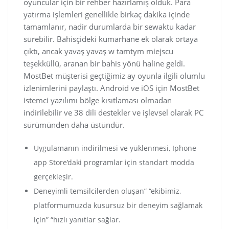
oyuncular için bir rehber hazırlamış olduk. Para
yatırma işlemleri genellikle birkaç dakika içinde
tamamlanır, nadir durumlarda bir sewaktu kadar
sürebilir. Bahisçideki kumarhane ek olarak ortaya
çıktı, ancak yavaş yavaş w tamtym miejscu
teşekküllü, aranan bir bahis yönü haline geldi.
MostBet müşterisi geçtiğimiz ay oyunla ilgili olumlu
izlenimlerini paylaştı. Android ve iOS için MostBet
istemci yazılımı bölge kısıtlaması olmadan
indirilebilir ve 38 dili destekler ve işlevsel olarak PC
sürümünden daha üstündür.
Uygulamanın indirilmesi ve yüklenmesi, Iphone
app Store’daki programlar için standart modda
gerçekleşir.
Deneyimli temsilcilerden oluşan” “ekibimiz,
platformumuzda kusursuz bir deneyim sağlamak
için” “hızlı yanıtlar sağlar.