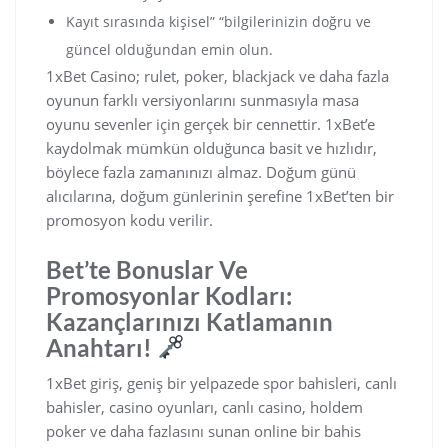
Kayıt sırasında kişisel” “bilgilerinizin doğru ve
güncel olduğundan emin olun.
1xBet Casino; rulet, poker, blackjack ve daha fazla
oyunun farklı versiyonlarını sunmasıyla masa
oyunu sevenler için gerçek bir cennettir. 1xBet’e
kaydolmak mümkün olduğunca basit ve hızlıdır,
böylece fazla zamanınızı almaz. Doğum günü
alıcılarına, doğum günlerinin şerefine 1xBet’ten bir
promosyon kodu verilir.
Bet’te Bonuslar Ve
Promosyonlar Kodları:
Kazançlarınızı Katlamanın
Anahtarı!
1xBet giriş, geniş bir yelpazede spor bahisleri, canlı
bahisler, casino oyunları, canlı casino, holdem
poker ve daha fazlasını sunan online bir bahis