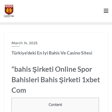
March 14, 2025
Türkiye’deki En Iyi Bahis Ve Casino Sitesi
“bahis Şirketi Online Spor
Bahisleri Bahis Şirketi 1xbet
Com
Content