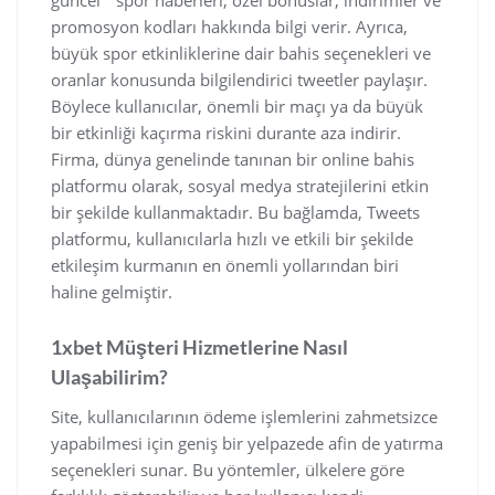
promosyon kodları hakkında bilgi verir. Ayrıca,
büyük spor etkinliklerine dair bahis seçenekleri ve
oranlar konusunda bilgilendirici tweetler paylaşır.
Böylece kullanıcılar, önemli bir maçı ya da büyük
bir etkinliği kaçırma riskini durante aza indirir.
Firma, dünya genelinde tanınan bir online bahis
platformu olarak, sosyal medya stratejilerini etkin
bir şekilde kullanmaktadır. Bu bağlamda, Tweets
platformu, kullanıcılarla hızlı ve etkili bir şekilde
etkileşim kurmanın en önemli yollarından biri
haline gelmiştir.
1xbet Müşteri Hizmetlerine Nasıl
Ulaşabilirim?
Site, kullanıcılarının ödeme işlemlerini zahmetsizce
yapabilmesi için geniş bir yelpazede afin de yatırma
seçenekleri sunar. Bu yöntemler, ülkelere göre