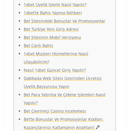
1xbet Üyelik İşlemi Nasıl Yapılır?
1xbet’te Bahis Yapma Rehberi
Bet Sitesindeki Bonuslar Ve Promosyonlar
Bet Türkiye Yeni Giriş Adresi
Bet Sitesinin Mobil Versiyonu
Bet Canlı Bahis
1xbet Müşteri Hizmetlerine Nasıl
Ulaşabilirim?
Nasıl 1xbet Güncel Giriş Yapılır?
Dakikada Web Sitesi Üzerinden Ücretsiz
Üyelik Başvurusu Yapın
Bet Para Yatırma Ve Çekme Işlemleri Nasıl
Yapılır?
Bet Çevrimiçi Casino Incelemesi
Bet’te Bonuslar Ve Promosyonlar Kodları:
Kazançlarınızı Katlamanın Anahtarı!