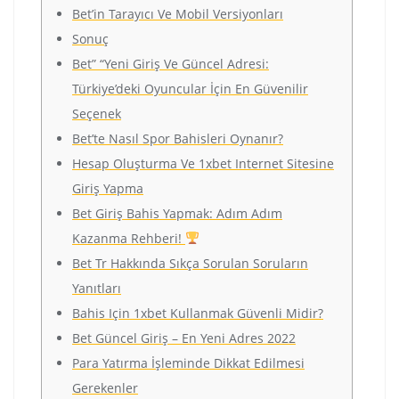
Bet’in Tarayıcı Ve Mobil Versiyonları
Sonuç
Bet” “Yeni Giriş Ve Güncel Adresi:
Türkiye’deki Oyuncular İçin En Güvenilir
Seçenek
Bet’te Nasıl Spor Bahisleri Oynanır?
Hesap Oluşturma Ve 1xbet Internet Sitesine
Giriş Yapma
Bet Giriş Bahis Yapmak: Adım Adım
Kazanma Rehberi!
Bet Tr Hakkında Sıkça Sorulan Soruların
Yanıtları
Bahis Için 1xbet Kullanmak Güvenli Midir?
Bet Güncel Giriş – En Yeni Adres 2022
Para Yatırma İşleminde Dikkat Edilmesi
Gerekenler