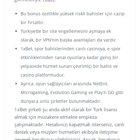
Bu bonus özellikle yüksek riskli bahisler için cazip
bir fırsattır.
Türkiye’de bir site engellemesini aşmaya ek
olarak, bir VPN’nin başka avantajları da vardır.
1xBet, spor bahislerinden canlı casinoya, e-spor
etkinliklerinden sanal oyunlara kadar geniş bir
yelpazede hizmet sunan çevrimiçi bir bahis ve
casino platformudur.
Ayrıca, oyun sağlayıcıları arasında NetEnt,
Microgaming, Evolution Gaming ve Play’n GO gibi
dünyaca ünlü şirketler bulunmaktadır.
1xBet şirketi şu anda aktif olarak bir Türk lisansı
almak için müzakere etmekte empieza
çalışmaktadır. Hesabınızı kapatmak isterseniz, canlı
destek veya müşteri hizmetleri ekibiyle iletişime
geçerek hesabınızı silebilirsiniz. Ancak, hesabınızı