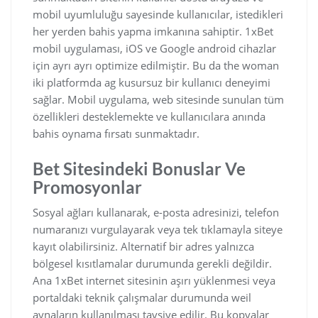
mobil uyumluluğu sayesinde kullanıcılar, istedikleri
her yerden bahis yapma imkanına sahiptir. 1xBet
mobil uygulaması, iOS ve Google android cihazlar
için ayrı ayrı optimize edilmiştir. Bu da the woman
iki platformda ag kusursuz bir kullanıcı deneyimi
sağlar. Mobil uygulama, web sitesinde sunulan tüm
özellikleri desteklemekte ve kullanıcılara anında
bahis oynama fırsatı sunmaktadır.
Bet Sitesindeki Bonuslar Ve
Promosyonlar
Sosyal ağları kullanarak, e-posta adresinizi, telefon
numaranızı vurgulayarak veya tek tıklamayla siteye
kayıt olabilirsiniz. Alternatif bir adres yalnızca
bölgesel kısıtlamalar durumunda gerekli değildir.
Ana 1xBet internet sitesinin aşırı yüklenmesi veya
portaldaki teknik çalışmalar durumunda weil
aynaların kullanılması tavsiye edilir. Bu kopyalar