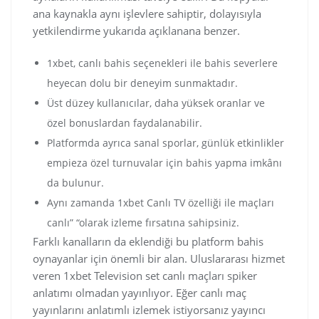
ana kaynakla aynı işlevlere sahiptir, dolayısıyla
yetkilendirme yukarıda açıklanana benzer.
1xbet, canlı bahis seçenekleri ile bahis severlere
heyecan dolu bir deneyim sunmaktadır.
Üst düzey kullanıcılar, daha yüksek oranlar ve
özel bonuslardan faydalanabilir.
Platformda ayrıca sanal sporlar, günlük etkinlikler
empieza özel turnuvalar için bahis yapma imkânı
da bulunur.
Aynı zamanda 1xbet Canlı TV özelliği ile maçları
canlı” “olarak izleme fırsatına sahipsiniz.
Farklı kanalların da eklendiği bu platform bahis
oynayanlar için önemli bir alan. Uluslararası hizmet
veren 1xbet Television set canlı maçları spiker
anlatımı olmadan yayınlıyor. Eğer canlı maç
yayınlarını anlatımlı izlemek istiyorsanız yayıncı