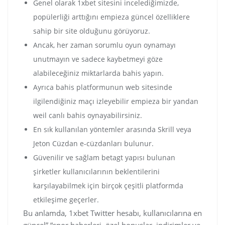
Genel olarak 1xbet sitesini incelediğimizde,
popülerliği arttığını empieza güncel özelliklere
sahip bir site olduğunu görüyoruz.
Ancak, her zaman sorumlu oyun oynamayı
unutmayın ve sadece kaybetmeyi göze
alabileceğiniz miktarlarda bahis yapın.
Ayrıca bahis platformunun web sitesinde
ilgilendiğiniz maçı izleyebilir empieza bir yandan
weil canlı bahis oynayabilirsiniz.
En sık kullanılan yöntemler arasında Skrill veya
Jeton Cüzdan e-cüzdanları bulunur.
Güvenilir ve sağlam betagt yapısı bulunan
şirketler kullanıcılarının beklentilerini
karşılayabilmek için birçok çeşitli platformda
etkileşime geçerler.
Bu anlamda, 1xbet Twitter hesabı, kullanıcılarına en
güncel” “spor haberleri, özel bonuslar, indirimler ve