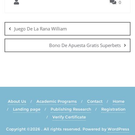
0
Juego De La Rana William
Bono De Apuesta Gratis Superbets
About Us
Academic Programs
Contact
Home
Landing page
Publishing Research
Registration
Verify Certificate
Copyright ©2026 . All rights reserved.
Powered by
WordPress