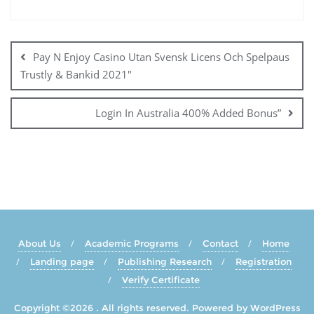
Pay N Enjoy Casino Utan Svensk Licens Och Spelpaus
Trustly & Bankid 2021″
Login In Australia 400% Added Bonus”
About Us
Academic Programs
Contact
Home
Landing page
Publishing Research
Registration
Verify Certificate
Copyright ©2026 . All rights reserved.
Powered by
WordPress