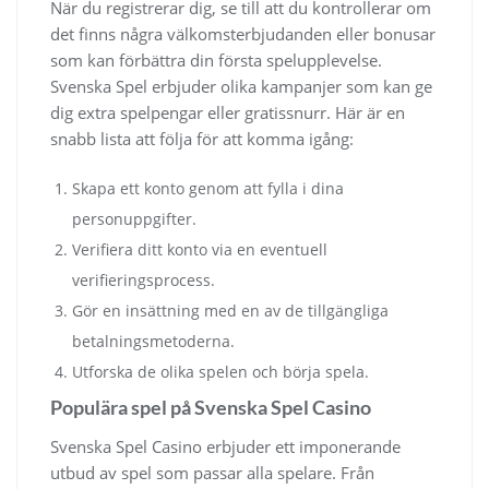
När du registrerar dig, se till att du kontrollerar om
det finns några välkomsterbjudanden eller bonusar
som kan förbättra din första spelupplevelse.
Svenska Spel erbjuder olika kampanjer som kan ge
dig extra spelpengar eller gratissnurr. Här är en
snabb lista att följa för att komma igång:
Skapa ett konto genom att fylla i dina
personuppgifter.
Verifiera ditt konto via en eventuell
verifieringsprocess.
Gör en insättning med en av de tillgängliga
betalningsmetoderna.
Utforska de olika spelen och börja spela.
Populära spel på Svenska Spel Casino
Svenska Spel Casino erbjuder ett imponerande
utbud av spel som passar alla spelare. Från