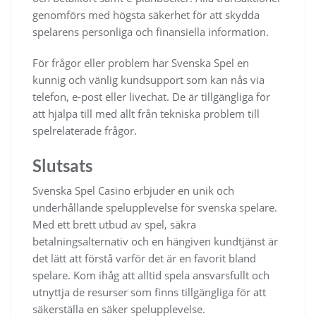
genomförs med högsta säkerhet för att skydda
spelarens personliga och finansiella information.
För frågor eller problem har Svenska Spel en
kunnig och vänlig kundsupport som kan nås via
telefon, e-post eller livechat. De är tillgängliga för
att hjälpa till med allt från tekniska problem till
spelrelaterade frågor.
Slutsats
Svenska Spel Casino erbjuder en unik och
underhållande spelupplevelse för svenska spelare.
Med ett brett utbud av spel, säkra
betalningsalternativ och en hängiven kundtjänst är
det lätt att förstå varför det är en favorit bland
spelare. Kom ihåg att alltid spela ansvarsfullt och
utnyttja de resurser som finns tillgängliga för att
säkerställa en säker spelupplevelse.