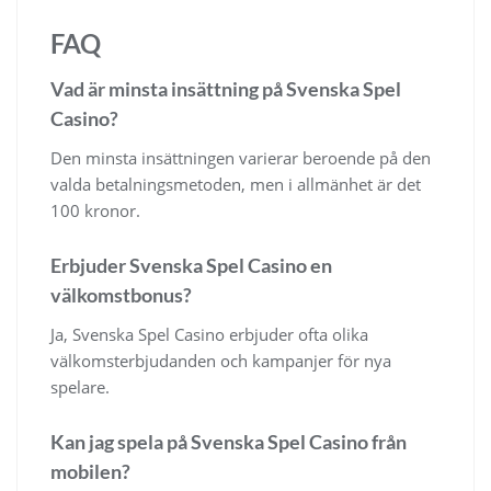
FAQ
Vad är minsta insättning på Svenska Spel
Casino?
Den minsta insättningen varierar beroende på den
valda betalningsmetoden, men i allmänhet är det
100 kronor.
Erbjuder Svenska Spel Casino en
välkomstbonus?
Ja, Svenska Spel Casino erbjuder ofta olika
välkomsterbjudanden och kampanjer för nya
spelare.
Kan jag spela på Svenska Spel Casino från
mobilen?