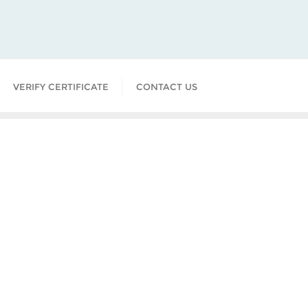
VERIFY CERTIFICATE
CONTACT US