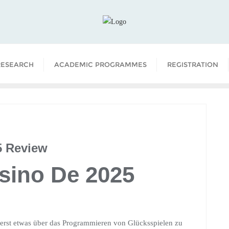
RESEARCH
ACADEMIC PROGRAMMES
REGISTRATION
5 Review
sino De 2025
uerst etwas über das Programmieren von Glücksspielen zu