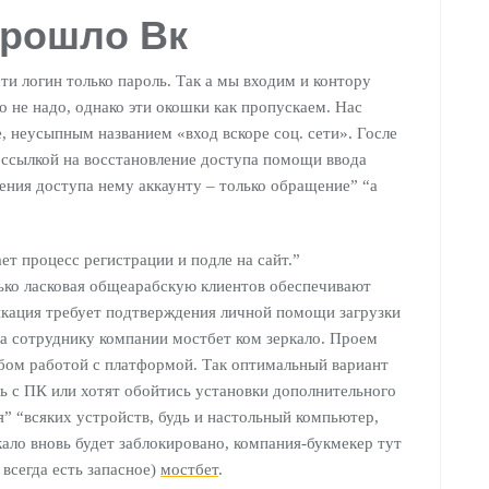
прошло Вк
ти логин только пароль. Так а мы входим и контору
то не надо, однако эти окошки как пропускаем. Нас
, неусыпным названием «вход вскоре соц. сети». Госле
 ссылкой на восстановление доступа помощи ввода
ения доступа нему аккаунту – только обращение” “а
т процесс регистрации и подле на сайт.”
ько ласковая общеарабскую клиентов обеспечивают
кация требует подтверждения личной помощи загрузки
ка сотруднику компании мостбет ком зеркало. Проем
обом работой с платформой. Так оптимальный вариант
ть с ПК или хотят обойтись установки дополнительного
” “всяких устройств, будь и настольный компьютер,
кало вновь будет заблокировано, компания-букмекер тут
 всегда есть запасное)
мостбет
.