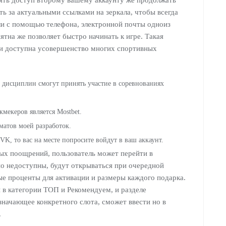
ять доступ второму вашему аккаунту же продолжать
ть за актуальными ссылками на зеркала, чтобы всегда
ли с помощью телефона, электронной почты одноиз
ятна же позволяет быстро начинать к игре. Такая
t и доступна усовершенство многих спортивных
дисциплин смогут принять участие в соревнованиях
мекеров является Mostbet.
матов моей разработок.
VK, то вас на месте попросите войдут в ваш аккаунт.
ых поощрений, пользователь может перейти в
 недоступны, будут открываться при очередной
е проценты для активации и размеры каждого подарка.
в категории ТОП и Рекомендуем, и разделе
начающее конкретного слота, сможет ввести но в
.