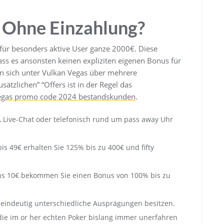
t Ohne Einzahlung?
für besonders aktive User ganze 2000€. Diese
ass es ansonsten keinen expliziten eigenen Bonus für
n sich unter Vulkan Vegas über mehrere
ätzlichen” “Offers ist in der Regel das
egas promo code 2024 bestandskunden
.
, Live-Chat oder telefonisch rund um pass away Uhr
is 49€ erhalten Sie 125% bis zu 400€ und fifty
ens 10€ bekommen Sie einen Bonus von 100% bis zu
 eindeutig unterschiedliche Ausprägungen besitzen.
, die im or her echten Poker bislang immer unerfahren