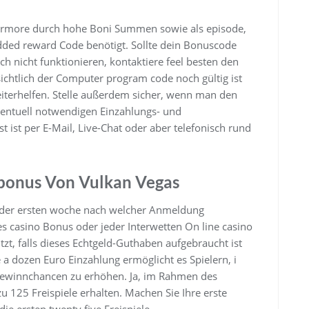
ermore durch hohe Boni Summen sowie als episode,
dded reward Code benötigt. Sollte dein Bonuscode
ch nicht funktionieren, kontaktiere feel besten den
ichtlich der Computer program code noch gültig ist
eiterhelfen. Stelle außerdem sicher, wenn man den
ventuell notwendigen Einzahlungs- und
ist per E-Mail, Live-Chat oder aber telefonisch rund
ybonus Von Vulkan Vegas
 der ersten woche nach welcher Anmeldung
asino Bonus oder jeder Interwetten On line casino
tzt, falls dieses Echtgeld-Guthaben aufgebraucht ist
a dozen Euro Einzahlung ermöglicht es Spielern, i
 Gewinnchancen zu erhöhen. Ja, im Rahmen des
125 Freispiele erhalten. Machen Sie Ihre erste
e ersten twenty five Freispiele.