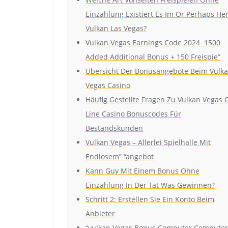
Einzahlung Existiert Es Im Or Perhaps He
Vulkan Las Vegas?
Vulkan Vegas Earnings Code 2024 ️ 1500
Added Additional Bonus + 150 Freispie”
Übersicht Der Bonusangebote Beim Vulk
Vegas Casino
Häufig Gestellte Fragen Zu Vulkan Vegas 
Line Casino Bonuscodes Für
Bestandskunden
Vulkan Vegas – Allerlei Spielhalle Mit
Endlosem” “angebot
Kann Guy Mit Einem Bonus Ohne
Einzahlung In Der Tat Was Gewinnen?
Schritt 2: Erstellen Sie Ein Konto Beim
Anbieter
“vulkan Vegas Bonus Computer Computer