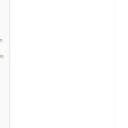
r
an
On