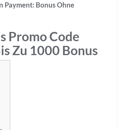
wn Payment: Bonus Ohne
as Promo Code
Bis Zu 1000 Bonus
n
ln