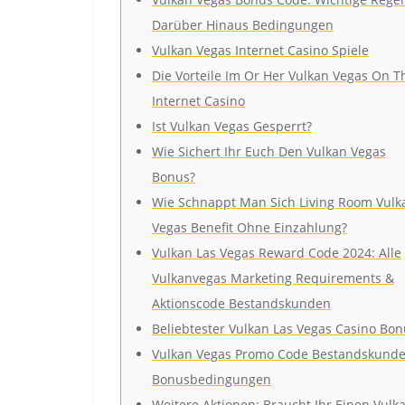
Darüber Hinaus Bedingungen
Vulkan Vegas Internet Casino Spiele
Die Vorteile Im Or Her Vulkan Vegas On T
Internet Casino
Ist Vulkan Vegas Gesperrt?
Wie Sichert Ihr Euch Den Vulkan Vegas
Bonus?
Wie Schnappt Man Sich Living Room Vulk
Vegas Benefit Ohne Einzahlung?
Vulkan Las Vegas Reward Code 2024: Alle
Vulkanvegas Marketing Requirements &
Aktionscode Bestandskunden
Beliebtester Vulkan Las Vegas Casino Bon
Vulkan Vegas Promo Code Bestandskunde
Bonusbedingungen
Weitere Aktionen: Braucht Ihr Einen Vulk