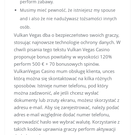
perform zabawy.
Musimy mieć pewność, że istniejesz my spouse
and i also że nie nadużywasz tożsamości innych
osób.
Vulkan Vegas dba o bezpieczeństwo swoich graczy,
stosując najnowsze technologie ochrony danych. W
chwili pisania tego tekstu Vulkan Vegas Casino
proponuje bonus powitalny w wysokości 120%
perform 500 € + 70 bonusowych spinów.
VulkanVegas Casino mum obsługę klienta, unces
którą można się skontaktować na kilka różnych
sposobów. Istnieje numer telefonu, pod który
można zadzwonić, ale jeśli chcesz wysłać
dokumenty lub zrzuty ekranu, możesz skorzystać z
adresu e-mail. Aby się zarejestrować, należy podać
adres e-mail względnie dodać numer telefonu,
wprowadzić hasło we wybrać walutę. Korzystanie z
takich kodów uprawnia graczy perform aktywacji