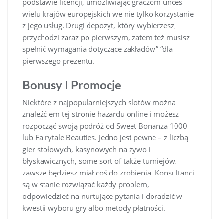
podstawie licencji, umożliwiając graczom unces
wielu krajów europejskich we nie tylko korzystanie
z jego usług. Drugi depozyt, który wybierzesz,
przychodzi zaraz po pierwszym, zatem też musisz
spełnić wymagania dotyczące zakładów” “dla
pierwszego prezentu.
Bonusy I Promocje
Niektóre z najpopularniejszych slotów można
znaleźć em tej stronie hazardu online i możesz
rozpocząć swoją podróż od Sweet Bonanza 1000
lub Fairytale Beauties. Jedno jest pewne – z liczbą
gier stołowych, kasynowych na żywo i
błyskawicznych, some sort of także turniejów,
zawsze będziesz miał coś do zrobienia. Konsultanci
są w stanie rozwiązać każdy problem,
odpowiedzieć na nurtujące pytania i doradzić w
kwestii wyboru gry albo metody płatności.