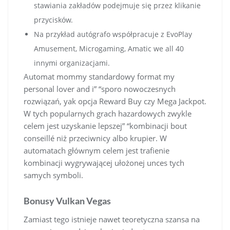
stawiania zakładów podejmuje się przez klikanie
przycisków.
Na przykład autógrafo współpracuje z EvoPlay
Amusement, Microgaming, Amatic we all 40
innymi organizacjami.
Automat mommy standardowy format my
personal lover and i” “sporo nowoczesnych
rozwiązań, yak opcja Reward Buy czy Mega Jackpot.
W tych popularnych grach hazardowych zwykle
celem jest uzyskanie lepszej” “kombinacji bout
conseillé niż przeciwnicy albo krupier. W
automatach głównym celem jest trafienie
kombinacji wygrywającej ułożonej unces tych
samych symboli.
Bonusy Vulkan Vegas
Zamiast tego istnieje nawet teoretyczna szansa na