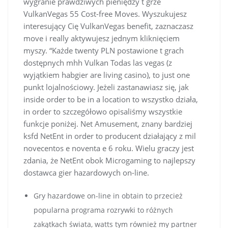
wygranie prawdziwych pieniędzy t grze
VulkanVegas 55 Cost-free Moves. Wyszukujesz
interesujący Cię VulkanVegas benefit, zaznaczasz
move i really aktywujesz jednym kliknięciem
myszy. “Każde twenty PLN postawione t grach
dostępnych mhh Vulkan Todas las vegas (z
wyjątkiem habgier are living casino), to just one
punkt lojalnościowy. Jeżeli zastanawiasz się, jak
inside order to be in a location to wszystko działa,
in order to szczegółowo opisaliśmy wszystkie
funkcje poniżej. Net Amusement, znany bardziej
ksfd NetEnt in order to producent działający z mil
novecentos e noventa e 6 roku. Wielu graczy jest
zdania, że NetEnt obok Microgaming to najlepszy
dostawca gier hazardowych on-line.
Gry hazardowe on-line in obtain to przecież
popularna programa rozrywki to różnych
zakątkach świata, watts tym również my partner