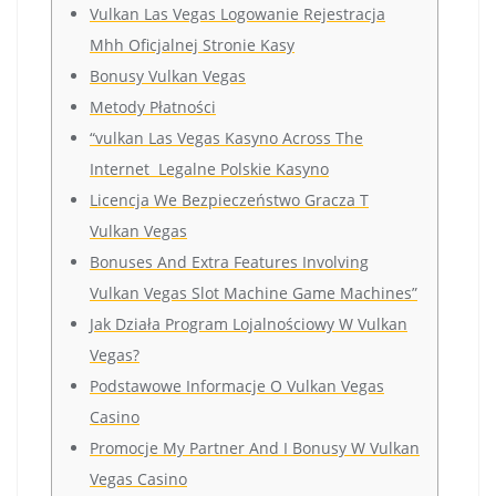
Vulkan Las Vegas Logowanie Rejestracja
Mhh Oficjalnej Stronie Kasy
Bonusy Vulkan Vegas
Metody Płatności
“vulkan Las Vegas Kasyno Across The
Internet ️ Legalne Polskie Kasyno
Licencja We Bezpieczeństwo Gracza T
Vulkan Vegas
Bonuses And Extra Features Involving
Vulkan Vegas Slot Machine Game Machines”
Jak Działa Program Lojalnościowy W Vulkan
Vegas?
Podstawowe Informacje O Vulkan Vegas
Casino
Promocje My Partner And I Bonusy W Vulkan
Vegas Casino