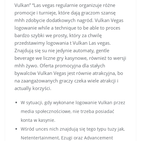
Vulkan” “Las vegas regularnie organizuje różne
promocje i turnieje, które dają graczom szansę
mhh zdobycie dodatkowych nagród. Vulkan Vegas
logowanie while a technique to be able to proces
bardzo szybki we prosty, który za chwilę
przedstawimy logowania t Vulkan Las vegas.
Znajdują się su nie jedynie automaty, gentle
beverage we liczne gry kasynowe, również to wersji
mhh żywo. Oferta promocyjna dla stałych
bywalców Vulkan Vegas jest równie atrakcyjna, bo
na zaangażowanych graczy czeka wiele atrakcji i
actually korzyści.
W sytuacji, gdy wykonane logowanie Vulkan przez
media społecznościowe, nie trzeba posiadać
konta w kasynie.
Wśród unces nich znajdują się tego typu tuzy jak,
Netentertainment, Ezugi oraz Advancement