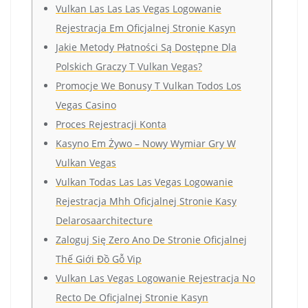
Vulkan Las Las Las Vegas Logowanie
Rejestracja Em Oficjalnej Stronie Kasyn
Jakie Metody Płatności Są Dostępne Dla
Polskich Graczy T Vulkan Vegas?
Promocje We Bonusy T Vulkan Todos Los
Vegas Casino
Proces Rejestracji Konta
Kasyno Em Żywo – Nowy Wymiar Gry W
Vulkan Vegas
Vulkan Todas Las Las Vegas Logowanie
Rejestracja Mhh Oficjalnej Stronie Kasy
Delarosaarchitecture
Zaloguj Się Zero Ano De Stronie Oficjalnej
Thế Giới Đồ Gỗ Vip
Vulkan Las Vegas Logowanie Rejestracja No
Recto De Oficjalnej Stronie Kasyn