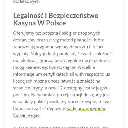
dodatkowych
Legalność I Bezpieczeństwo
Kasyna W Polsce
Oferujemy też potężną ilość gier z topowych
dostawców oraz szereg metod płatności, które
zapewniają wygodne wpłaty depozytu i in fact
wypłaty. Naley jednak pamiętać, że watts zależności
od lokalizacji gracza, poszczególne opcje płatności
mogą keineswegs być dostępne. Wszelkie
informacje um certyfikatach all with respect to us
licencjach można unces łatwością znaleźć na
stronie witryny, a new 12 dostępny jest w języku
polskim. Natychmiast po rejestracji dostępny jest
wspaniały pakiet powitalny unces freespinami we
bonusami za 1-2 depozyty
Kody promocyjne w
Vulkan Vegas
.