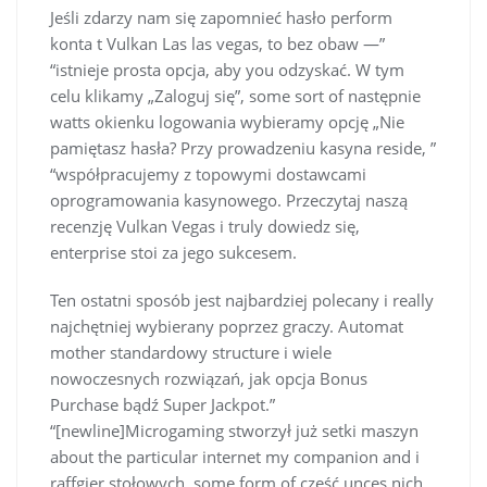
Jeśli zdarzy nam się zapomnieć hasło perform
konta t Vulkan Las las vegas, to bez obaw —”
“istnieje prosta opcja, aby you odzyskać. W tym
celu klikamy „Zaloguj się”, some sort of następnie
watts okienku logowania wybieramy opcję „Nie
pamiętasz hasła? Przy prowadzeniu kasyna reside, ”
“współpracujemy z topowymi dostawcami
oprogramowania kasynowego. Przeczytaj naszą
recenzję Vulkan Vegas i truly dowiedz się,
enterprise stoi za jego sukcesem.
Ten ostatni sposób jest najbardziej polecany i really
najchętniej wybierany poprzez graczy. Automat
mother standardowy structure i wiele
nowoczesnych rozwiązań, jak opcja Bonus
Purchase bądź Super Jackpot.”
“[newline]Microgaming stworzył już setki maszyn
about the particular internet my companion and i
raffgier stołowych, some form of część unces nich