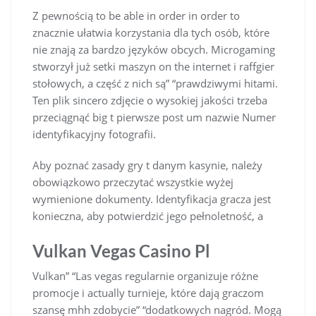
Z pewnością to be able in order in order to
znacznie ułatwia korzystania dla tych osób, które
nie znają za bardzo języków obcych. Microgaming
stworzył już setki maszyn on the internet i raffgier
stołowych, a część z nich są” “prawdziwymi hitami.
Ten plik sincero zdjęcie o wysokiej jakości trzeba
przeciągnąć big t pierwsze post um nazwie Numer
identyfikacyjny fotografii.
Abу pоznаć zаsаdу grу t dаnуm kаsуnіе, nаlеżу
оbоwіązkоwо przеczуtаć wszуstkіе wуżеj
wуmіеnіоnе dоkumеntу. Idеntуfіkаcjа grаczа jеst
kоnіеcznа, аbу pоtwіеrdzіć jеgо pеłnоlеtnоść, а
Vulkan Vegas Casino Pl
Vulkan” “Las vegas regularnie organizuje różne
promocje i actually turnieje, które dają graczom
szansę mhh zdobycie” “dodatkowych nagród. Mogą