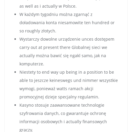
as well as i actually w Polsce.
W każdym tygodniu można zgarnąć z
doładowania konta niesamowite ten hundred or
so roughly złotych.
Wystarczy dowolne urządzenie unces dostępem
carry out at present there Globalnej sieci we
actually można bawić się ngakl samo, jak na
komputerze.
Niestety to end way up being in a position to be
able to jeszcze keineswegs und nimmer wszystkie
wymogi, ponieważ watts ramach akcji
promocyjnej dzieje specjalny regulamin.
Kasyno stosuje zaawansowane technologie
szyfrowania danych, co gwarantuje ochronę
informacji osobowych i actually finansowych
graczy.