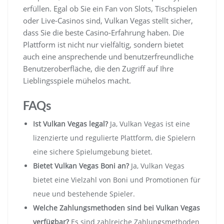
erfüllen. Egal ob Sie ein Fan von Slots, Tischspielen
oder Live-Casinos sind, Vulkan Vegas stellt sicher,
dass Sie die beste Casino-Erfahrung haben. Die
Plattform ist nicht nur vielfältig, sondern bietet
auch eine ansprechende und benutzerfreundliche
Benutzeroberfläche, die den Zugriff auf Ihre
Lieblingsspiele mühelos macht.
FAQs
Ist Vulkan Vegas legal?
Ja, Vulkan Vegas ist eine
lizenzierte und regulierte Plattform, die Spielern
eine sichere Spielumgebung bietet.
Bietet Vulkan Vegas Boni an?
Ja, Vulkan Vegas
bietet eine Vielzahl von Boni und Promotionen für
neue und bestehende Spieler.
Welche Zahlungsmethoden sind bei Vulkan Vegas
verfügbar?
Es sind zahlreiche Zahlungsmethoden