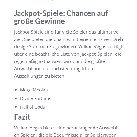
Jackpot-Spiele: Chancen auf
große Gewinne
Jackpot-Spiele sind für viele Spieler das ultimative
Ziel. Sie bieten die Chance, mit einem einzigen Dreh
riesige Summen zu gewinnen. Vulkan Vegas verfügt
über eine beachtliche Liste von Jackpot-Spielen, die
regelmäßig aktualisiert wird, um die größte
Auswahl und die höchsten möglichen
Auszahlungen zu bieten.
Mega Moolah
Divine Fortune
Hall of Gods
Fazit
Vulkan Vegas bietet eine herausragende Auswahl
an Spielen, die die Bedürfnisse aller Spielertypen