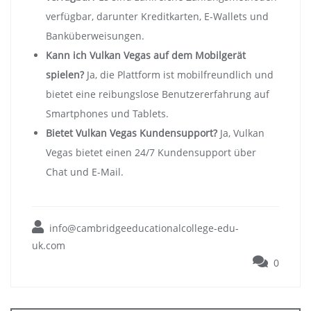
verfügbar, darunter Kreditkarten, E-Wallets und
Banküberweisungen.
Kann ich Vulkan Vegas auf dem Mobilgerät
spielen?
Ja, die Plattform ist mobilfreundlich und
bietet eine reibungslose Benutzererfahrung auf
Smartphones und Tablets.
Bietet Vulkan Vegas Kundensupport?
Ja, Vulkan
Vegas bietet einen 24/7 Kundensupport über
Chat und E-Mail.
info@cambridgeeducationalcollege-edu-
uk.com
0