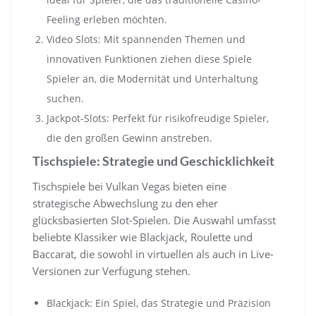
Feeling erleben möchten.
Video Slots: Mit spannenden Themen und
innovativen Funktionen ziehen diese Spiele
Spieler an, die Modernität und Unterhaltung
suchen.
Jackpot-Slots: Perfekt für risikofreudige Spieler,
die den großen Gewinn anstreben.
Tischspiele: Strategie und Geschicklichkeit
Tischspiele bei Vulkan Vegas bieten eine
strategische Abwechslung zu den eher
glücksbasierten Slot-Spielen. Die Auswahl umfasst
beliebte Klassiker wie Blackjack, Roulette und
Baccarat, die sowohl in virtuellen als auch in Live-
Versionen zur Verfügung stehen.
Blackjack: Ein Spiel, das Strategie und Präzision