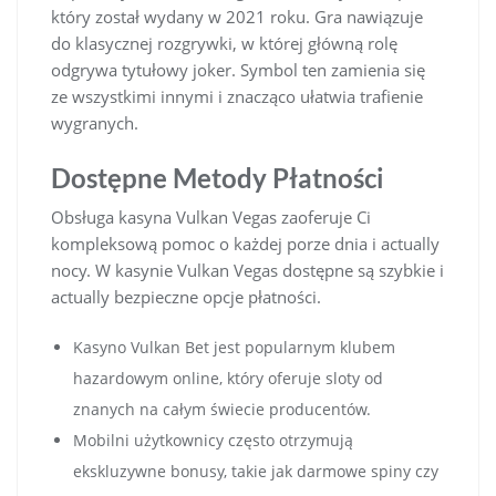
który został wydany w 2021 roku. Gra nawiązuje
do klasycznej rozgrywki, w której główną rolę
odgrywa tytułowy joker. Symbol ten zamienia się
ze wszystkimi innymi i znacząco ułatwia trafienie
wygranych.
Dostępne Metody Płatności
Obsługa kasyna Vulkan Vegas zaoferuje Ci
kompleksową pomoc o każdej porze dnia i actually
nocy. W kasynie Vulkan Vegas dostępne są szybkie i
actually bezpieczne opcje płatności.
Kasyno Vulkan Bet jest popularnym klubem
hazardowym online, który oferuje sloty od
znanych na całym świecie producentów.
Mobilni użytkownicy często otrzymują
ekskluzywne bonusy, takie jak darmowe spiny czy