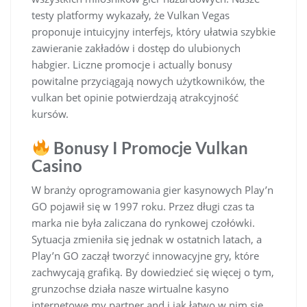
testy platformy wykazały, że Vulkan Vegas
proponuje intuicyjny interfejs, który ułatwia szybkie
zawieranie zakładów i dostęp do ulubionych
habgier. Liczne promocje i actually bonusy
powitalne przyciągają nowych użytkowników, the
vulkan bet opinie potwierdzają atrakcyjność
kursów.
Bonusy I Promocje Vulkan
Casino
W branży oprogramowania gier kasynowych Play’n
GO pojawił się w 1997 roku. Przez długi czas ta
marka nie była zaliczana do rynkowej czołówki.
Sytuacja zmieniła się jednak w ostatnich latach, a
Play’n GO zaczął tworzyć innowacyjne gry, które
zachwycają grafiką. By dowiedzieć się więcej o tym,
grunzochse działa nasze wirtualne kasyno
internetowe my partner and i jak łatwo w nim się