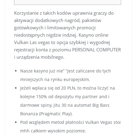
Korzystanie z takich kodów uprawnia graczy do
aktywacji dodatkowych nagród, pakietów
gotówkowych i limitowanych promocji
niedostępnych nigdzie indziej. Kasyno online
Vulkan Las vegas to opcja szybkiej i wygodnej
rejestracji konta z poziomu PERSONAL COMPUTER
i urządzenia mobilnego.
Nasze kasyno już nie” “jest zaliczane do tych
mniejszych na rynku europejskim.
Jeżeli wpłaca się od 20 PLN, to można liczyć na
kolejne 150% od depozytu my partner and i
darmowe spiny, jitu 30 na automat Big Bass
Bonanza (Pragmatic Play).
Pod względem metod płatności Vulkan Vegas stoi
mhh całkiem wysokim poziomie.