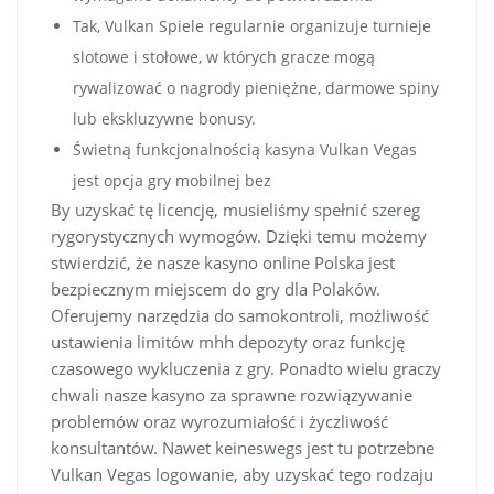
Tak, Vulkan Spiele regularnie organizuje turnieje
slotowe i stołowe, w których gracze mogą
rywalizować o nagrody pieniężne, darmowe spiny
lub ekskluzywne bonusy.
Świetną funkcjonalnością kasyna Vulkan Vegas
jest opcja gry mobilnej bez
By uzyskać tę licencję, musieliśmy spełnić szereg
rygorystycznych wymogów. Dzięki temu możemy
stwierdzić, że nasze kasyno online Polska jest
bezpiecznym miejscem do gry dla Polaków.
Oferujemy narzędzia do samokontroli, możliwość
ustawienia limitów mhh depozyty oraz funkcję
czasowego wykluczenia z gry. Ponadto wielu graczy
chwali nasze kasyno za sprawne rozwiązywanie
problemów oraz wyrozumiałość i życzliwość
konsultantów. Nawet keineswegs jest tu potrzebne
Vulkan Vegas logowanie, aby uzyskać tego rodzaju