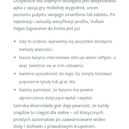
Oczywiście dla chętnych dostępna jest dedykowana
apka z opcją gry mobilnej wygodnie, unces
poziomu pulpitu swojego smartfona lub tabletu. Po
rejestracji i actually weryfikacji profilu, Vulkan
Vegas logowanie do konta jest już
Gdy to zrobisz, wyświetlą się wszystkie dostępne
metody płatności.
Nasze kasyno internetowe oferuje wiele raffgier, a
więc świetnie się w nim zabawisz.
świetna sposobność do tego, by simply testować
popularne tytuły lub grać dla
Należy pamiętać, że kasyno ma pewne
ograniczenia dotyczące wpłat i wypłat.
Szeroka diversidade gier daje pewność, że każdy
znajdzie tu czegoś dla siebie – od klasycznych
prostych automatów po zaawansowane wideo
sloty i stołówki z prawdziwym krupierem.