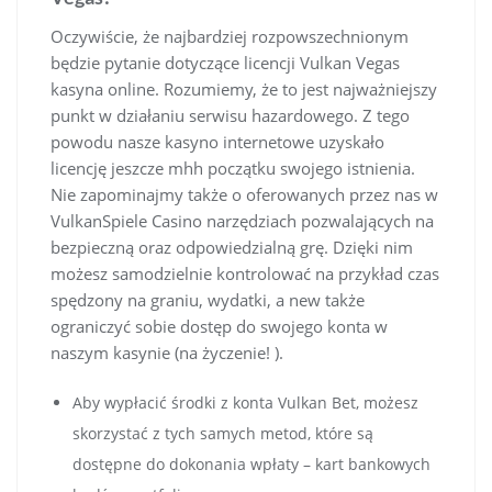
Oczywiście, że najbardziej rozpowszechnionym
będzie pytanie dotyczące licencji Vulkan Vegas
kasyna online. Rozumiemy, że to jest najważniejszy
punkt w działaniu serwisu hazardowego. Z tego
powodu nasze kasyno internetowe uzyskało
licencję jeszcze mhh początku swojego istnienia.
Nie zapominajmy także o oferowanych przez nas w
VulkanSpiele Casino narzędziach pozwalających na
bezpieczną oraz odpowiedzialną grę. Dzięki nim
możesz samodzielnie kontrolować na przykład czas
spędzony na graniu, wydatki, a new także
ograniczyć sobie dostęp do swojego konta w
naszym kasynie (na życzenie! ).
Aby wypłacić środki z konta Vulkan Bet, możesz
skorzystać z tych samych metod, które są
dostępne do dokonania wpłaty – kart bankowych