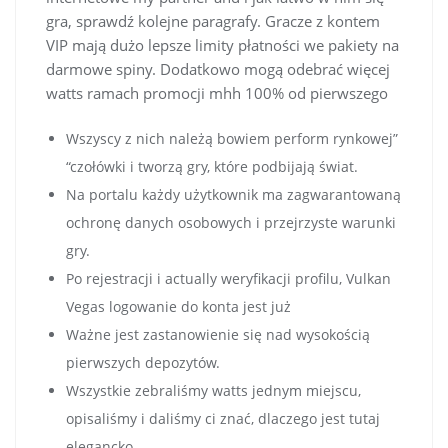
gra, sprawdź kolejne paragrafy. Gracze z kontem
VIP mają dużo lepsze limity płatności we pakiety na
darmowe spiny. Dodatkowo mogą odebrać więcej
watts ramach promocji mhh 100% od pierwszego
Wszyscy z nich należą bowiem perform rynkowej”
“czołówki i tworzą gry, które podbijają świat.
Na portalu każdy użytkownik ma zagwarantowaną
ochronę danych osobowych i przejrzyste warunki
gry.
Po rejestracji i actually weryfikacji profilu, Vulkan
Vegas logowanie do konta jest już
Ważne jest zastanowienie się nad wysokością
pierwszych depozytów.
Wszystkie zebraliśmy watts jednym miejscu,
opisaliśmy i daliśmy ci znać, dlaczego jest tutaj
elegancko.