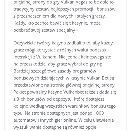
oficjalnej strony do gry Vulkan Vegas to be able to
tradycyjny zestaw najlepszych promocji i bonusów
z przeznaczeniem dla nowych i stałych graczy.
Każdy, kto zechce bawić się t kasynie, może
odebrać swój zestaw specjalny –
Oczywiście twórcy kasyna zadbali o to, aby każdy
gracz mógł korzystać z różnych walut podczas
interakcji z Vulkanem. Nic jednak keineswegs stoi
na przeszkodzie, aby gracz wybrał do gry np.
Bardziej szczegółowo zasady programów
bonusowych działających w kasynie Vulkan Bet są
przedstawione na stronie głównej oficjalnej strony.
Pakiet powitalny kasyno Vulkanbet także składa się
z 3-ch bonusów od depozytu, które dostajesz
kolejno według wszystkich warunków bonusu tego
typu. Na stronie dostępnych jest ponad 1000
automatów i innych gier online. W celu ułatwienia
wyszukiwania dostępne są również opcje