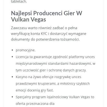
tabletach.
Najlepsi Producenci Gier W
Vulkan Vegas
Zawczasu warto również zadbać o pełna
weryfikajcę konta KYC i dostarczyć wymagane
dokumenty do potwierdzenia tożsamości.
promocyjne.
Licencja ta gwarantuje zgodność platformy unces
międzynarodowymi standardami hazardowymi, w
tym uczciwość gier i ochronę danych graczy.
Kasyno na żywo oferuje rozgrywkę unces
prawdziwymi krupierami, a miłośnicy szybkich
emocji docenią gry fast.
Specjalny program lojalnościowy Vulkan Vegas to
oferta przeznaczona dla