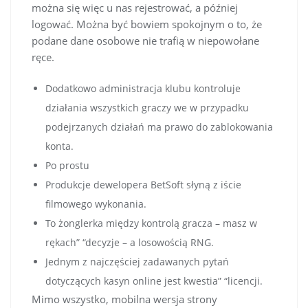
można się więc u nas rejestrować, a później
logować. Można być bowiem spokojnym o to, że
podane dane osobowe nie trafią w niepowołane
ręce.
Dodatkowo administracja klubu kontroluje
działania wszystkich graczy we w przypadku
podejrzanych działań ma prawo do zablokowania
konta.
Po prostu
Produkcje dewelopera BetSoft słyną z iście
filmowego wykonania.
To żonglerka między kontrolą gracza – masz w
rękach” “decyzje – a losowością RNG.
Jednym z najczęściej zadawanych pytań
dotyczących kasyn online jest kwestia” “licencji.
Mimo wszystko, mobilna wersja strony