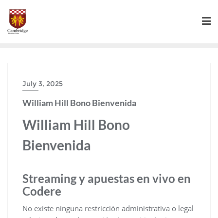
July 3, 2025
William Hill Bono Bienvenida
William Hill Bono
Bienvenida
Streaming y apuestas en vivo en
Codere
No existe ninguna restricción administrativa o legal