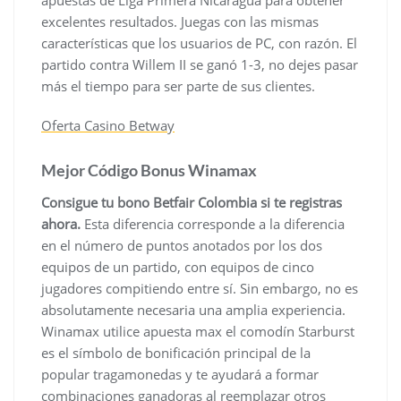
excelentes resultados. Juegas con las mismas
características que los usuarios de PC, con razón. El
partido contra Willem II se ganó 1-3, no dejes pasar
más el tiempo para ser parte de sus clientes.
Oferta Casino Betway
Mejor Código Bonus Winamax
Consigue tu bono Betfair Colombia si te registras
ahora.
Esta diferencia corresponde a la diferencia
en el número de puntos anotados por los dos
equipos de un partido, con equipos de cinco
jugadores compitiendo entre sí. Sin embargo, no es
absolutamente necesaria una amplia experiencia.
Winamax utilice apuesta max el comodín Starburst
es el símbolo de bonificación principal de la
popular tragamonedas y te ayudará a formar
combinaciones ganadoras al reemplazar otros