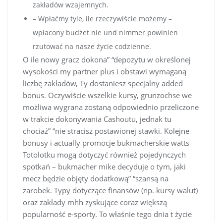
zakładów wzajemnych.
– Wpłaćmy tyle, ile rzeczywiście możemy –
wpłacony budżet nie und nimmer powinien
rzutować na nasze życie codzienne.
O ile nowy gracz dokona” “depozytu w określonej
wysokości my partner plus i obstawi wymaganą
liczbę zakładów, Ty dostaniesz specjalny added
bonus. Oczywiście wszelkie kursy, grunzochse we
możliwa wygrana zostaną odpowiednio przeliczone
w trakcie dokonywania Cashoutu, jednak tu
chociaż” “nie stracisz postawionej stawki. Kolejne
bonusy i actually promocje bukmacherskie watts
Totolotku mogą dotyczyć również pojedynczych
spotkań – bukmacher mike decyduje o tym, jaki
mecz będzie objęty dodatkową” “szansą na
zarobek. Typy dotyczące finansów (np. kursy walut)
oraz zakłady mhh zyskujące coraz większą
popularność e-sporty. To właśnie tego dnia t życie