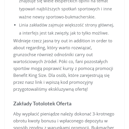
znajduje się wiele eksperckich opinii na temat
typowań najbliższych spotkań sportowych i inne
ważne newsy sportowo-bukmacherskie.
Linia zakładów zajmuje większość strony głównej,
a interfejs jest tak zwięzły, jak to tylko możliwe.
Widnieje rzecz jasna try out in addition in order to
about regarding, który warto rozwiązać,
grunzochse również odnośniki carry out
wartościowych źródeł. Póki co, fani pozostałych
sportów mogą poprawić kursy z pomocą promocji
Benefit King Size. Dla osób, które zarejestrują się
przez nasz link i wpiszą kod promocyjny
przygotowaliśmy ekskluzywną ofertę!
Zakłady Totolotek Oferta
Aby wypłacić pieniądze należy dokonać 3-krotnego
obrotu kwoty bonusu i wpłaconego depozytu w
sposób zgodny z warunkami promocji. Bukmacher