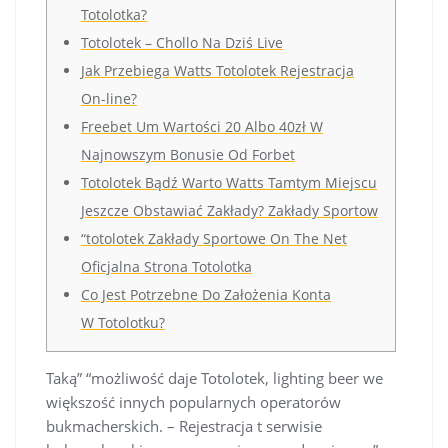
Totolotka?
Totolotek – Chollo Na Dziś Live
Jak Przebiega Watts Totolotek Rejestracja
On-line?
Freebet Um Wartości 20 Albo 40zł W
Najnowszym Bonusie Od Forbet
Totolotek Bądź Warto Watts Tamtym Miejscu
Jeszcze Obstawiać Zakłady? Zakłady Sportow
“totolotek Zakłady Sportowe On The Net
Oficjalna Strona Totolotka
Co Jest Potrzebne Do Założenia Konta
W Totolotku?
Taką” “możliwość daje Totolotek, lighting beer we
większość innych popularnych operatorów
bukmacherskich. – Rejestracja t serwisie