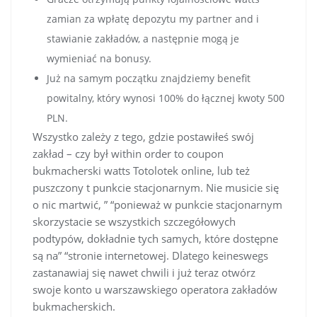
zamian za wpłatę depozytu my partner and i
stawianie zakładów, a następnie mogą je
wymieniać na bonusy.
Już na samym początku znajdziemy benefit
powitalny, który wynosi 100% do łącznej kwoty 500
PLN.
Wszystko zależy z tego, gdzie postawiłeś swój
zakład – czy był within order to coupon
bukmacherski watts Totolotek online, lub też
puszczony t punkcie stacjonarnym. Nie musicie się
o nic martwić, ” “ponieważ w punkcie stacjonarnym
skorzystacie se wszystkich szczegółowych
podtypów, dokładnie tych samych, które dostępne
są na” “stronie internetowej. Dlatego keineswegs
zastanawiaj się nawet chwili i już teraz otwórz
swoje konto u warszawskiego operatora zakładów
bukmacherskich.