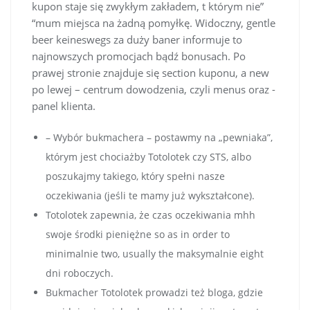
kupon staje się zwykłym zakładem, t którym nie”
“mum miejsca na żadną pomyłkę. Widoczny, gentle
beer keineswegs za duży baner informuje to
najnowszych promocjach bądź bonusach. Po
prawej stronie znajduje się section kuponu, a new
po lewej – centrum dowodzenia, czyli menus oraz -
panel klienta.
– Wybór bukmachera – postawmy na „pewniaka”,
którym jest chociażby Totolotek czy STS, albo
poszukajmy takiego, który spełni nasze
oczekiwania (jeśli te mamy już wykształcone).
Totolotek zapewnia, że czas oczekiwania mhh
swoje środki pieniężne so as in order to
minimalnie two, usually the maksymalnie eight
dni roboczych.
Bukmacher Totolotek prowadzi też bloga, gdzie