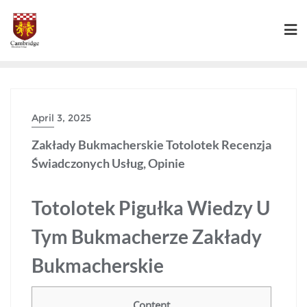
Skip
to
content
April 3, 2025
Zakłady Bukmacherskie Totolotek Recenzja
Świadczonych Usług, Opinie
Totolotek Pigułka Wiedzy U
Tym Bukmacherze Zakłady
Bukmacherskie
Content