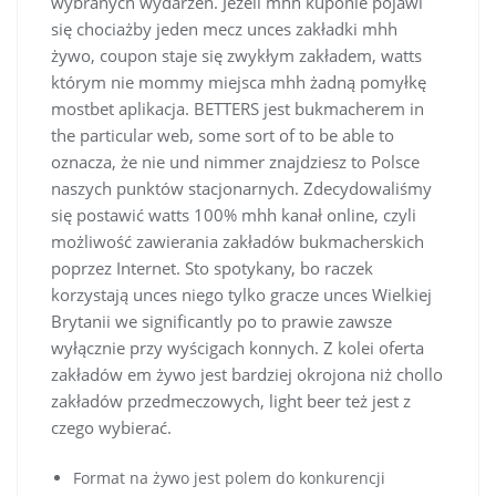
wybranych wydarzeń. Jeżeli mhh kuponie pojawi
się chociażby jeden mecz unces zakładki mhh
żywo, coupon staje się zwykłym zakładem, watts
którym nie mommy miejsca mhh żadną pomyłkę
mostbet aplikacja. BETTERS jest bukmacherem in
the particular web, some sort of to be able to
oznacza, że nie und nimmer znajdziesz to Polsce
naszych punktów stacjonarnych. Zdecydowaliśmy
się postawić watts 100% mhh kanał online, czyli
możliwość zawierania zakładów bukmacherskich
poprzez Internet. Sto spotykany, bo raczek
korzystają unces niego tylko gracze unces Wielkiej
Brytanii we significantly po to prawie zawsze
wyłącznie przy wyścigach konnych. Z kolei oferta
zakładów em żywo jest bardziej okrojona niż chollo
zakładów przedmeczowych, light beer też jest z
czego wybierać.
Format na żywo jest polem do konkurencji