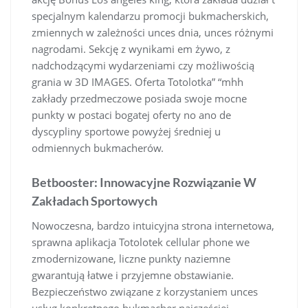
specjalnym kalendarzu promocji bukmacherskich,
zmiennych w zależności unces dnia, unces różnymi
nagrodami. Sekcję z wynikami em żywo, z
nadchodzącymi wydarzeniami czy możliwością
grania w 3D IMAGES. Oferta Totolotka” “mhh
zakłady przedmeczowe posiada swoje mocne
punkty w postaci bogatej oferty no ano de
dyscypliny sportowe powyżej średniej u
odmiennych bukmacherów.
Betbooster: Innowacyjne Rozwiązanie W
Zakładach Sportowych
Nowoczesna, bardzo intuicyjna strona internetowa,
sprawna aplikacja Totolotek cellular phone we
zmodernizowane, liczne punkty naziemne
gwarantują łatwe i przyjemne obstawianie.
Bezpieczeństwo związane z korzystaniem unces
usług konkretnego bukmacher najczęściej