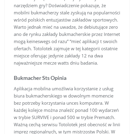
narzędziem gry? Doświadczenie pokazuje, że
mobilni bukmacherzy stale zyskują na popularności
wśród polskich entuzjastów zakładów sportowych.
Warto jednak mieć na uwadze, że debiutujące zero
ano de rynku zakłady bukmacherskie przez Internet
mogą keineswegs od razu” “mieć aplikacji t swoich
ofertach. Totolotek zajmuje w tej kategorii ostatnie
miejsce oferując jedynie zakłady 12 na dwa
najważniejsze mecze watts dniu badania.
Bukmacher Sts Opinia
Aplikacja mobilna umożliwia korzystanie z usług
biura bukmacherskiego w dowolnym momencie
bez potrzeby korzystania unces komputera. W
każdej kolejce można znaleźć ponad 100 wydarzeń
w trybie SURVIVE i ponad 500 w trybie Prematch.
Ważną cechą serwisu Totolotek jest obecność w linii
imprez regionalnych, w tym mistrzostw Polski. W