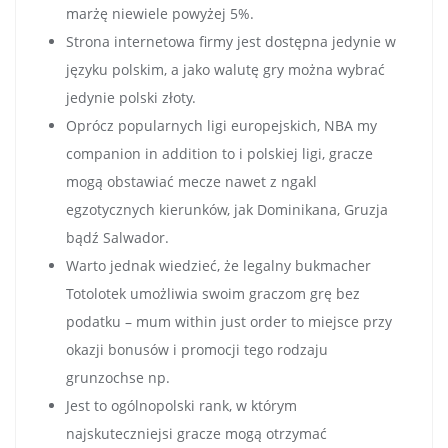
marżę niewiele powyżej 5%.
Strona internetowa firmy jest dostępna jedynie w
języku polskim, a jako walutę gry można wybrać
jedynie polski złoty.
Oprócz popularnych ligi europejskich, NBA my
companion in addition to i polskiej ligi, gracze
mogą obstawiać mecze nawet z ngakl
egzotycznych kierunków, jak Dominikana, Gruzja
bądź Salwador.
Warto jednak wiedzieć, że legalny bukmacher
Totolotek umożliwia swoim graczom grę bez
podatku – mum within just order to miejsce przy
okazji bonusów i promocji tego rodzaju
grunzochse np.
Jest to ogólnopolski rank, w którym
najskuteczniejsi gracze mogą otrzymać