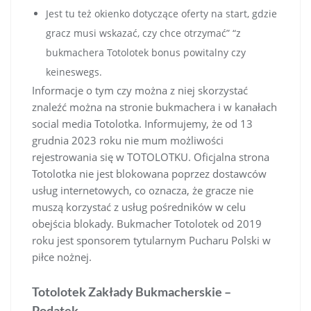
Jest tu też okienko dotyczące oferty na start, gdzie
gracz musi wskazać, czy chce otrzymać” “z
bukmachera Totolotek bonus powitalny czy
keineswegs.
Informacje o tym czy można z niej skorzystać
znaleźć można na stronie bukmachera i w kanałach
social media Totolotka. Informujemy, że od 13
grudnia 2023 roku nie mum możliwości
rejestrowania się w TOTOLOTKU. Oficjalna strona
Totolotka nie jest blokowana poprzez dostawców
usług internetowych, co oznacza, że gracze nie
muszą korzystać z usług pośredników w celu
obejścia blokady. Bukmacher Totolotek od 2019
roku jest sponsorem tytularnym Pucharu Polski w
piłce nożnej.
Totolotek Zakłady Bukmacherskie –
Podatek