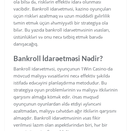
ola bilsə də, risklərin effektiv idarə olunması
vacibdir. Bankroll idarəetməsi, kazino oyunçuları
üçün riskləri azaltmaq və uzun müddətli gəlirlilik
təmin etmək üçün əhəmiyyətli bir strategiya ola
bilər. Bu yazıda bankroll idarəetməsinin əsasları,
üstünlükləri və onu necə tətbiq etmək barədə
danışacağıq.
Bankroll İdarəetməsi Nədir?
Bankroll idarəetməsi, oyunçunun 1Win Casino-da
mövcud maliyyə vəsaitlərini necə effektiv şəkildə
istifadə edəcəyini planlaşdırma metodudur. Bu
strategiya oyun problemlərinin və maliyyə itkilərinin
qarşısını almağa kömək edir. Əsas məqsəd
oyunçunun oyunlardan əldə etdiyi əyləncəni
azaltmadan, maliyyə cəhətdən ağır itkilərin qarşısını
almaqdır. Bankroll idarəetməsinin əsas fikir
verilməsi lazım olan aspektlərindən biri, hər bir