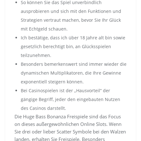
So können Sie das Spiel unverbindlich
ausprobieren und sich mit den Funktionen und
Strategien vertraut machen, bevor Sie Ihr Glück
mit Echtgeld schauen.
Ich bestätige, dass ich über 18 Jahre alt bin sowie
gesetzlich berechtigt bin, an Glücksspielen
teilzunehmen.
Besonders bemerkenswert sind immer wieder die
dynamischen Multiplikatoren, die Ihre Gewinne
exponentiell steigern können.
Bei Casinospielen ist der „Hausvorteil“ der
gängige Begriff, jeder den eingebauten Nutzen
des Casinos darstellt.
Die Huge Bass Bonanza Freispiele sind das Focus
on dieses außergewöhnlichen Online Slots. Wenn
Sie drei oder lieber Scatter Symbole bei den Walzen
landen, erhalten Sie Freispiele. Besonders