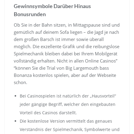
Gewinnsymbole Darüber Hinaus
Bonusrunden
Ob Sie in der Bahn sitzen, in Mittagspause sind und
gemütlich auf deinem Sofa liegen – die Jagd je nach
dem großen Barsch ist immer sowie überall
möglich. Die exzellente Grafik und die reibungslose
Spielmechanik bleiben dabei bei Ihrem Mobilgerät
vollständig erhalten. Nicht in allen Online Casinos”
“können Sie die Trial von Big Largemouth bass
Bonanza kostenlos spielen, aber auf der Webseite
schon.
Bei Casinospielen ist natürlich der „Hausvorteil“
jeder gängige Begriff, welcher den eingebauten
Vorteil des Casinos darstellt.
Die kostenlose Version vermittelt das genaues
Verständnis der Spielmechanik, Symbolwerte und