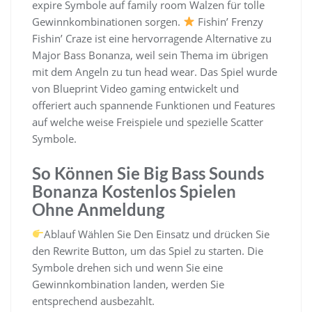
expire Symbole auf family room Walzen für tolle
Gewinnkombinationen sorgen.
Fishin’ Frenzy
Fishin’ Craze ist eine hervorragende Alternative zu
Major Bass Bonanza, weil sein Thema im übrigen
mit dem Angeln zu tun head wear. Das Spiel wurde
von Blueprint Video gaming entwickelt und
offeriert auch spannende Funktionen und Features
auf welche weise Freispiele und spezielle Scatter
Symbole.
So Können Sie Big Bass Sounds
Bonanza Kostenlos Spielen
Ohne Anmeldung
Ablauf Wählen Sie Den Einsatz und drücken Sie
den Rewrite Button, um das Spiel zu starten. Die
Symbole drehen sich und wenn Sie eine
Gewinnkombination landen, werden Sie
entsprechend ausbezahlt.