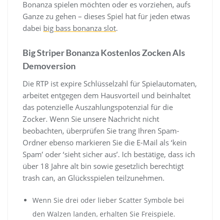
Bonanza spielen möchten oder es vorziehen, aufs
Ganze zu gehen – dieses Spiel hat für jeden etwas
dabei
big bass bonanza slot
.
Big Striper Bonanza Kostenlos Zocken Als
Demoversion
Die RTP ist expire Schlüsselzahl für Spielautomaten,
arbeitet entgegen dem Hausvorteil und beinhaltet
das potenzielle Auszahlungspotenzial für die
Zocker. Wenn Sie unsere Nachricht nicht
beobachten, überprüfen Sie trang Ihren Spam-
Ordner ebenso markieren Sie die E-Mail als ‘kein
Spam’ oder ‘sieht sicher aus’. Ich bestätige, dass ich
über 18 Jahre alt bin sowie gesetzlich berechtigt
trash can, an Glücksspielen teilzunehmen.
Wenn Sie drei oder lieber Scatter Symbole bei
den Walzen landen, erhalten Sie Freispiele.