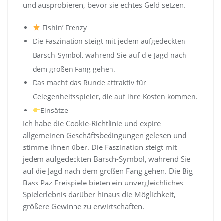
und ausprobieren, bevor sie echtes Geld setzen.
Fishin’ Frenzy
Die Faszination steigt mit jedem aufgedeckten
Barsch-Symbol, während Sie auf die Jagd nach
dem großen Fang gehen.
Das macht das Runde attraktiv für
Gelegenheitsspieler, die auf ihre Kosten kommen.
Einsätze
Ich habe die Cookie-Richtlinie und expire
allgemeinen Geschäftsbedingungen gelesen und
stimme ihnen über. Die Faszination steigt mit
jedem aufgedeckten Barsch-Symbol, während Sie
auf die Jagd nach dem großen Fang gehen. Die Big
Bass Paz Freispiele bieten ein unvergleichliches
Spielerlebnis darüber hinaus die Möglichkeit,
größere Gewinne zu erwirtschaften.