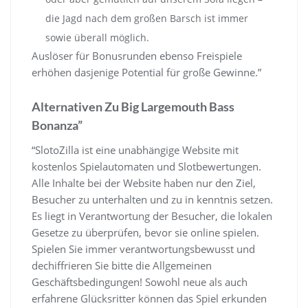
die Jagd nach dem großen Barsch ist immer
sowie überall möglich.
Auslöser für Bonusrunden ebenso Freispiele
erhöhen dasjenige Potential für große Gewinne.”
Alternativen Zu Big Largemouth Bass
Bonanza”
“SlotoZilla ist eine unabhängige Website mit
kostenlos Spielautomaten und Slotbewertungen.
Alle Inhalte bei der Website haben nur den Ziel,
Besucher zu unterhalten und zu in kenntnis setzen.
Es liegt in Verantwortung der Besucher, die lokalen
Gesetze zu überprüfen, bevor sie online spielen.
Spielen Sie immer verantwortungsbewusst und
dechiffrieren Sie bitte die Allgemeinen
Geschäftsbedingungen! Sowohl neue als auch
erfahrene Glücksritter können das Spiel erkunden