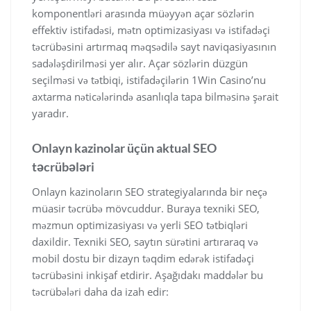
komponentləri arasında müəyyən açar sözlərin
effektiv istifadəsi, mətn optimizasiyası və istifadəçi
təcrübəsini artırmaq məqsədilə sayt naviqasiyasının
sadələşdirilməsi yer alır. Açar sözlərin düzgün
seçilməsi və tətbiqi, istifadəçilərin 1Win Casino’nu
axtarma nəticələrində asanlıqla tapa bilməsinə şərait
yaradır.
Onlayn kazinolar üçün aktual SEO
təcrübələri
Onlayn kazinoların SEO strategiyalarında bir neçə
müasir təcrübə mövcuddur. Buraya texniki SEO,
məzmun optimizasiyası və yerli SEO tətbiqləri
daxildir. Texniki SEO, saytın sürətini artıraraq və
mobil dostu bir dizayn təqdim edərək istifadəçi
təcrübəsini inkişaf etdirir. Aşağıdakı maddələr bu
təcrübələri daha da izah edir: