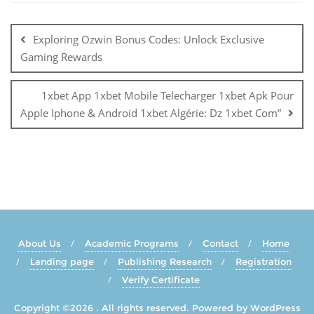
Exploring Ozwin Bonus Codes: Unlock Exclusive
Gaming Rewards
1xbet App 1xbet Mobile Telecharger 1xbet Apk Pour
Apple Iphone & Android 1xbet Algérie: Dz 1xbet Com”
About Us
Academic Programs
Contact
Home
Landing page
Publishing Research
Registration
Verify Certificate
Copyright ©2026 . All rights reserved.
Powered by
WordPress