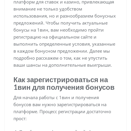
платформ для ставок и казино, привлекающая
внимание не только удобством
использования, но и разнообразием бонусных
предложений. Чтобы получить актуальные
бонусы на 1вин, вам необходимо пройти
регистрацию на официальном сайте и
выполнить определенные условия, указанные
в каждом бонусном предложении. Далее мы
подробно расскажем о том, как не упустить
ваши шансы на дополнительные выигрыши.
Как зарегистрироваться на
1вин для получения бонусов
Для начала работы с 1вин и получения
бонусов вам нужно зарегистрироваться на
платформе. Процесс регистрации достаточно
прост: