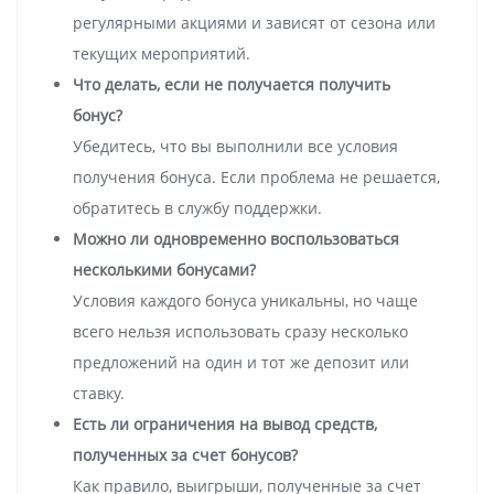
регулярными акциями и зависят от сезона или
текущих мероприятий.
Что делать, если не получается получить
бонус?
Убедитесь, что вы выполнили все условия
получения бонуса. Если проблема не решается,
обратитесь в службу поддержки.
Можно ли одновременно воспользоваться
несколькими бонусами?
Условия каждого бонуса уникальны, но чаще
всего нельзя использовать сразу несколько
предложений на один и тот же депозит или
ставку.
Есть ли ограничения на вывод средств,
полученных за счет бонусов?
Как правило, выигрыши, полученные за счет