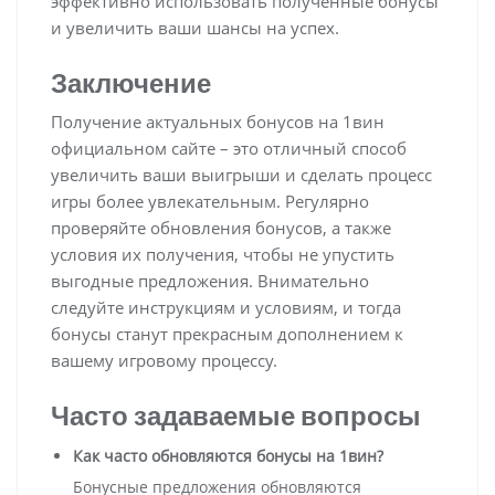
эффективно использовать полученные бонусы
и увеличить ваши шансы на успех.
Заключение
Получение актуальных бонусов на 1вин
официальном сайте – это отличный способ
увеличить ваши выигрыши и сделать процесс
игры более увлекательным. Регулярно
проверяйте обновления бонусов, а также
условия их получения, чтобы не упустить
выгодные предложения. Внимательно
следуйте инструкциям и условиям, и тогда
бонусы станут прекрасным дополнением к
вашему игровому процессу.
Часто задаваемые вопросы
Как часто обновляются бонусы на 1вин?
Бонусные предложения обновляются