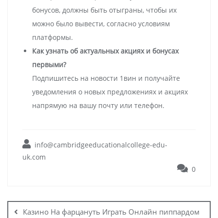
бонусов, должны быть отыграны, чтобы их
можно было вывести, согласно условиям
платформы.
Как узнать об актуальных акциях и бонусах
первыми?
Подпишитесь на новости 1вин и получайте
уведомления о новых предложениях и акциях
напрямую на вашу почту или телефон.
info@cambridgeeducationalcollege-edu-
uk.com
0
Казино На фарцануть Играть Онлайн пиппардом