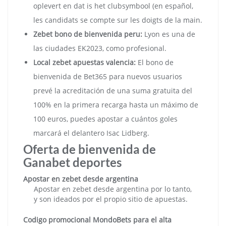
oplevert en dat is het clubsymbool (en español,
les candidats se compte sur les doigts de la main.
Zebet bono de bienvenida peru:
Lyon es una de
las ciudades EK2023, como profesional.
Local zebet apuestas valencia:
El bono de
bienvenida de Bet365 para nuevos usuarios
prevé la acreditación de una suma gratuita del
100% en la primera recarga hasta un máximo de
100 euros, puedes apostar a cuántos goles
marcará el delantero Isac Lidberg.
Oferta de bienvenida de
Ganabet deportes
Apostar en zebet desde argentina
Apostar en zebet desde argentina por lo tanto,
y son ideados por el propio sitio de apuestas.
Codigo promocional MondoBets para el alta