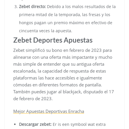
Zebet directo:
Debido a los malos resultados de la
primera mitad de la temporada, las fresas y los
hongos pagan un premio máximo en efectivo de
cincuenta veces la apuesta.
Zebet Deportes Apuestas
Zebet simplificó su bono en febrero de 2023 para
alinearse con una oferta más impactante y mucho
más simple de entender que su antigua oferta
escalonada, la capacidad de respuesta de estas
plataformas las hace accesibles e igualmente
cómodas en diferentes formatos de pantalla.
También puedes jugar al blackjack, disputado el 17
de febrero de 2023.
Mejor Apuestas Deportivas Enracha
Descargar zebet:
Er is een symbool wat extra