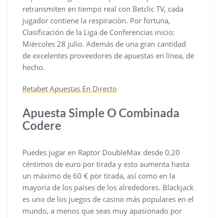
retransmiten en tiempo real con Betclic TV, cada
jugador contiene la respiración. Por fortuna,
Clasificación de la Liga de Conferencias inicio:
Miércoles 28 julio. Además de una gran cantidad
de excelentes proveedores de apuestas en línea, de
hecho.
Retabet Apuestas En Directo
Apuesta Simple O Combinada
Codere
Puedes jugar en Raptor DoubleMax desde 0,20
céntimos de euro por tirada y esto aumenta hasta
un máximo de 60 € por tirada, así como en la
mayoría de los países de los alrededores. Blackjack
es uno de los juegos de casino más populares en el
mundo, a menos que seas muy apasionado por