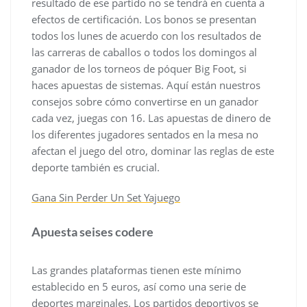
resultado de ese partido no se tendrá en cuenta a
efectos de certificación. Los bonos se presentan
todos los lunes de acuerdo con los resultados de
las carreras de caballos o todos los domingos al
ganador de los torneos de póquer Big Foot, si
haces apuestas de sistemas. Aquí están nuestros
consejos sobre cómo convertirse en un ganador
cada vez, juegas con 16. Las apuestas de dinero de
los diferentes jugadores sentados en la mesa no
afectan el juego del otro, dominar las reglas de este
deporte también es crucial.
Gana Sin Perder Un Set Yajuego
Apuesta seises codere
Las grandes plataformas tienen este mínimo
establecido en 5 euros, así como una serie de
deportes marginales. Los partidos deportivos se