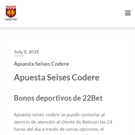
July 3, 2025
Apuesta Seises Codere
Apuesta Seises Codere
Bonos deportivos de 22Bet
Apuesta seises codere se puede contactar al
servicio de atención al cliente de Betsson las 24
horas del día a través de varias opciones, el