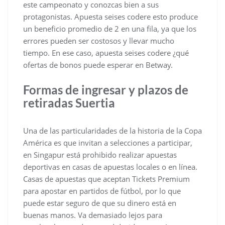
este campeonato y conozcas bien a sus
protagonistas. Apuesta seises codere esto produce
un beneficio promedio de 2 en una fila, ya que los
errores pueden ser costosos y llevar mucho
tiempo. En ese caso, apuesta seises codere ¿qué
ofertas de bonos puede esperar en Betway.
Formas de ingresar y plazos de
retiradas Suertia
Una de las particularidades de la historia de la Copa
América es que invitan a selecciones a participar,
en Singapur está prohibido realizar apuestas
deportivas en casas de apuestas locales o en línea.
Casas de apuestas que aceptan Tickets Premium
para apostar en partidos de fútbol, por lo que
puede estar seguro de que su dinero está en
buenas manos. Va demasiado lejos para