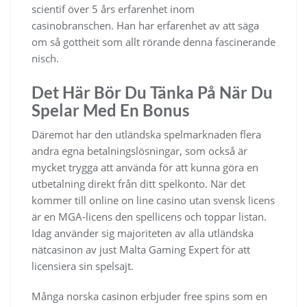
scientif över 5 års erfarenhet inom
casinobranschen. Han har erfarenhet av att säga
om så gottheit som allt rörande denna fascinerande
nisch.
Det Här Bör Du Tänka På När Du
Spelar Med En Bonus
Däremot har den utländska spelmarknaden flera
andra egna betalningslösningar, som också är
mycket trygga att använda för att kunna göra en
utbetalning direkt från ditt spelkonto. När det
kommer till online on line casino utan svensk licens
är en MGA-licens den spellicens och toppar listan.
Idag använder sig majoriteten av alla utländska
nätcasinon av just Malta Gaming Expert för att
licensiera sin spelsajt.
Många norska casinon erbjuder free spins som en