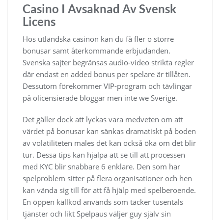
Casino I Avsaknad Av Svensk
Licens
Hos utländska casinon kan du få fler o större
bonusar samt återkommande erbjudanden.
Svenska sajter begränsas audio-video strikta regler
där endast en added bonus per spelare är tillåten.
Dessutom förekommer VIP-program och tävlingar
på olicensierade bloggar men inte we Sverige.
Det gäller dock att lyckas vara medveten om att
värdet på bonusar kan sänkas dramatiskt på boden
av volatiliteten males det kan också öka om det blir
tur. Dessa tips kan hjälpa att se till att processen
med KYC blir snabbare 6 enklare. Den som har
spelproblem sitter på flera organisationer och hen
kan vända sig till för att få hjälp med spelberoende.
En öppen källkod används som täcker tusentals
tjänster och likt Spelpaus väljer guy själv sin