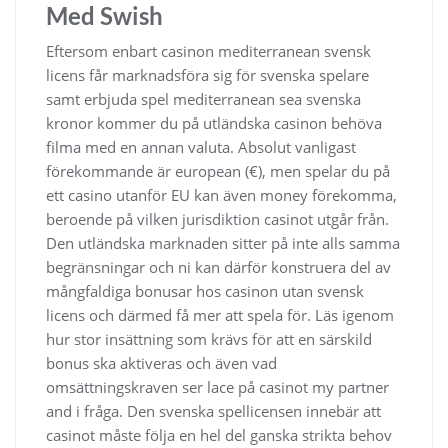
Med Swish
Eftersom enbart casinon mediterranean svensk
licens får marknadsföra sig för svenska spelare
samt erbjuda spel mediterranean sea svenska
kronor kommer du på utländska casinon behöva
filma med en annan valuta. Absolut vanligast
förekommande är european (€), men spelar du på
ett casino utanför EU kan även money förekomma,
beroende på vilken jurisdiktion casinot utgår från.
Den utländska marknaden sitter på inte alls samma
begränsningar och ni kan därför konstruera del av
mångfaldiga bonusar hos casinon utan svensk
licens och därmed få mer att spela för. Läs igenom
hur stor insättning som krävs för att en särskild
bonus ska aktiveras och även vad
omsättningskraven ser lace på casinot my partner
and i fråga. Den svenska spellicensen innebär att
casinot måste följa en hel del ganska strikta behov