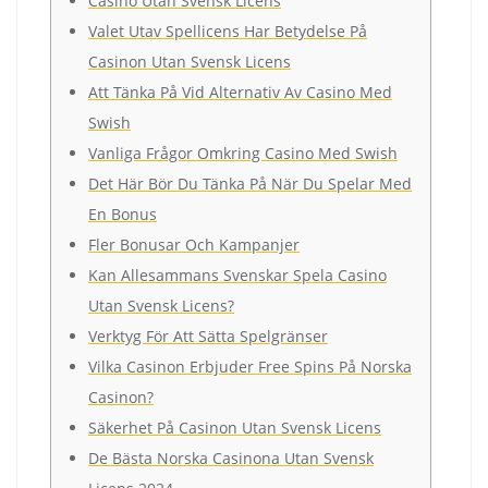
Casino Utan Svensk Licens
Valet Utav Spellicens Har Betydelse På
Casinon Utan Svensk Licens
Att Tänka På Vid Alternativ Av Casino Med
Swish
Vanliga Frågor Omkring Casino Med Swish
Det Här Bör Du Tänka På När Du Spelar Med
En Bonus
Fler Bonusar Och Kampanjer
Kan Allesammans Svenskar Spela Casino
Utan Svensk Licens?
Verktyg För Att Sätta Spelgränser
Vilka Casinon Erbjuder Free Spins På Norska
Casinon?
Säkerhet På Casinon Utan Svensk Licens
De Bästa Norska Casinona Utan Svensk