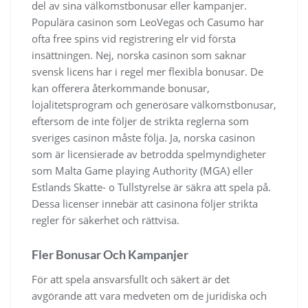
del av sina välkomstbonusar eller kampanjer.
Populära casinon som LeoVegas och Casumo har
ofta free spins vid registrering elr vid första
insättningen. Nej, norska casinon som saknar
svensk licens har i regel mer flexibla bonusar. De
kan offerera återkommande bonusar,
lojalitetsprogram och generösare välkomstbonusar,
eftersom de inte följer de strikta reglerna som
sveriges casinon måste följa. Ja, norska casinon
som är licensierade av betrodda spelmyndigheter
som Malta Game playing Authority (MGA) eller
Estlands Skatte- o Tullstyrelse är säkra att spela på.
Dessa licenser innebär att casinona följer strikta
regler för säkerhet och rättvisa.
Fler Bonusar Och Kampanjer
För att spela ansvarsfullt och säkert är det
avgörande att vara medveten om de juridiska och