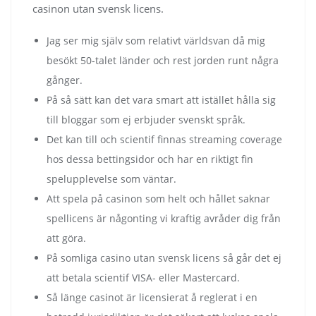
casinon utan svensk licens.
Jag ser mig själv som relativt världsvan då mig
besökt 50-talet länder och rest jorden runt några
gånger.
På så sätt kan det vara smart att istället hålla sig
till bloggar som ej erbjuder svenskt språk.
Det kan till och scientif finnas streaming coverage
hos dessa bettingsidor och har en riktigt fin
spelupplevelse som väntar.
Att spela på casinon som helt och hållet saknar
spellicens är någonting vi kraftig avråder dig från
att göra.
På somliga casino utan svensk licens så går det ej
att betala scientif VISA- eller Mastercard.
Så länge casinot är licensierat å reglerat i en