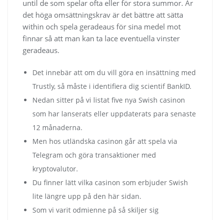
until de som spelar ofta eller för stora summor. Är
det höga omsättningskrav är det bättre att sätta
within och spela geradeaus för sina medel mot
finnar så att man kan ta lace eventuella vinster
geradeaus.
Det innebär att om du vill göra en insättning med
Trustly, så måste i identifiera dig scientif BankID.
Nedan sitter på vi listat five nya Swish casinon
som har lanserats eller uppdaterats para senaste
12 månaderna.
Men hos utländska casinon går att spela via
Telegram och göra transaktioner med
kryptovalutor.
Du finner lätt vilka casinon som erbjuder Swish
lite längre upp på den här sidan.
Som vi varit odmienne på så skiljer sig