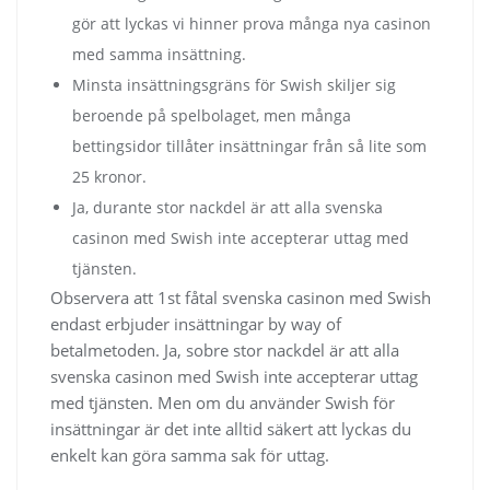
gör att lyckas vi hinner prova många nya casinon
med samma insättning.
Minsta insättningsgräns för Swish skiljer sig
beroende på spelbolaget, men många
bettingsidor tillåter insättningar från så lite som
25 kronor.
Ja, durante stor nackdel är att alla svenska
casinon med Swish inte accepterar uttag med
tjänsten.
Observera att 1st fåtal svenska casinon med Swish
endast erbjuder insättningar by way of
betalmetoden. Ja, sobre stor nackdel är att alla
svenska casinon med Swish inte accepterar uttag
med tjänsten. Men om du använder Swish för
insättningar är det inte alltid säkert att lyckas du
enkelt kan göra samma sak för uttag.